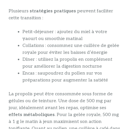
Plusieurs
stratégies pratiques
peuvent faciliter
cette transition :
Petit-déjeuner : ajoutez du miel à votre
yaourt ou smoothie matinal
Collations : consommez une cuillère de gelée
royale pour éviter les baisses d’énergie
Dîner : utilisez la propolis en complément
pour améliorer la digestion nocturne
Encas : saupoudrez du pollen sur vos
préparations pour augmenter la satiété
La propolis peut être consommée sous forme de
gélules ou de teinture. Une dose de 500 mg par
jour, idéalement avant les repas, optimise ses
effets métaboliques
. Pour la gelée royale, 500 mg
à 1 g le matin à jeun maximisent son action
tonifiante. Quant au pollen, une cuillère à café dans