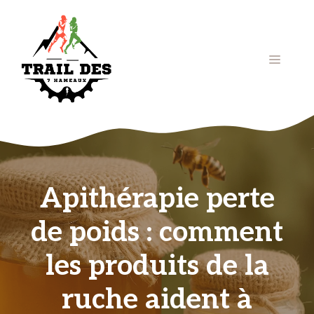
Aller
au
contenu
Menu
Apithérapie perte
de poids : comment
les produits de la
ruche aident à