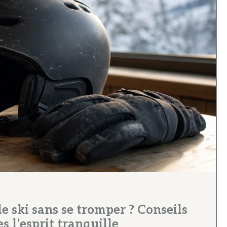
 ski sans se tromper ? Conseils
s l’esprit tranquille