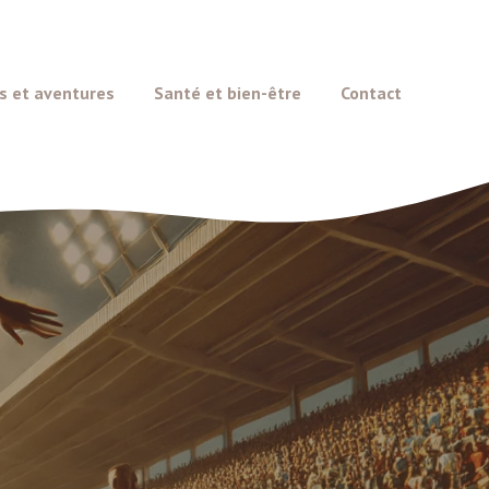
s et aventures
Santé et bien-être
Contact