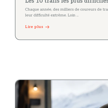
Les 10 trails les plus diffic
Chaque année, des milliers de coureurs de trai
leur difficulté extrême. Loin ...
Lire plus