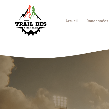
Aller
au
contenu
Accueil
Randonnées e