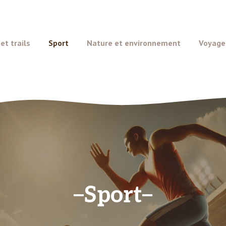
t trails
Sport
Nature et environnement
Voyage
Sport