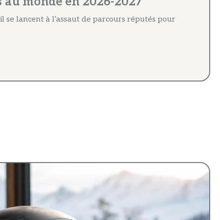
iles au monde en 2026-2027
l se lancent à l’assaut de parcours réputés pour