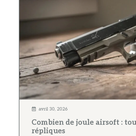
avril 30, 2026
Combien de joule airsoft : tou
répliques