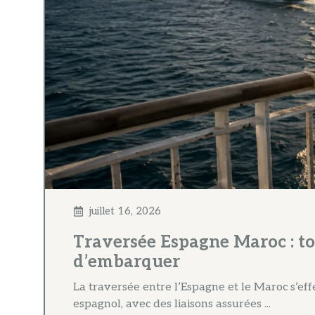
juillet 16, 2026
Traversée Espagne Maroc : tou
d’embarquer
La traversée entre l’Espagne et le Maroc s’ef
espagnol, avec des liaisons assurées ...