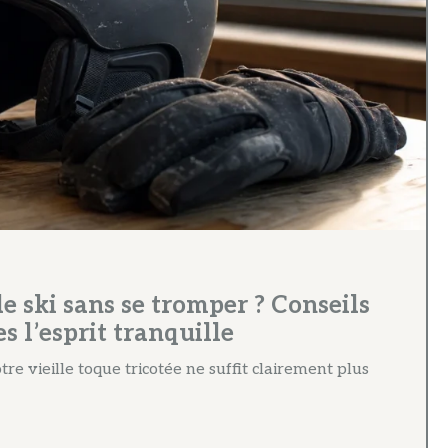
 ski sans se tromper ? Conseils
s l’esprit tranquille
re vieille toque tricotée ne suffit clairement plus