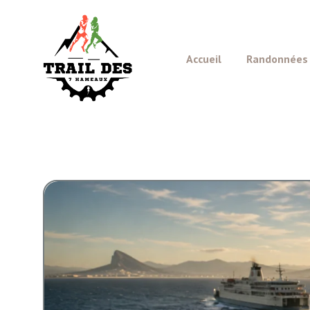
Aller
au
contenu
Accueil
Randonnées e