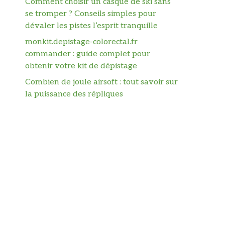
Comment choisir un casque de ski sans
se tromper ? Conseils simples pour
dévaler les pistes l’esprit tranquille
monkit.depistage-colorectal.fr
commander : guide complet pour
obtenir votre kit de dépistage
Combien de joule airsoft : tout savoir sur
la puissance des répliques