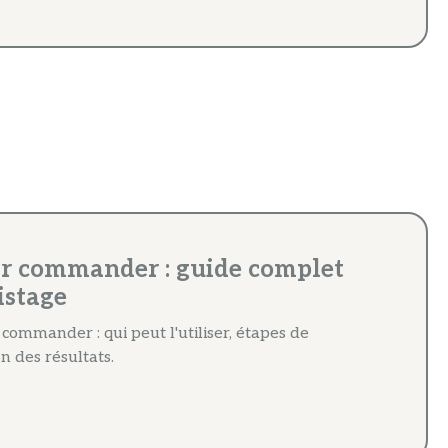
fr commander : guide complet
istage
 commander : qui peut l'utiliser, étapes de
n des résultats.