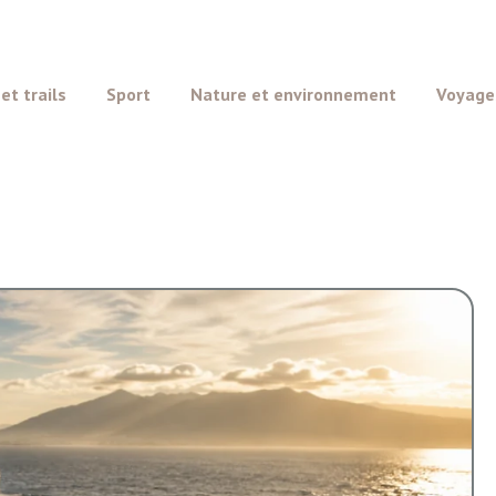
t trails
Sport
Nature et environnement
Voyage