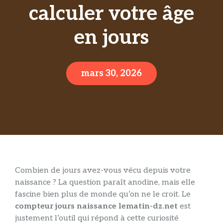
calculer votre âge
en jours
mars 30, 2026
Combien de jours avez-vous vécu depuis votre
naissance ? La question paraît anodine, mais elle
fascine bien plus de monde qu’on ne le croit. Le
compteur jours naissance lematin-dz.net
est
justement l’outil qui répond à cette curiosité