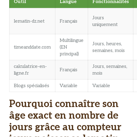
Outil
Langue
Fonctionnalités
Jours
lematin-dz.net
Français
uniquement
Multilingue
Jours, heures,
timeanddate.com
(EN
semaines, mois
principal)
calculatrice-en-
Jours, semaines,
Français
ligne.fr
mois
Blogs spécialisés
Variable
Variable
Pourquoi connaître son
âge exact en nombre de
jours grâce au compteur