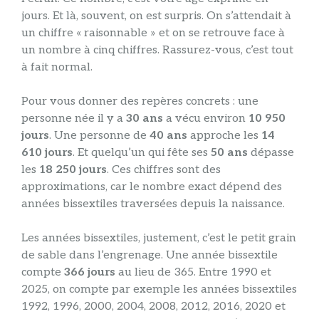
jours. Et là, souvent, on est surpris. On s’attendait à
un chiffre « raisonnable » et on se retrouve face à
un nombre à cinq chiffres. Rassurez-vous, c’est tout
à fait normal.
Pour vous donner des repères concrets : une
personne née il y a
30 ans
a vécu environ
10 950
jours
. Une personne de
40 ans
approche les
14
610 jours
. Et quelqu’un qui fête ses
50 ans
dépasse
les
18 250 jours
. Ces chiffres sont des
approximations, car le nombre exact dépend des
années bissextiles traversées depuis la naissance.
Les années bissextiles, justement, c’est le petit grain
de sable dans l’engrenage. Une année bissextile
compte
366 jours
au lieu de 365. Entre 1990 et
2025, on compte par exemple les années bissextiles
1992, 1996, 2000, 2004, 2008, 2012, 2016, 2020 et