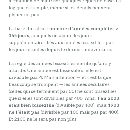
à condition de maîtriser quelques règles de base. La
logique est simple, même si les détails peuvent
piquer un peu.
La base du calcul :
nombre d’années complètes ×
365 jours
, auxquels on ajoute les jours
supplémentaires liés aux années bissextiles, puis
les jours écoulés depuis le dernier anniversaire.
La règle des années bissextiles mérite qu’on s’y
attarde. Une année est bissextile si elle est
divisible par 4
. Mais attention — et c’est là que
beaucoup se trompent — les années séculaires
(celles qui se terminent par 00) ne sont bissextiles
que si elles sont divisibles par 400. Ainsi,
l’an 2000
était bien bissextile
(divisible par 400), mais
1900
ne l’était pas
(divisible par 100 mais pas par 400).
Et 2100 ne le sera pas non plus.