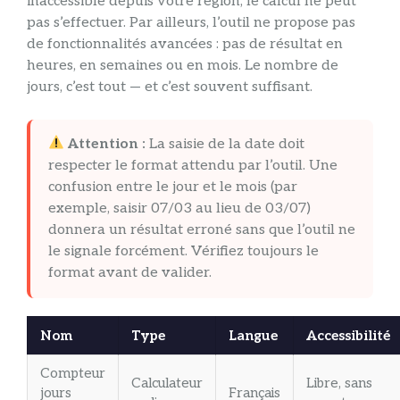
inaccessible depuis votre région, le calcul ne peut
pas s’effectuer. Par ailleurs, l’outil ne propose pas
de fonctionnalités avancées : pas de résultat en
heures, en semaines ou en mois. Le nombre de
jours, c’est tout — et c’est souvent suffisant.
Attention :
La saisie de la date doit
respecter le format attendu par l’outil. Une
confusion entre le jour et le mois (par
exemple, saisir 07/03 au lieu de 03/07)
donnera un résultat erroné sans que l’outil ne
le signale forcément. Vérifiez toujours le
format avant de valider.
Nom
Type
Langue
Accessibilité
Compteur
Calculateur
Libre, sans
jours
Français