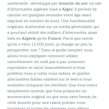
universelle : développé par
lematin-dz.net
, un site
d’information algérien basé à
Alger
, il permet de
calculer en quelques secondes votre âge exact
exprimé en nombre de jours. Une fonctionnalité
originale, inattendue sur un média généraliste, qui
a pourtant séduit des milliers d’internautes, aussi
bien en
Algérie
qu’en
France
. Parce que savoir
qu’on a vécu 12 000 jours, ça change un peu la
perspective, non ? Dans ce guide complet, nous
allons vous expliquer comment utiliser
concrètement cet outil pas à pas, comment
reproduire ce calcul manuellement si vous
préférez vous y coller vous-même, et quelles
alternatives fiables existent sur le web si vous
souhaitez comparer les résultats. Que vous soyez
simplement curieux, que vous prépariez un
anniversaire original ou que vous ayez besoin de
cette donnée pour une raison précise, vous
trouverez ici toutes les réponses, sans détour.