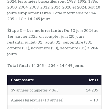
2024, les années bissextiles sont 1988, 1992, 1996,
2000, 2004, 2008, 2012, 2016, 2020 et 2024. Soit
10
jours supplémentaires
. Total intermédiaire : 14
235 + 10 =
14 245 jours
.
Étape 3 — Les mois restants :
Du 10 juin 2024 au
1er janvier 2025, on compte : juin (20 jours
restants), juillet (31), août (31), septembre (30),
octobre (31), novembre (30), décembre (31) =
204
jours
.
Total final : 14 245 + 204 = 14 449 jours
.
Composante
Jours
39 années complètes × 365
14 235
Années bissextiles (10 années)
+ 10