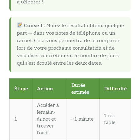
à célébrer !
Conseil :
Notez le résultat obtenu quelque
part — dans vos notes de téléphone ou un
carnet. Cela vous permettra de le comparer
lors de votre prochaine consultation et de
visualiser concrètement le nombre de jours
qui s’est écoulé entre les deux dates.
Durée
Étape
Action
Difficulté
estimée
Accéder à
lematin-
Très
1
dz.net et
~1 minute
facile
trouver
l’outil