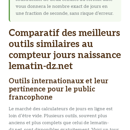
vous donnera le nombre exact de jours en
une fraction de seconde, sans risque d’erreur.
Comparatif des meilleurs
outils similaires au
compteur jours naissance
lematin-dz.net
Outils internationaux et leur
pertinence pour le public
francophone
Le marché des calculateurs de jours en ligne est
loin d’être vide. Plusieurs outils, souvent plus
anciens et plus complets que celui de lematin-
dz.net, sont disponibles gratuitement. Voici un tour