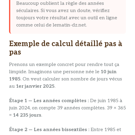
Beaucoup oublient la règle des années
séculaires. Si vous avez un doute, vérifiez
toujours votre résultat avec un outil en ligne
comme celui de lematin-dz.net.
Exemple de calcul détaillé pas à
pas
Prenons un exemple concret pour rendre tout ça
limpide. Imaginons une personne née le
10 juin
1985
. On veut calculer son nombre de jours vécus
au
1er janvier 2025
.
Étape 1 — Les années complètes :
De juin 1985 à
juin 2024, on compte 39 années complètes. 39 × 365
=
14 235 jours
.
Étape 2 — Les années bissextiles :
Entre 1985 et