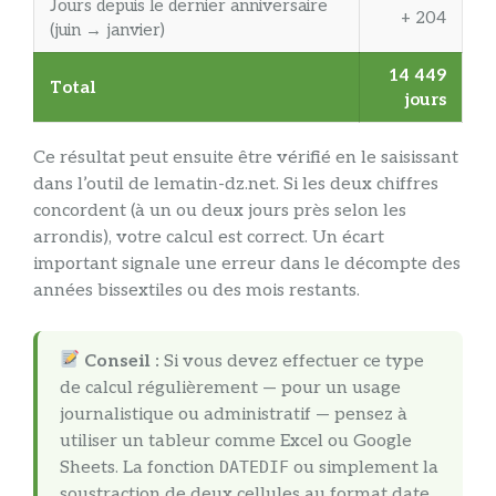
Jours depuis le dernier anniversaire
+ 204
(juin → janvier)
14 449
Total
jours
Ce résultat peut ensuite être vérifié en le saisissant
dans l’outil de lematin-dz.net. Si les deux chiffres
concordent (à un ou deux jours près selon les
arrondis), votre calcul est correct. Un écart
important signale une erreur dans le décompte des
années bissextiles ou des mois restants.
Conseil :
Si vous devez effectuer ce type
de calcul régulièrement — pour un usage
journalistique ou administratif — pensez à
utiliser un tableur comme Excel ou Google
Sheets. La fonction
DATEDIF
ou simplement la
soustraction de deux cellules au format date