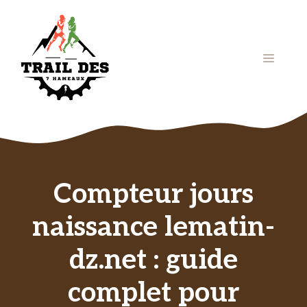
Aller
au
contenu
Menu
Compteur jours
naissance lematin-
dz.net : guide
complet pour