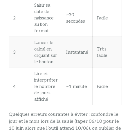
Saisir sa
date de
~30
2
naissance
Facile
secondes
au bon
format
Lancer le
calcul en
Très
3
Instantané
cliquant sur
facile
le bouton
Lire et
interpréter
4
le nombre
~1 minute
Facile
de jours
affiché
Quelques erreurs courantes à éviter : confondre le
jour et le mois lors de la saisie (taper 06/10 pour le
10 juin alors que l’outil attend 10/06), ou oublier de