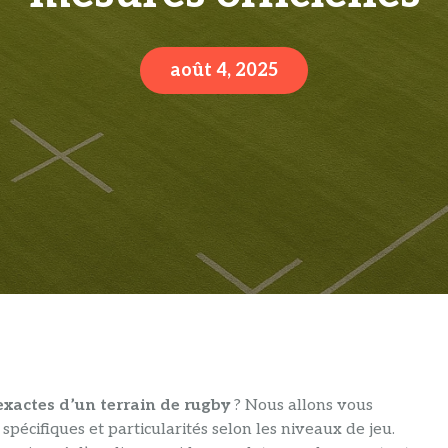
août 4, 2025
xactes d’un terrain de rugby
? Nous allons vous
pécifiques et particularités selon les niveaux de jeu.