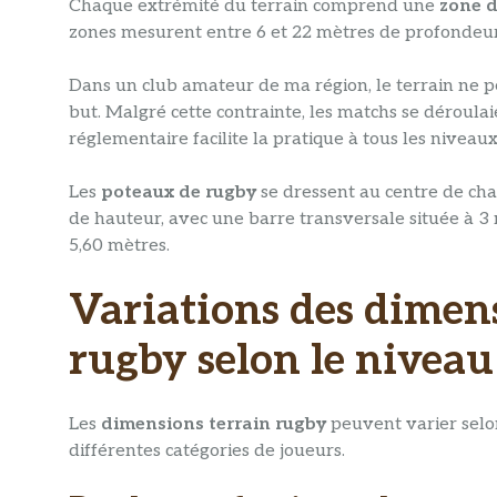
Chaque extrémité du terrain comprend une
zone d
zones mesurent entre 6 et 22 mètres de profondeur 
Dans un club amateur de ma région, le terrain ne 
but. Malgré cette contrainte, les matchs se déroulai
réglementaire facilite la pratique à tous les niveaux
Les
poteaux de rugby
se dressent au centre de ch
de hauteur, avec une barre transversale située à 3 
5,60 mètres.
Variations des dimens
rugby selon le niveau
Les
dimensions terrain rugby
peuvent varier selo
différentes catégories de joueurs.