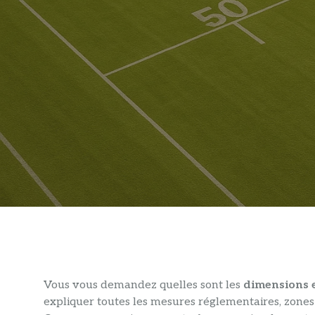
Vous vous demandez quelles sont les
dimensions e
expliquer toutes les mesures réglementaires, zones s