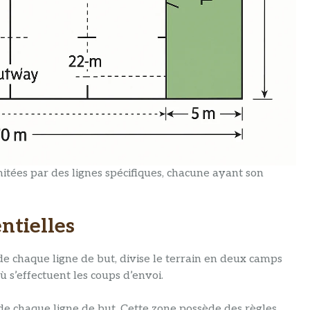
tées par des lignes spécifiques, chacune ayant son
ntielles
de chaque ligne de but, divise le terrain en deux camps
ù s’effectuent les coups d’envoi.
de chaque ligne de but. Cette zone possède des règles