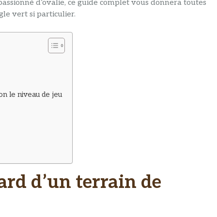
assionné d’ovalie, ce guide complet vous donnera toutes
e vert si particulier.
on le niveau de jeu
ard d’un terrain de