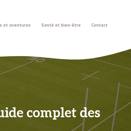
s et aventures
Santé et bien-être
Contact
uide complet des