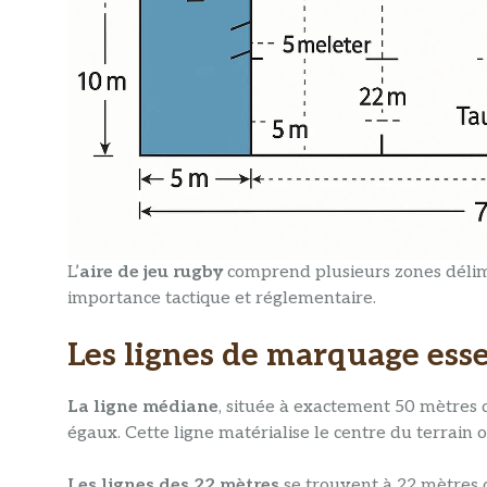
L’
aire de jeu rugby
comprend plusieurs zones délimi
importance tactique et réglementaire.
Les lignes de marquage esse
La ligne médiane
, située à exactement 50 mètres 
égaux. Cette ligne matérialise le centre du terrain o
Les lignes des 22 mètres
se trouvent à 22 mètres 