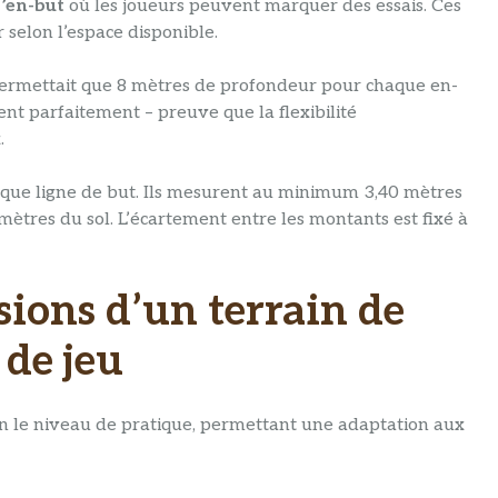
’en-but
où les joueurs peuvent marquer des essais. Ces
selon l’espace disponible.
permettait que 8 mètres de profondeur pour chaque en-
ent parfaitement – preuve que la flexibilité
.
aque ligne de but. Ils mesurent au minimum 3,40 mètres
mètres du sol. L’écartement entre les montants est fixé à
ions d’un terrain de
 de jeu
n le niveau de pratique, permettant une adaptation aux