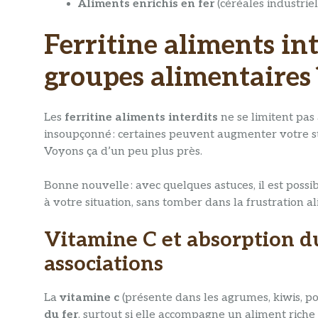
Aliments enrichis en fer
(céréales industriel
Ferritine aliments int
groupes alimentaires 
Les
ferritine aliments interdits
ne se limitent pas 
insoupçonné : certaines peuvent augmenter votre sto
Voyons ça d’un peu plus près.
Bonne nouvelle : avec quelques astuces, il est pos
à votre situation, sans tomber dans la frustration a
Vitamine C et absorption du
associations
La
vitamine c
(présente dans les agrumes, kiwis, poi
du fer
, surtout si elle accompagne un aliment riche 