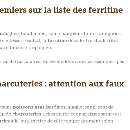
miers sur la liste des ferritine
bats
(foie, boudin noir) sont champions toutes catégories
te vitesse : résultat, la
ferritine
décolle. Un steak-frites
otre taux est trop élevé.
s cardiovasculaires. Faites-en des invités occasionnels, pas
harcuteries : attention aux faux
rtains
poissons gras
(sardines, maquereaux) sont de
oup de
charcuteries
riches en fer et en graisses saturées :
rcimonie, ou à mettre de côté temporairement selon