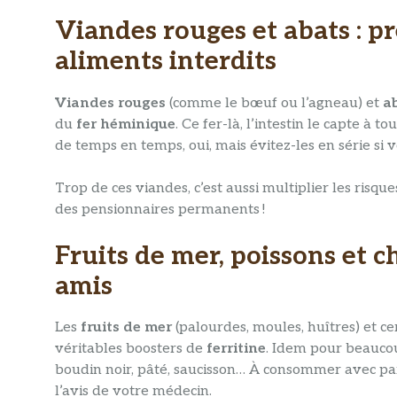
Viandes rouges et abats : pre
aliments interdits
Viandes rouges
(comme le bœuf ou l’agneau) et
a
du
fer héminique
. Ce fer-là, l’intestin le capte à tou
de temps en temps, oui, mais évitez-les en série si v
Trop de ces viandes, c’est aussi multiplier les risque
des pensionnaires permanents !
Fruits de mer, poissons et c
amis
Les
fruits de mer
(palourdes, moules, huîtres) et ce
véritables boosters de
ferritine
. Idem pour beauc
boudin noir, pâté, saucisson… À consommer avec pa
l’avis de votre médecin.