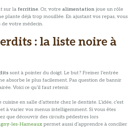
t sur la
ferritine
. Or, votre
alimentation
joue un rôle
ne plante déjà trop mouillée. En ajustant vos repas, vous
s de votre médecin.
rdits : la liste noire à
dits
sont à pointer du doigt. Le but ? Freiner l’entrée
sme absorbe le plus facilement. Pas question de bannir
rée. Voici ce qu’il faut retenir.
cuisine en salle d’attente chez le dentiste. L’idée, c’est
 et à varier vos menus intelligemment. Si vous êtes
ez que découvrir des circuits pédestres lors
Magny-les-Hameaux
permet aussi d’apprendre à concilier