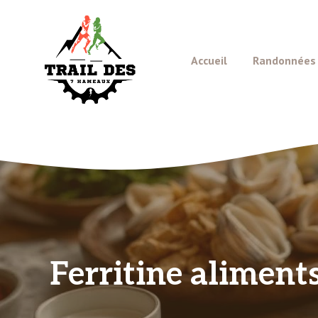
Aller
au
contenu
Accueil
Randonnées e
Ferritine aliments