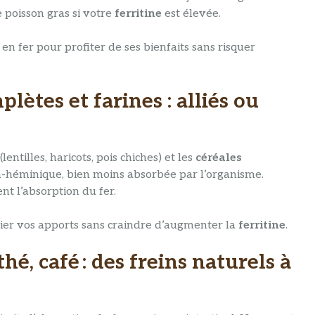
poisson gras si votre
ferritine
est élevée.
 en fer pour profiter de ses bienfaits sans risquer
ètes et farines : alliés ou
(lentilles, haricots, pois chiches) et les
céréales
n-héminique, bien moins absorbée par l’organisme.
nt l’absorption du fer.
arier vos apports sans craindre d’augmenter la
ferritine
.
thé, café : des freins naturels à