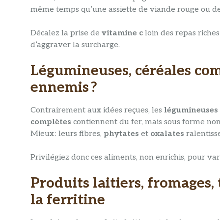
même temps qu’une assiette de viande rouge ou de 
Décalez la prise de
vitamine c
loin des repas riches
d’aggraver la surcharge.
Légumineuses, céréales compl
ennemis ?
Contrairement aux idées reçues, les
légumineuses
complètes
contiennent du fer, mais sous forme no
Mieux : leurs fibres,
phytates
et
oxalates
ralentisse
Privilégiez donc ces aliments, non enrichis, pour v
Produits laitiers, fromages, 
la ferritine