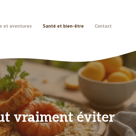
s et aventures
Santé et bien-être
Contact
aut vraiment éviter