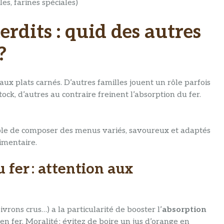
les, farines spéciales)
erdits : quid des autres
?
aux plats carnés. D’autres familles jouent un rôle parfois
ck, d’autres au contraire freinent l’absorption du fer.
sible de composer des menus variés, savoureux et adaptés
limentaire.
 fer : attention aux
vrons crus…) a la particularité de booster l’
absorption
en fer. Moralité : évitez de boire un jus d’orange en