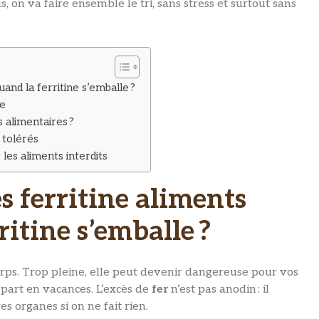
, on va faire ensemble le tri, sans stress et surtout sans
uand la ferritine s’emballe ?
re
s alimentaires ?
t tolérés
 les aliments interdits
s ferritine aliments
ritine s’emballe ?
 corps. Trop pleine, elle peut devenir dangereuse pour vos
part en vacances. L’excès de
fer
n’est pas anodin : il
s organes si on ne fait rien.