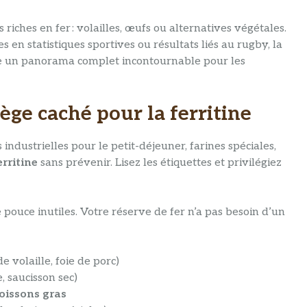
riches en fer : volailles, œufs ou alternatives végétales.
 en statistiques sportives ou résultats liés au rugby, la
e un panorama complet incontournable pour les
iège caché pour la ferritine
s industrielles pour le petit-déjeuner, farines spéciales,
erritine
sans prévenir. Lisez les étiquettes et privilégiez
 pouce inutiles. Votre réserve de fer n’a pas besoin d’un
de volaille, foie de porc)
 saucisson sec)
oissons gras