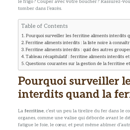
le frigo ? Couper avec votre boucher ? Rassurez-vous
tomber dans l’excès.
Table of Contents
Pourquoi surveiller les ferritine aliments interdits q
Ferritine aliments interdits : la liste noire à connaît
Ferritine aliments interdits : quid des autres groupe
Tableau récapitulatif : ferritine aliments interdits e
Questions courantes sur la gestion de la ferritine et
Pourquoi surveiller le
interdits quand la fer
La
ferritine
, c’est un peu la tirelire du fer dans le
organes, comme une valise qui déborde avant le dé
fatigue le foie, le cœur, et peut même abîmer d’autre