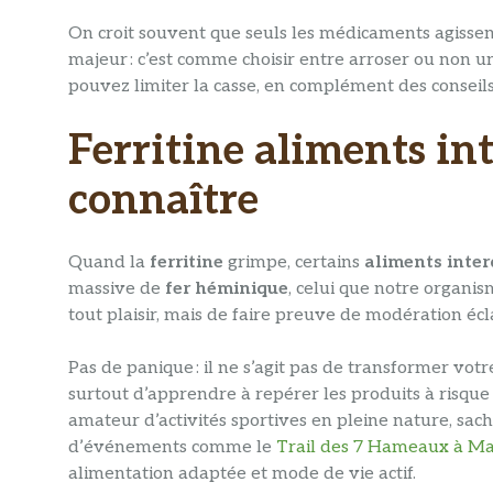
On croit souvent que seuls les médicaments agissen
majeur : c’est comme choisir entre arroser ou non u
pouvez limiter la casse, en complément des conseil
Ferritine aliments inte
connaître
Quand la
ferritine
grimpe, certains
aliments inter
massive de
fer héminique
, celui que notre organi
tout plaisir, mais de faire preuve de modération éclai
Pas de panique : il ne s’agit pas de transformer votre 
surtout d’apprendre à repérer les produits à risque
amateur d’activités sportives en pleine nature, sach
d’événements comme le
Trail des 7 Hameaux à 
alimentation adaptée et mode de vie actif.