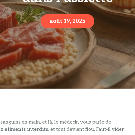
août 19, 2025
s sanguins en main, et là, le médecin vous parle de
eux
aliments interdits
, et tout devient flou. Faut-il vider