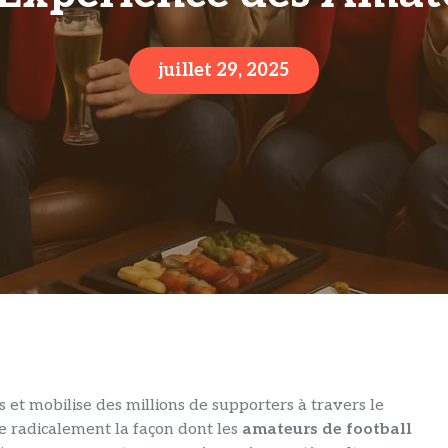
juillet 29, 2025
 et mobilise des millions de supporters à travers le
 radicalement la façon dont les
amateurs de football