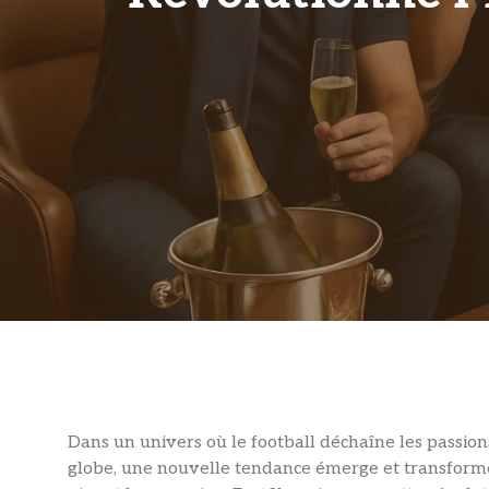
Dans un univers où le football déchaîne les passions
globe, une nouvelle tendance émerge et transforme