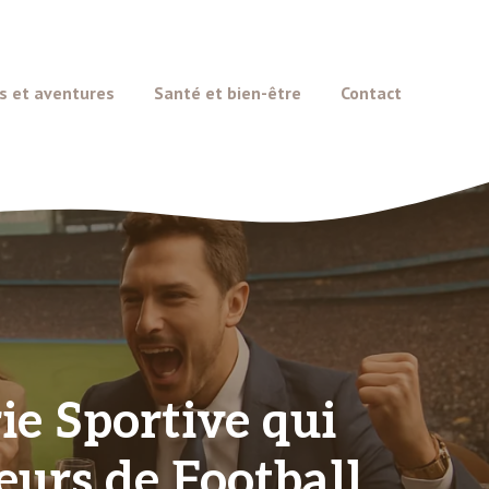
s et aventures
Santé et bien-être
Contact
ie Sportive qui
urs de Football