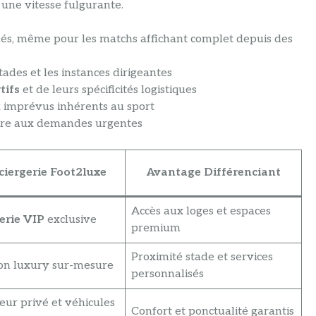
une vitesse fulgurante.
chés, même pour les matchs affichant complet depuis des
tades et les instances dirigeantes
tifs
et de leurs spécificités logistiques
x imprévus inhérents au sport
ndre aux demandes urgentes
iergerie Foot2luxe
Avantage Différenciant
Accès aux loges et espaces
terie VIP
exclusive
premium
Proximité stade et services
ion luxury sur-mesure
personnalisés
eur privé et véhicules
Confort et ponctualité garantis