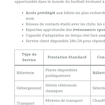
opportunités dans le monde du football évoluent à 
Accès privilégié
aux billets les plus recher
mois
Réseau de contacts établi avec les clubs, les s
Expertise approfondie des
événements spor
Capacité d’adaptation en temps réel face au
Service client disponible 24h/24 pour répo
Type de
Prestation Standard
Conc
Service
Places disponibles
Billetterie
Billet
publiquement
Hôtels référencés
Hébergement
Sélect
classiques
Moyens de transport
Chauff
Transport