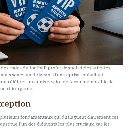
es codes du football professionnel et des attentes
 vous soyez un dirigeant d’entreprise souhaitant
rant célébrer un anniversaire de façon mémorable, la
on chirurgicale.
xception
r plusieurs fondamentaux qui distinguent clairement ces
constitue l’un des éléments les plus cruciaux, car les