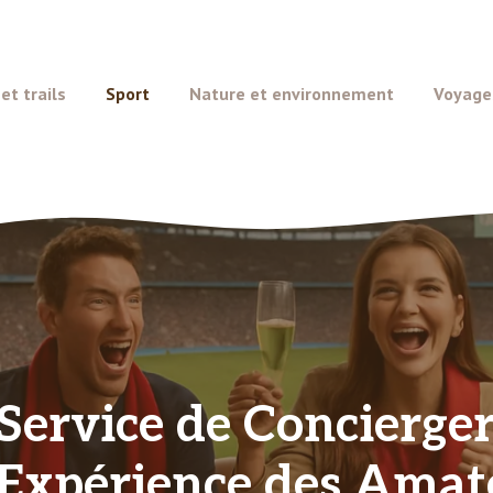
t trails
Sport
Nature et environnement
Voyage
 Service de Concierger
’Expérience des Amate