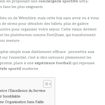
ution en proposant une
conciergerie sportive
ultra-
 fans les plus exigeants.
béu ou de Wembley, mais cette fois sans avoir eu à vous
 de stress pour dénicher des billets, plus de galère
ontre pour organiser votre séjour. Cette vision devient
t les plateformes comme Foot2luxe, qui transforment
sur mesure.
ophie simple mais diablement efficace : permettre aux
sur l’essentiel, c’est-à-dire savourer pleinement les
mpromis, place à une
expérience football
qui repousse
style sportif
moderne.
ntre l’Excellence du Service
 Inoubliable
une Organisation Sans Faille