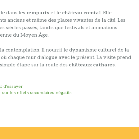
ble dans les
remparts
et le
château comtal
. Elle
s anciens et même des places vivantes de la cité. Les
s siècles passés, tandis que festivals et animations
idienne du Moyen Âge.
 la contemplation. Il nourrit le dynamisme culturel de la
 où chaque mur dialogue avec le présent. La visite prend
simple étape sur la route des
châteaux cathares
.
nt d’essayer
oir sur les effets secondaires négatifs