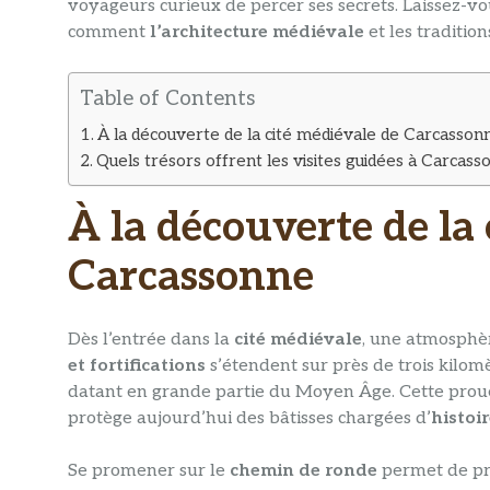
voyageurs curieux de percer ses secrets. Laissez-vo
comment
l’architecture médiévale
et les traditio
Table of Contents
À la découverte de la cité médiévale de Carcasson
Quels trésors offrent les visites guidées à Carcass
À la découverte de la
Carcassonne
Dès l’entrée dans la
cité médiévale
, une atmosphèr
et fortifications
s’étendent sur près de trois kilo
datant en grande partie du Moyen Âge. Cette proues
protège aujourd’hui des bâtisses chargées d’
histoi
Se promener sur le
chemin de ronde
permet de pro