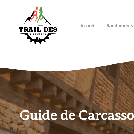
Aller
au
contenu
Accueil
Randonnées e
Guide de Carcasso