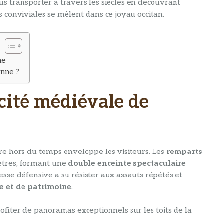
us transporter à travers les siècles en découvrant
ns conviviales se mêlent dans ce joyau occitan.
ne
onne ?
 cité médiévale de
e hors du temps enveloppe les visiteurs. Les
remparts
mètres, formant une
double enceinte spectaculaire
se défensive a su résister aux assauts répétés et
re et de patrimoine
.
fiter de panoramas exceptionnels sur les toits de la