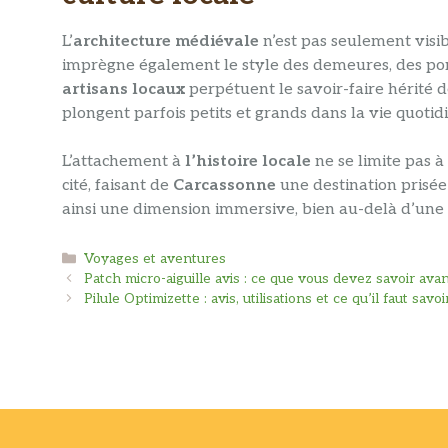
L’
architecture médiévale
n’est pas seulement visi
imprègne également le style des demeures, des pont
artisans locaux
perpétuent le savoir-faire hérité de
plongent parfois petits et grands dans la vie quot
L’attachement à
l’histoire locale
ne se limite pas à
cité, faisant de
Carcassonne
une destination prisée
ainsi une dimension immersive, bien au-delà d’une 
Catégories
Voyages et aventures
Patch micro-aiguille avis : ce que vous devez savoir ava
Pilule Optimizette : avis, utilisations et ce qu’il faut sav