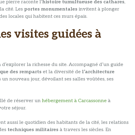
e pierre raconte l’
histoire tumultueuse des cathares
,
a cité. Les
portes monumentales
invitent à plonger
es locales qui habitent ces murs épais.
les visites guidées à
 d’explorer la richesse du site. Accompagné d’un guide
ique des remparts
et la diversité de
l’architecture
 un nouveau jour, dévoilant ses salles voûtées, ses
illé de réserver un
hébergement à Carcassonne
à
otre séjour.
 aussi le quotidien des habitants de la cité, les relations
 des
techniques militaires
à travers les siècles. En