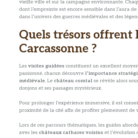
vieille ville et sur la campagne environnante. Chaqu
dont l’empreinte est encore sensible dans l’aura de l
dans l’univers des guerres médiévales et des légend
Quels trésors offrent 
Carcassonne ?
Les
visites guidées
constituent un excellent moyen
passionné, chacun découvre
l’importance stratég
médiévale
. Le
château comtal
se révèle alors sous
donjons et ses passages mystérieux.
Pour prolonger l’expérience immersive, il est conse
proximité de la cité afin de profiter pleinement de v
Lors de ces parcours thématiques, les guides abordent
avec les
châteaux cathares voisins
et l’évolution