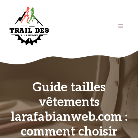
Aller
au
contenu
Menu
Guide tailles
vêtements
larafabianweb.com :
comment choisir