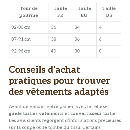
Tour de
Taille
Taille
Taille
poitrine
FR
EU
US
82-86 cm
36
34
4
87-91 cm
38
36
6
92-96 cm
40
38
8
Conseils d’achat
pratiques pour trouver
des vêtements adaptés
Avant de valider votre panier, ayez le réflexe
guide tailles vêtements
et
convertisseur taille
.
Les avis clients regorgent d’informations précieuses
sur la coupe ou le tombé du tissu. Certains