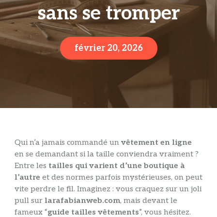
sans se tromper
février 20, 2026
Qui n’a jamais commandé un
vêtement en ligne
en se demandant si la taille conviendra vraiment ?
Entre les
tailles qui varient d’une boutique à
l’autre
et des normes parfois mystérieuses, on peut
vite perdre le fil. Imaginez : vous craquez sur un joli
pull sur
larafabianweb.com
, mais devant le
fameux “
guide tailles vêtements
”, vous hésitez.