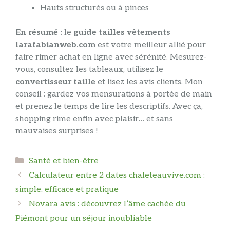
Hauts structurés ou à pinces
En résumé :
le
guide tailles vêtements
larafabianweb.com
est votre meilleur allié pour
faire rimer achat en ligne avec sérénité. Mesurez-
vous, consultez les tableaux, utilisez le
convertisseur taille
et lisez les avis clients. Mon
conseil : gardez vos mensurations à portée de main
et prenez le temps de lire les descriptifs. Avec ça,
shopping rime enfin avec plaisir… et sans
mauvaises surprises !
Catégories
Santé et bien-être
Calculateur entre 2 dates chaleteauvive.com :
simple, efficace et pratique
Novara avis : découvrez l’âme cachée du
Piémont pour un séjour inoubliable