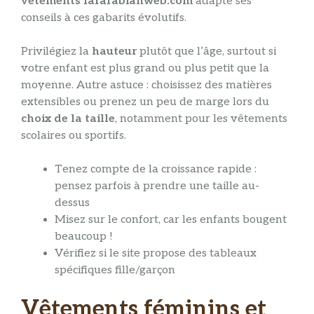
vêtements larafabianweb.com
adapte ses
conseils à ces gabarits évolutifs.
Privilégiez la
hauteur
plutôt que l’âge, surtout si
votre enfant est plus grand ou plus petit que la
moyenne. Autre astuce : choisissez des matières
extensibles ou prenez un peu de marge lors du
choix de la taille
, notamment pour les vêtements
scolaires ou sportifs.
Tenez compte de la croissance rapide :
pensez parfois à prendre une taille au-
dessus
Misez sur le confort, car les enfants bougent
beaucoup !
Vérifiez si le site propose des tableaux
spécifiques fille/garçon
Vêtements féminins et