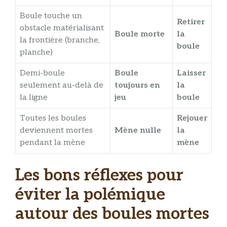
Boule touche un
Retirer
obstacle matérialisant
Boule morte
la
la frontière (branche,
boule
planche)
Demi-boule
Boule
Laisser
seulement au-delà de
toujours en
la
la ligne
jeu
boule
Toutes les boules
Rejouer
deviennent mortes
Mène nulle
la
pendant la mène
mène
Les bons réflexes pour
éviter la polémique
autour des boules mortes