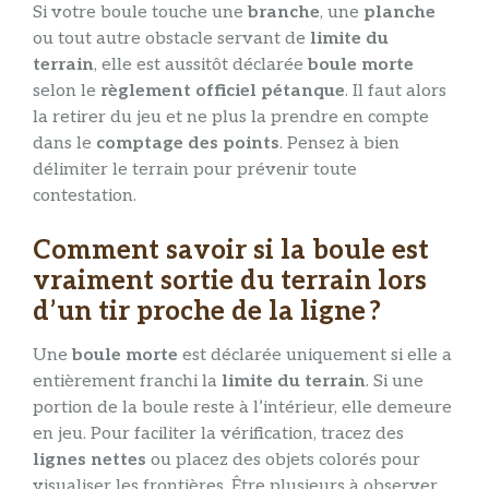
Si votre boule touche une
branche
, une
planche
ou tout autre obstacle servant de
limite du
terrain
, elle est aussitôt déclarée
boule morte
selon le
règlement officiel pétanque
. Il faut alors
la retirer du jeu et ne plus la prendre en compte
dans le
comptage des points
. Pensez à bien
délimiter le terrain pour prévenir toute
contestation.
Comment savoir si la boule est
vraiment sortie du terrain lors
d’un tir proche de la ligne ?
Une
boule morte
est déclarée uniquement si elle a
entièrement franchi la
limite du terrain
. Si une
portion de la boule reste à l’intérieur, elle demeure
en jeu. Pour faciliter la vérification, tracez des
lignes nettes
ou placez des objets colorés pour
visualiser les frontières. Être plusieurs à observer