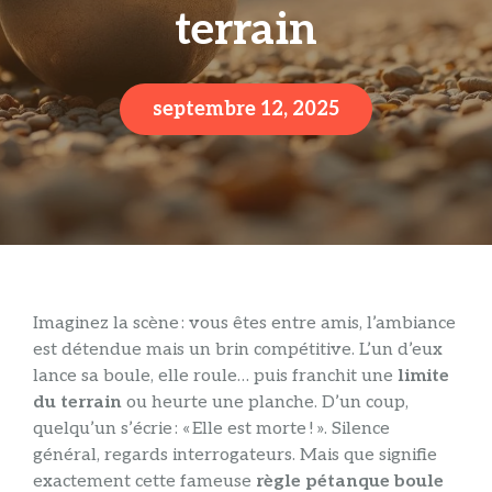
terrain
septembre 12, 2025
Imaginez la scène : vous êtes entre amis, l’ambiance
est détendue mais un brin compétitive. L’un d’eux
lance sa boule, elle roule… puis franchit une
limite
du terrain
ou heurte une planche. D’un coup,
quelqu’un s’écrie : « Elle est morte ! ». Silence
général, regards interrogateurs. Mais que signifie
exactement cette fameuse
règle pétanque boule