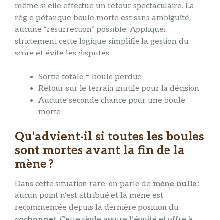
même si elle effectue un retour spectaculaire. La
règle pétanque boule morte est sans ambiguïté :
aucune “résurrection” possible. Appliquer
strictement cette logique simplifie la gestion du
score et évite les disputes.
Sortie totale = boule perdue
Retour sur le terrain inutile pour la décision
Aucune seconde chance pour une boule
morte
Qu’advient-il si toutes les boules
sont mortes avant la fin de la
mène ?
Dans cette situation rare, on parle de
mène nulle
:
aucun point n’est attribué et la mène est
recommencée depuis la dernière position du
cochonnet
. Cette règle assure l’équité et offre à