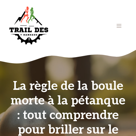
Aller
au
contenu
Menu
La règle de la boule
morte à la pétanque
: tout comprendre
pour briller sur le