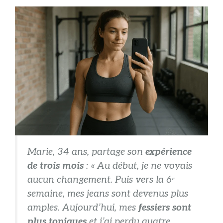
Marie, 34 ans, partage son
expérience
de trois mois
: « Au début, je ne voyais
aucun changement. Puis vers la 6ᵉ
semaine, mes jeans sont devenus plus
amples. Aujourd’hui, mes
fessiers sont
plus toniques
et j’ai perdu quatre