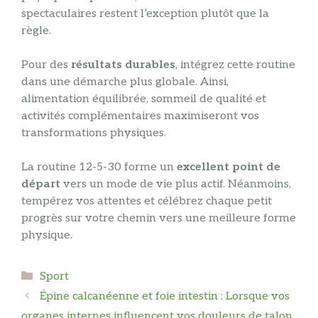
spectaculaires restent l’exception plutôt que la
règle.
Pour des
résultats durables
, intégrez cette routine
dans une démarche plus globale. Ainsi,
alimentation équilibrée, sommeil de qualité et
activités complémentaires maximiseront vos
transformations physiques.
La routine 12-5-30 forme un
excellent point de
départ
vers un mode de vie plus actif. Néanmoins,
tempérez vos attentes et célébrez chaque petit
progrès sur votre chemin vers une meilleure forme
physique.
Catégories
Sport
Épine calcanéenne et foie intestin : Lorsque vos
organes internes influencent vos douleurs de talon