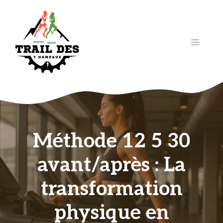
Aller
au
contenu
Menu
Méthode 12 5 30
avant/après : La
transformation
physique en