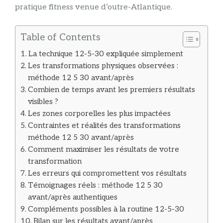
pratique fitness venue d’outre-Atlantique.
Table of Contents
La technique 12-5-30 expliquée simplement
Les transformations physiques observées :
méthode 12 5 30 avant/après
Combien de temps avant les premiers résultats
visibles ?
Les zones corporelles les plus impactées
Contraintes et réalités des transformations
méthode 12 5 30 avant/après
Comment maximiser les résultats de votre
transformation
Les erreurs qui compromettent vos résultats
Témoignages réels : méthode 12 5 30
avant/après authentiques
Compléments possibles à la routine 12-5-30
Bilan sur les résultats avant/après