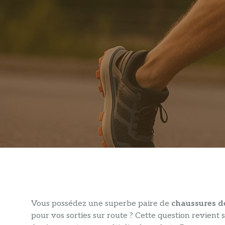
Vous possédez une superbe paire de
chaussures de
pour vos sorties sur route ? Cette question revient