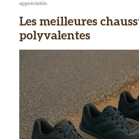
appréciable.
Les meilleures chaussu
polyvalentes