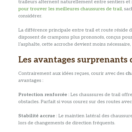
traileurs alternent naturellement entre sentiers et r
pour trouver les meilleures chaussures de trail
, sa
considérer.
La différence principale entre trail et route réside d
disposent de crampons plus prononcés, conçus pour m
l’asphalte, cette accroche devient moins nécessaire
Les avantages surprenants d
Contrairement aux idées reçues, courir avec des
ch
avantages :
Protection renforcée
: Les chaussures de trail off
obstacles. Parfait si vous courez sur des routes avec
Stabilité accrue
: Le maintien latéral des chaussur
lors de changements de direction fréquents.