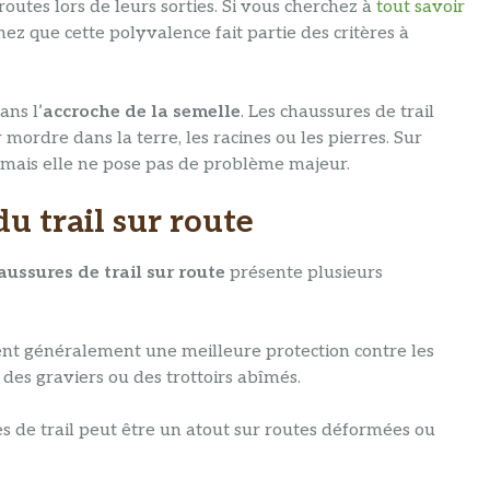
outes lors de leurs sorties. Si vous cherchez à
tout savoir
chez que cette polyvalence fait partie des critères à
ans l’
accroche de la semelle
. Les chaussures de trail
ordre dans la terre, les racines ou les pierres. Sur
, mais elle ne pose pas de problème majeur.
u trail sur route
aussures de trail sur route
présente plusieurs
rent généralement une meilleure protection contre les
 des graviers ou des trottoirs abîmés.
es de trail peut être un atout sur routes déformées ou