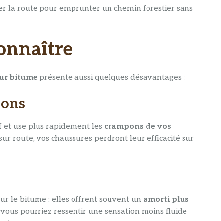
er la route pour emprunter un chemin forestier sans
onnaître
sur bitume
présente aussi quelques désavantages :
pons
if et use plus rapidement les
crampons de vos
sur route, vos chaussures perdront leur efficacité sur
ur le bitume : elles offrent souvent un
amorti plus
 vous pourriez ressentir une sensation moins fluide