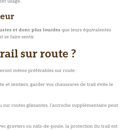
cet usage.
ieur
ustes et donc plus lourdes
que leurs équivalentes
 se faire sentir.
rail sur route ?
eront même préférables sur route :
te et sentiers, garder vos chaussures de trail évite le
u sur routes glissantes, l’accroche supplémentaire peut
vec graviers ou nids-de-poule, la protection du trail est