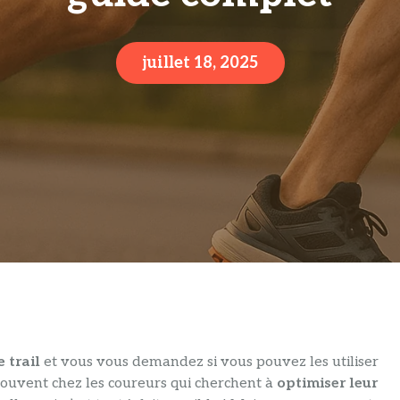
juillet 18, 2025
 trail
et vous vous demandez si vous pouvez les utiliser
 souvent chez les coureurs qui cherchent à
optimiser leur