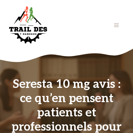
Aller
au
contenu
Menu
Seresta 10 mg avis :
ce qu’en pensent
patients et
professionnels pour