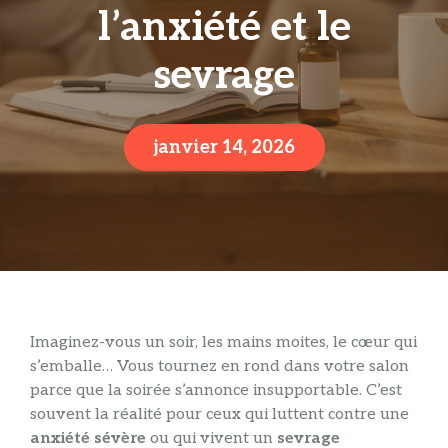
l’anxiété et le
sevrage
janvier 14, 2026
Imaginez-vous un soir, les mains moites, le cœur qui
s’emballe… Vous tournez en rond dans votre salon
parce que la soirée s’annonce insupportable. C’est
souvent la réalité pour ceux qui luttent contre une
anxiété sévère
ou qui vivent un
sevrage