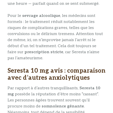
une heure — parfait quand on se sent submergé.
Pour le
sevrage alcoolique
, les médecins sont
formels : le traitement réduit notablement les
risques de complications graves, telles que les
convulsions ou le délirium tremens. Attention tout
de même, ici, on n’improvise jamais l’arrêt ni le
début d’un tel traitement. Cela doit toujours se
faire sur
prescription stricte
, car Seresta n’aime
pas l’amateurisme.
Seresta 10 mg avis : comparaison
avec d’autres anxiolytiques
Par rapport à d’autres tranquillisants,
Seresta 10
mg
possède la réputation d’être moins “cassant”.
Les personnes âgées trouvent souvent qu’il
procure moins de
somnolence gênante
.
Néanmoins, tout dépend de la sensibilité