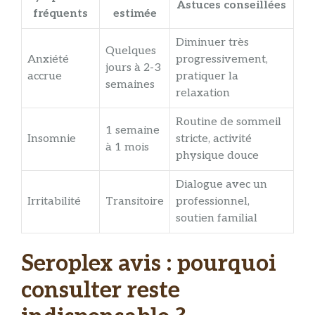
Astuces conseillées
fréquents
estimée
Diminuer très
Quelques
Anxiété
progressivement,
jours à 2-3
accrue
pratiquer la
semaines
relaxation
Routine de sommeil
1 semaine
Insomnie
stricte, activité
à 1 mois
physique douce
Dialogue avec un
Irritabilité
Transitoire
professionnel,
soutien familial
Seroplex avis : pourquoi
consulter reste