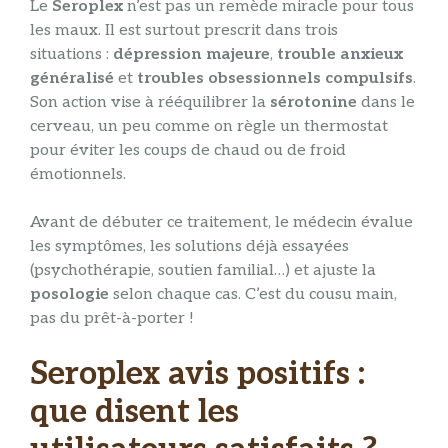
Le
Seroplex
n’est pas un remède miracle pour tous
les maux. Il est surtout prescrit dans trois
situations :
dépression majeure
,
trouble anxieux
généralisé
et
troubles obsessionnels compulsifs
.
Son action vise à rééquilibrer la
sérotonine
dans le
cerveau, un peu comme on règle un thermostat
pour éviter les coups de chaud ou de froid
émotionnels.
Avant de débuter ce traitement, le médecin évalue
les symptômes, les solutions déjà essayées
(psychothérapie, soutien familial…) et ajuste la
posologie
selon chaque cas. C’est du cousu main,
pas du prêt-à-porter !
Seroplex avis positifs :
que disent les