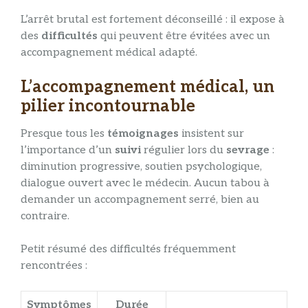
L’arrêt brutal est fortement déconseillé : il expose à
des
difficultés
qui peuvent être évitées avec un
accompagnement médical adapté.
L’accompagnement médical, un
pilier incontournable
Presque tous les
témoignages
insistent sur
l’importance d’un
suivi
régulier lors du
sevrage
:
diminution progressive, soutien psychologique,
dialogue ouvert avec le médecin. Aucun tabou à
demander un accompagnement serré, bien au
contraire.
Petit résumé des difficultés fréquemment
rencontrées :
Symptômes
Durée