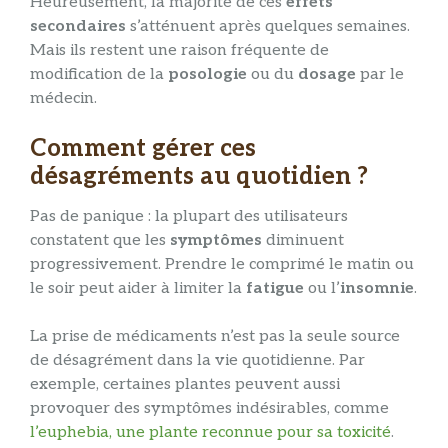
Heureusement, la majorité de ces
effets
secondaires
s’atténuent après quelques semaines.
Mais ils restent une raison fréquente de
modification de la
posologie
ou du
dosage
par le
médecin.
Comment gérer ces
désagréments au quotidien ?
Pas de panique : la plupart des utilisateurs
constatent que les
symptômes
diminuent
progressivement. Prendre le comprimé le matin ou
le soir peut aider à limiter la
fatigue
ou l’
insomnie
.
La prise de médicaments n’est pas la seule source
de désagrément dans la vie quotidienne. Par
exemple, certaines plantes peuvent aussi
provoquer des symptômes indésirables, comme
l’euphebia, une plante reconnue pour sa toxicité
.