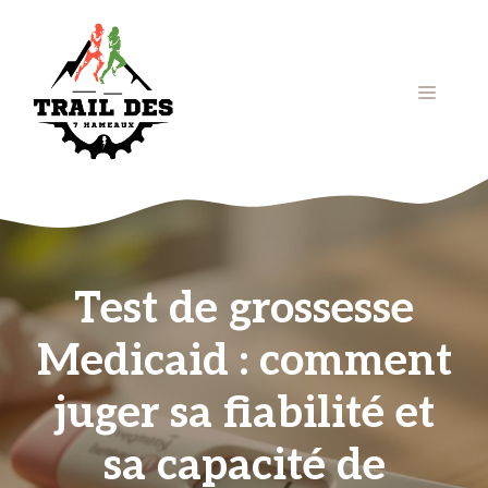
Aller
au
contenu
Menu
Test de grossesse
Medicaid : comment
juger sa fiabilité et
sa capacité de