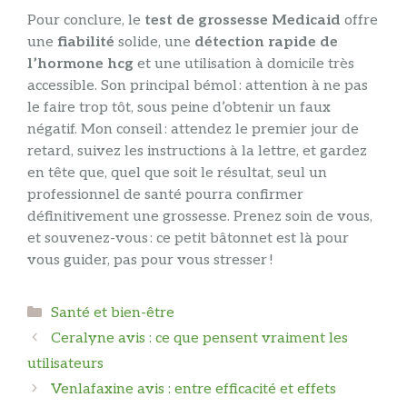
Pour conclure, le
test de grossesse Medicaid
offre
une
fiabilité
solide, une
détection rapide de
l’hormone hcg
et une utilisation à domicile très
accessible. Son principal bémol : attention à ne pas
le faire trop tôt, sous peine d’obtenir un faux
négatif. Mon conseil : attendez le premier jour de
retard, suivez les instructions à la lettre, et gardez
en tête que, quel que soit le résultat, seul un
professionnel de santé pourra confirmer
définitivement une grossesse. Prenez soin de vous,
et souvenez-vous : ce petit bâtonnet est là pour
vous guider, pas pour vous stresser !
Catégories
Santé et bien-être
Ceralyne avis : ce que pensent vraiment les
utilisateurs
Venlafaxine avis : entre efficacité et effets