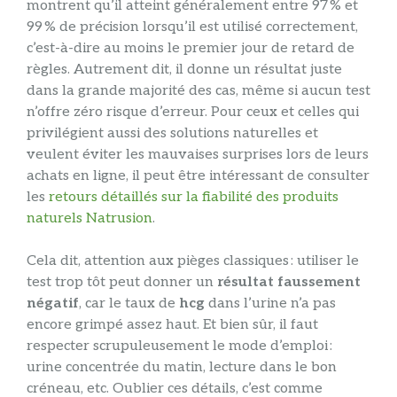
montrent qu’il atteint généralement entre 97 % et
99 % de précision lorsqu’il est utilisé correctement,
c’est-à-dire au moins le premier jour de retard de
règles. Autrement dit, il donne un résultat juste
dans la grande majorité des cas, même si aucun test
n’offre zéro risque d’erreur. Pour ceux et celles qui
privilégient aussi des solutions naturelles et
veulent éviter les mauvaises surprises lors de leurs
achats en ligne, il peut être intéressant de consulter
les
retours détaillés sur la fiabilité des produits
naturels Natrusion
.
Cela dit, attention aux pièges classiques : utiliser le
test trop tôt peut donner un
résultat faussement
négatif
, car le taux de
hcg
dans l’urine n’a pas
encore grimpé assez haut. Et bien sûr, il faut
respecter scrupuleusement le mode d’emploi :
urine concentrée du matin, lecture dans le bon
créneau, etc. Oublier ces détails, c’est comme