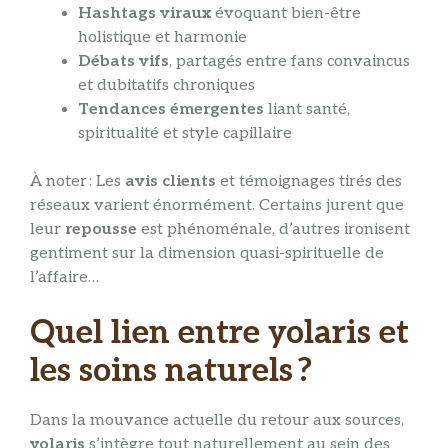
Hashtags viraux
évoquant bien-être
holistique et harmonie
Débats vifs
, partagés entre fans convaincus
et dubitatifs chroniques
Tendances émergentes
liant santé,
spiritualité et style capillaire
À noter : Les
avis clients
et témoignages tirés des
réseaux varient énormément. Certains jurent que
leur
repousse
est phénoménale, d’autres ironisent
gentiment sur la dimension quasi-spirituelle de
l’affaire…
Quel lien entre yolaris et
les soins naturels ?
Dans la mouvance actuelle du retour aux sources,
yolaris
s’intègre tout naturellement au sein des