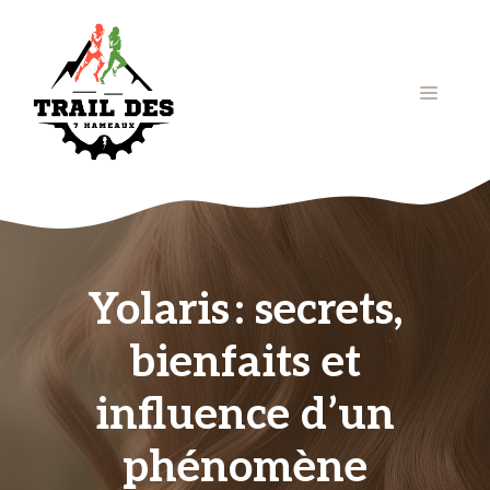
Aller
au
contenu
Menu
Yolaris : secrets,
bienfaits et
influence d’un
phénomène