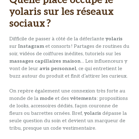
Quelle place occupe le
yolaris sur les réseaux
sociaux ?
Difficile de passer à côté de la déferlante
yolaris
sur
Instagram
et consorts ! Partages de routines du
soir, vidéos de coiffures inédites, tutoriels sur les
massages capillaires maison
… Les influenceurs y
vont de leur
avis personnel
, ce qui entretient le
buzz autour du produit et finit d’attirer les curieux.
On repère également une connexion très forte au
monde de la
mode
et des
vêtements
: propositions
de looks, accessoires dédiés, façon couronne de
fleurs ou barrettes ornées. Bref,
yolaris
dépasse la
seule question du soin et devient un marqueur de
tribu, presque un code vestimentaire.