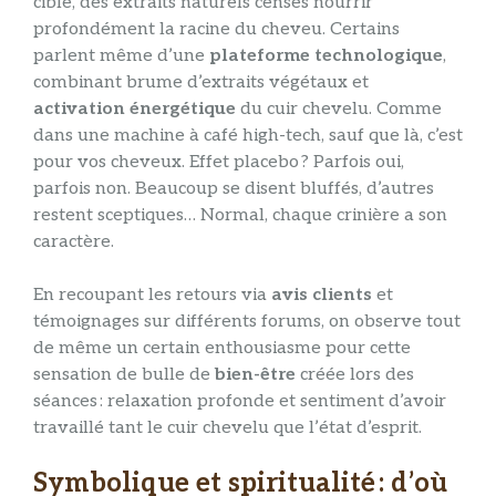
ciblé, des extraits naturels censés nourrir
profondément la racine du cheveu. Certains
parlent même d’une
plateforme technologique
,
combinant brume d’extraits végétaux et
activation énergétique
du cuir chevelu. Comme
dans une machine à café high-tech, sauf que là, c’est
pour vos cheveux. Effet placebo ? Parfois oui,
parfois non. Beaucoup se disent bluffés, d’autres
restent sceptiques… Normal, chaque crinière a son
caractère.
En recoupant les retours via
avis clients
et
témoignages sur différents forums, on observe tout
de même un certain enthousiasme pour cette
sensation de bulle de
bien-être
créée lors des
séances : relaxation profonde et sentiment d’avoir
travaillé tant le cuir chevelu que l’état d’esprit.
Symbolique et spiritualité : d’où