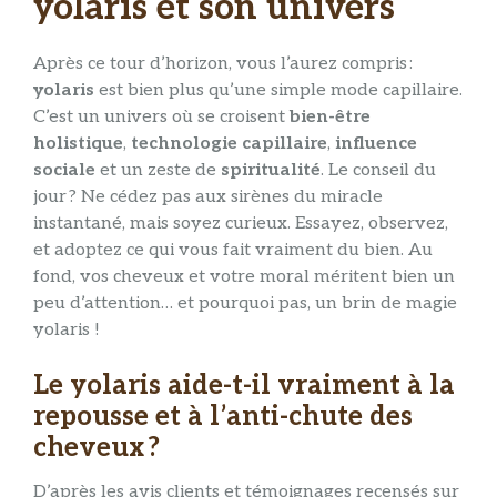
yolaris et son univers
Après ce tour d’horizon, vous l’aurez compris :
yolaris
est bien plus qu’une simple mode capillaire.
C’est un univers où se croisent
bien-être
holistique
,
technologie capillaire
,
influence
sociale
et un zeste de
spiritualité
. Le conseil du
jour ? Ne cédez pas aux sirènes du miracle
instantané, mais soyez curieux. Essayez, observez,
et adoptez ce qui vous fait vraiment du bien. Au
fond, vos cheveux et votre moral méritent bien un
peu d’attention… et pourquoi pas, un brin de magie
yolaris !
Le yolaris aide-t-il vraiment à la
repousse et à l’anti-chute des
cheveux ?
D’après les avis clients et témoignages recensés sur