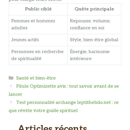
Public ciblé
Quête principale
Femmes et hommes
Repousse, volume,
adultes
confiance en soi
Jeunes actifs
Style, bien-être global
Personnes en recherche
Énergie, harmonie
de spiritualité
intérieure
Catégories
Santé et bien-être
Pilule Optimizette avis : tout savoir avant de se
lancer
Test personnalité archange leptithebdo.net : ce
que révèle votre guide spirituel
Articles récents