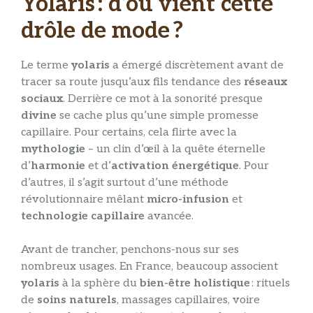
Yolaris : d’où vient cette
drôle de mode ?
Le terme
yolaris
a émergé discrètement avant de
tracer sa route jusqu’aux fils tendance des
réseaux
sociaux
. Derrière ce mot à la sonorité presque
divine
se cache plus qu’une simple promesse
capillaire. Pour certains, cela flirte avec la
mythologie
– un clin d’œil à la quête éternelle
d’
harmonie
et d’
activation énergétique
. Pour
d’autres, il s’agit surtout d’une méthode
révolutionnaire mêlant
micro-infusion
et
technologie capillaire
avancée.
Avant de trancher, penchons-nous sur ses
nombreux usages. En France, beaucoup associent
yolaris
à la sphère du
bien-être holistique
: rituels
de
soins naturels
, massages capillaires, voire