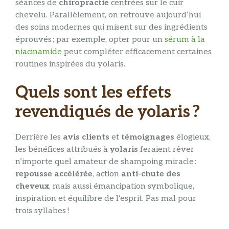
séances de
chiropractie
centrées sur le cuir
chevelu. Parallèlement, on retrouve aujourd’hui
des soins modernes qui misent sur des ingrédients
éprouvés ; par exemple, opter pour un
sérum à la
niacinamide
peut compléter efficacement certaines
routines inspirées du yolaris.
Quels sont les effets
revendiqués de yolaris ?
Derrière les
avis clients
et
témoignages
élogieux,
les bénéfices attribués à
yolaris
feraient rêver
n’importe quel amateur de shampoing miracle :
repousse accélérée
, action
anti-chute des
cheveux
, mais aussi émancipation symbolique,
inspiration et équilibre de l’esprit. Pas mal pour
trois syllabes !