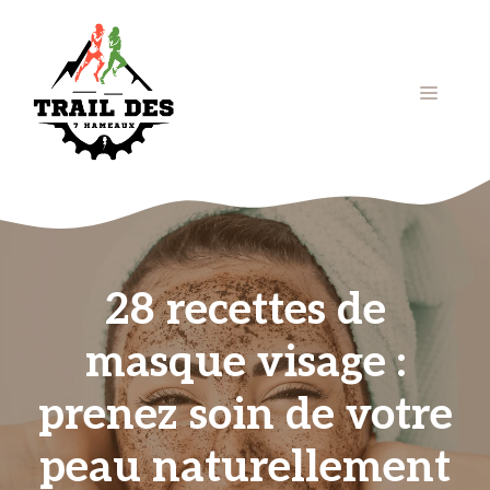
Aller
au
contenu
Menu
28 recettes de
masque visage :
prenez soin de votre
peau naturellement