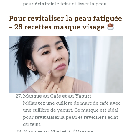
pour
éclaircir
le teint et lisser la peau.
Pour revitaliser la peau fatiguée
– 28 recettes masque visage
Masque au Café et au Yaourt
Mélangez une cuillère de marc de café avec
une cuillère de yaourt. Ce masque est idéal
pour
revitaliser
la peau et
réveiller
l’éclat
du teint.
Masque au Miel et à l’Orange