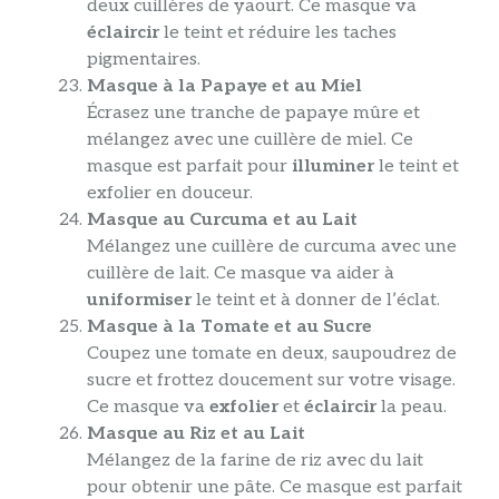
deux cuillères de yaourt. Ce masque va
éclaircir
le teint et réduire les taches
pigmentaires.
Masque à la Papaye et au Miel
Écrasez une tranche de papaye mûre et
mélangez avec une cuillère de miel. Ce
masque est parfait pour
illuminer
le teint et
exfolier en douceur.
Masque au Curcuma et au Lait
Mélangez une cuillère de curcuma avec une
cuillère de lait. Ce masque va aider à
uniformiser
le teint et à donner de l’éclat.
Masque à la Tomate et au Sucre
Coupez une tomate en deux, saupoudrez de
sucre et frottez doucement sur votre visage.
Ce masque va
exfolier
et
éclaircir
la peau.
Masque au Riz et au Lait
Mélangez de la farine de riz avec du lait
pour obtenir une pâte. Ce masque est parfait