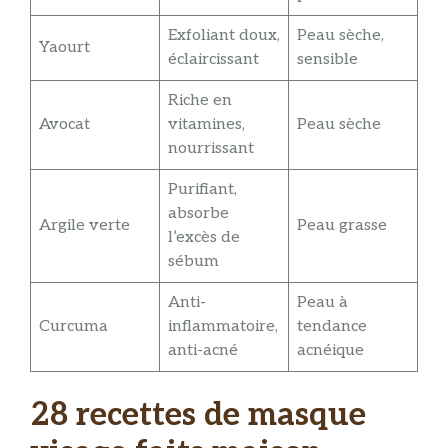
Exfoliant doux,
Peau sèche,
Yaourt
éclaircissant
sensible
Riche en
Avocat
vitamines,
Peau sèche
nourrissant
Purifiant,
absorbe
Argile verte
Peau grasse
l’excès de
sébum
Anti-
Peau à
Curcuma
inflammatoire,
tendance
anti-acné
acnéique
28 recettes de masque