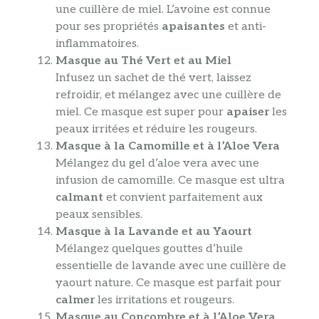
une cuillère de miel. L’avoine est connue
pour ses propriétés
apaisantes
et anti-
inflammatoires.
Masque au Thé Vert et au Miel
Infusez un sachet de thé vert, laissez
refroidir, et mélangez avec une cuillère de
miel. Ce masque est super pour
apaiser
les
peaux irritées et réduire les rougeurs.
Masque à la Camomille et à l’Aloe Vera
Mélangez du gel d’aloe vera avec une
infusion de camomille. Ce masque est ultra
calmant
et convient parfaitement aux
peaux sensibles.
Masque à la Lavande et au Yaourt
Mélangez quelques gouttes d’huile
essentielle de lavande avec une cuillère de
yaourt nature. Ce masque est parfait pour
calmer
les irritations et rougeurs.
Masque au Concombre et à l’Aloe Vera