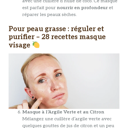
avec une cuillère d’huile de coco. Ce masque
est parfait pour
nourrir en profondeur
et
réparer les peaux sèches.
Pour peau grasse : réguler et
purifier – 28 recettes masque
visage
Masque à l’Argile Verte et au Citron
Mélangez une cuillère d’argile verte avec
quelques gouttes de jus de citron et un peu