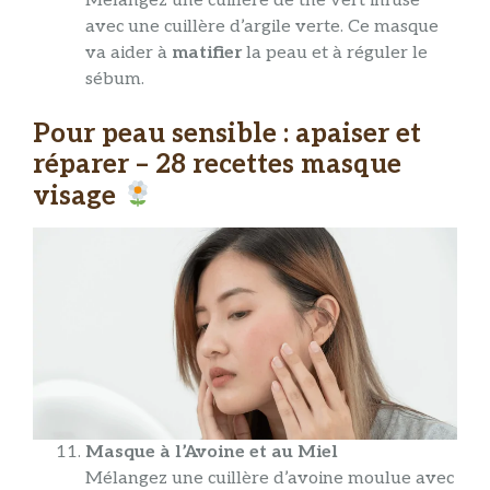
Mélangez une cuillère de thé vert infusé
avec une cuillère d’argile verte. Ce masque
va aider à
matifier
la peau et à réguler le
sébum.
Pour peau sensible : apaiser et
réparer – 28 recettes masque
visage
Masque à l’Avoine et au Miel
Mélangez une cuillère d’avoine moulue avec