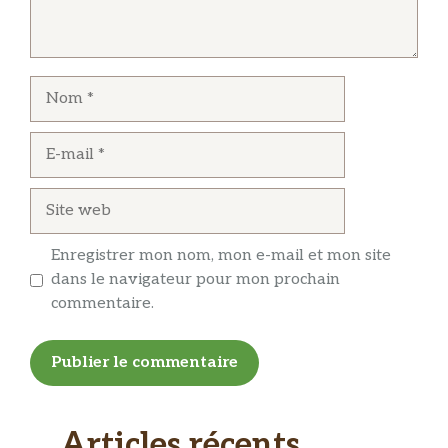
Nom
E-
mail
Site
web
Enregistrer mon nom, mon e-mail et mon site
dans le navigateur pour mon prochain
commentaire.
Articles récents