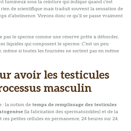
ant lumineux sous la ceinture qui indique quand c’est
 rien de scientifique mais traduit souvent la sensation de
mps d’abstinence. Voyons donc ce qu’il se passe vraiment
ocke pas le sperme comme une réserve prête à déborder,
les liquides qui composent le sperme. C’est un peu
, même si toutes les fournées ne sortent pas en même
 avoir les testicules
processus masculin
 : la notion de
temps de remplissage des testicules
atogenèse
(la fabrication des spermatozoïdes) et de la
it ces petites cellules en permanence, 24 heures sur 24,