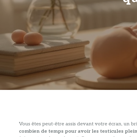
Vous êtes peut-être assis devant votre écran, un bri
combien de temps pour avoir les testicules plei