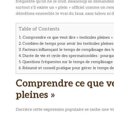
fréquente qu’on ne le croit. Beaucoup se demandent s
surtout s’il existe un « plein » officiel comme on rem
démêlons ensemble le vrai du faux, sans tabou ni d
Table of Contents
Comprendre ce que veut dire « testicules pleines »
Combien de temps pour avoir les testicules pleines
Facteurs influençant le temps de remplissage des te
Durée de vie et cycle des spermatozoïdes : pourquo
Questions fréquentes sur le temps de remplissage d
Résumé et conseil pratique pour gérer le temps de
Comprendre ce que veu
pleines »
Derrière cette expression populaire se cache une vra