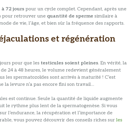
 à 72 jours
pour un cycle complet. Cependant, après une
s
pour retrouver une
quantité de sperme
similaire à
mode de vie, l’âge, et bien sûr la fréquence des rapports.
éjaculations et régénération
 jours pour que les
testicules soient pleines
. En vérité, la
t de 24 à 48 heures, le volume redevient généralement
us les spermatozoïdes sont arrivés à maturité ! C’est
 la levure n’a pas encore fini son travail…
les est continue. Seule la quantité de liquide augmente
uit le rythme plus lent de la spermatogenèse. Si vous
sur l’endurance, la récupération et l’importance de
able, vous pouvez découvrir des conseils riches sur
les