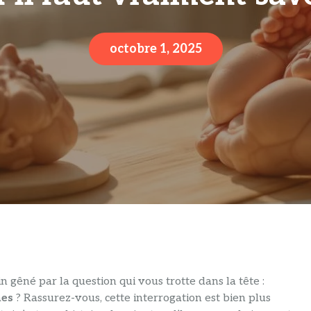
octobre 1, 2025
n gêné par la question qui vous trotte dans la tête :
nes
? Rassurez-vous, cette interrogation est bien plus