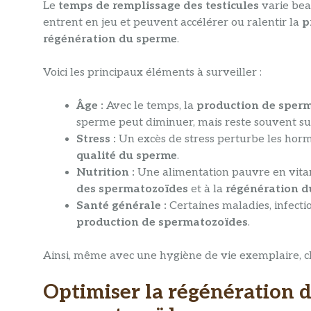
Le
temps de remplissage des testicules
varie bea
entrent en jeu et peuvent accélérer ou ralentir la
p
régénération du sperme
.
Voici les principaux éléments à surveiller :
Âge :
Avec le temps, la
production de sper
sperme peut diminuer, mais reste souvent suf
Stress :
Un excès de stress perturbe les horm
qualité du sperme
.
Nutrition :
Une alimentation pauvre en vitam
des spermatozoïdes
et à la
régénération d
Santé générale :
Certaines maladies, infecti
production de spermatozoïdes
.
Ainsi, même avec une hygiène de vie exemplaire, c
Optimiser la régénération 