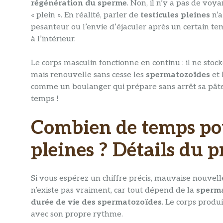
régénération du sperme
. Non, il n’y a pas de voy
« plein ». En réalité, parler de
testicules pleines
n’a
pesanteur ou l’envie d’éjaculer après un certain te
à l’intérieur.
Le corps masculin fonctionne en continu : il ne st
mais renouvelle sans cesse les
spermatozoïdes
et 
comme un boulanger qui prépare sans arrêt sa pâte
temps !
Combien de temps pour
pleines ? Détails du 
Si vous espérez un chiffre précis, mauvaise nouvelle
n’existe pas vraiment, car tout dépend de la
sperm
durée de vie des spermatozoïdes
. Le corps produ
avec son propre rythme.