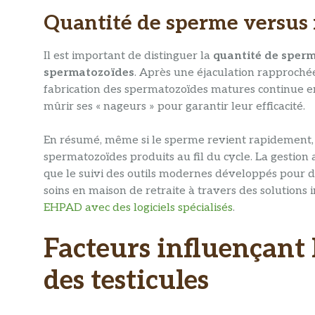
Quantité de sperme versus
Il est important de distinguer la
quantité de sper
spermatozoïdes
. Après une éjaculation rapproché
fabrication des spermatozoïdes matures continue en c
mûrir ses « nageurs » pour garantir leur efficacité.
En résumé, même si le sperme revient rapidement, 
spermatozoïdes produits au fil du cycle. La gestion
que le suivi des outils modernes développés pour d’
soins en maison de retraite à travers des solutio
EHPAD avec des logiciels spécialisés
.
Facteurs influençant 
des testicules