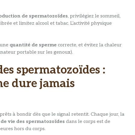
oduction de spermatozoïdes
, privilégiez le sommeil,
rée et limitez alcool et tabac. L’activité physique
r une
quantité de sperme
correcte, et évitez la chaleur
inateur portable sur les genoux).
des spermatozoïdes :
 ne dure jamais
rêts à bondir dès que le signal retentit. Chaque jour, la
 de vie des spermatozoïdes
dans le corps est de
heures hors du corps.