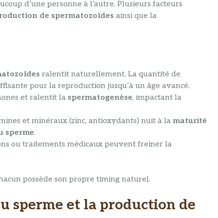
ucoup d’une personne à l’autre. Plusieurs facteurs
roduction de spermatozoïdes
ainsi que la
matozoïdes
ralentit naturellement. La quantité de
fisante pour la reproduction jusqu’à un âge avancé.
ones et ralentit la
spermatogenèse
, impactant la
ines et minéraux (zinc, antioxydants) nuit à la
maturité
u sperme
.
ons ou traitements médicaux peuvent freiner la
hacun possède son propre timing naturel.
du sperme et la production de