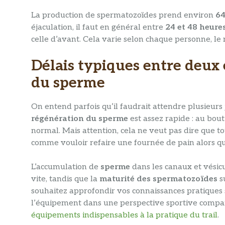
La production de spermatozoïdes prend environ
64
éjaculation, il faut en général entre
24 et 48 heure
celle d’avant. Cela varie selon chaque personne, le 
Délais typiques entre deux 
du sperme
On entend parfois qu’il faudrait attendre plusieurs
régénération du sperme
est assez rapide : au bou
normal. Mais attention, cela ne veut pas dire que to
comme vouloir refaire une fournée de pain alors que
L’accumulation de
sperme
dans les canaux et vésicu
vite, tandis que la
maturité des spermatozoïdes
s
souhaitez approfondir vos connaissances pratiques 
l’équipement dans une perspective sportive compar
équipements indispensables à la pratique du trail
.