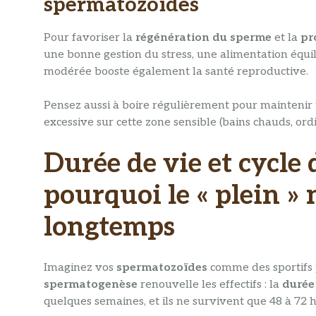
spermatozoïdes
Pour favoriser la
régénération du sperme
et la
pr
une bonne gestion du stress, une alimentation équilib
modérée booste également la santé reproductive.
Pensez aussi à boire régulièrement pour mainteni
excessive sur cette zone sensible (bains chauds, ord
Durée de vie et cycle 
pourquoi le « plein »
longtemps
Imaginez vos
spermatozoïdes
comme des sportifs p
spermatogenèse
renouvelle les effectifs : la
durée
quelques semaines, et ils ne survivent que 48 à 72 