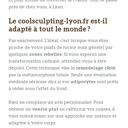
Et puis, inutile de traverser la France : tout se passe
près de chez vous, à Lyon.
Le coolsculpting-lyon.fr est-il
adapté à tout le monde ?
Pas exactement. L’idéal, c’est lorsque vous êtes
proche de votre poids de forme mais gêné(e) par
quelques
zones rebelles
. Si vous espérez une
transformation radicale, attendez-vous à être
déçu(e). Cette technique vise le
remodelage ciblé
,
pas la métamorphose totale. Seule une évaluation
médicale sérieuse dira si vos
adipocytes
sont prêts
à céder sous l’effet du froid.
Rien ne remplace un avis personnalisé. Pour
obtenir un
ventre plat
ou raffermir vos cuisses, il
vaut mieux miser sur une approche sur-mesure et
adaptée à votre corps.