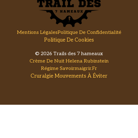
Mentions Légales
Politique De Confidentialité
Politique De Cookies
© 2026 Trails des 7 hameaux
Crème De Nuit Helena Rubinstein
Régime Savoirmaigrir.fr
Cruralgie Mouvements À Éviter