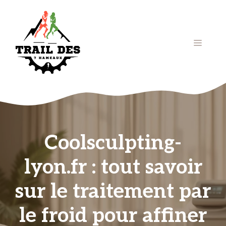
Aller
au
contenu
Menu
Coolsculpting-
lyon.fr : tout savoir
sur le traitement par
le froid pour affiner