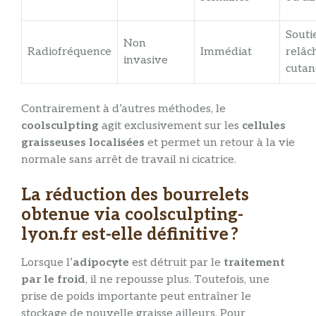
Souti
Non
Radiofréquence
Immédiat
relâ
invasive
cutan
Contrairement à d’autres méthodes, le
coolsculpting
agit exclusivement sur les
cellules
graisseuses localisées
et permet un retour à la vie
normale sans arrêt de travail ni cicatrice.
La réduction des bourrelets
obtenue via coolsculpting-
lyon.fr est-elle définitive ?
Lorsque l’
adipocyte
est détruit par le
traitement
par le froid
, il ne repousse plus. Toutefois, une
prise de poids importante peut entraîner le
stockage de nouvelle graisse ailleurs. Pour