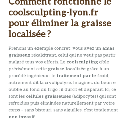
Comment fonctionne le
coolsculpting-lyon.fr
pour éliminer la graisse
localisée ?
Prenons un exemple concret : vous avez un
amas
graisseux
récalcitrant, celui qui ne veut pas partir
malgré tous vos efforts. Le
coolsculpting
cible
précisément cette
graisse localisée
grâce à un
procédé ingénieux : le
traitement par le froid
,
autrement dit la cryolipolyse. Imaginez du beurre
oublié au fond du frigo : il durcit et disparaît. Ici, ce
sont les
cellules graisseuses
(adipocytes) qui sont
refroidies puis éliminées naturellement par votre
corps – sans bistouri, sans aiguilles, c’est totalement
non invasif
.