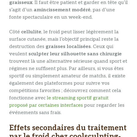
graisseux
. Il faut être patient et garder en tête qu’il
s’agit d’un
amincissement modéré
, pas d’une
fonte spectaculaire en un week-end.
Côté
cellulite
, le froid peut lisser légèrement la
surface cutanée, mais l’objectif principal reste la
destruction des
graisses localisées
. Ceux qui
veulent
sculpter leur silhouette sans chirurgie
trouvent là une alternative sérieuse quand sport et
régimes ne suffisent plus. Par ailleurs, si vous êtes
sportif ou simplement amateur de matchs, il existe
également des plateformes pour suivre vos
compétitions favorites ; découvrez comment cela
fonctionne avec
le streaming sportif gratuit
proposé par certaines interfaces
pour regarder les
événements sans frais.
Effets secondaires du traitement
par le froid chez coolsculpting-