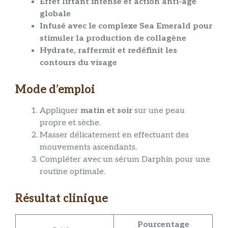
Effet liftant intense et action anti-âge
globale
Infusé avec le complexe Sea Emerald pour
stimuler la production de collagène
Hydrate, raffermit et redéfinit les
contours du visage
Mode d’emploi
Appliquer
matin et soir
sur une peau
propre et sèche.
Masser délicatement en effectuant des
mouvements ascendants.
Compléter avec un sérum Darphin pour une
routine optimale.
Résultat clinique
Pourcentage