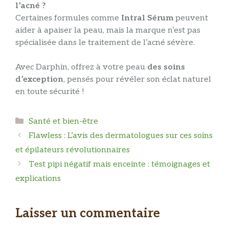
l’acné ?
Certaines formules comme
Intral Sérum
peuvent
aider à apaiser la peau, mais la marque n’est pas
spécialisée dans le traitement de l’acné sévère.
Avec Darphin, offrez à votre peau
des soins
d’exception
, pensés pour révéler son éclat naturel
en toute sécurité !
Catégories
Santé et bien-être
Flawless : L’avis des dermatologues sur ces soins
et épilateurs révolutionnaires
Test pipi négatif mais enceinte : témoignages et
explications
Laisser un commentaire