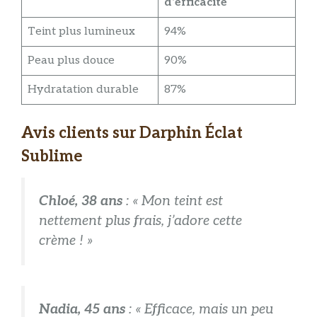
d’efficacité
Teint plus lumineux
94%
Peau plus douce
90%
Hydratation durable
87%
Avis clients sur Darphin Éclat
Sublime
Chloé, 38 ans
: « Mon teint est
nettement plus frais, j’adore cette
crème ! »
Nadia, 45 ans
: « Efficace, mais un peu