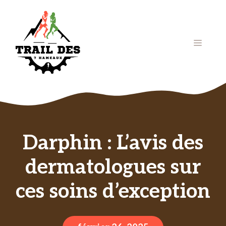
Aller
au
contenu
Menu
Darphin : L’avis des
dermatologues sur
ces soins d’exception