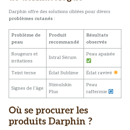
Darphin offre des solutions ciblées pour divers
problèmes cutanés
:
Problème de
Produit
Résultats
peau
recommandé
observés
Rougeurs et
Peau apaisée
Intral Sérum
irritations
Teint terne
Éclat Sublime
Éclat ravivé
Stimulskin
Peau
Signes de l’âge
Plus
raffermie
Où se procurer les
produits Darphin ?