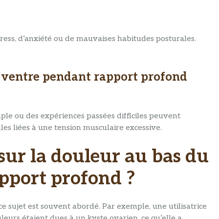
ress, d’anxiété ou de mauvaises habitudes posturales.
 ventre pendant rapport profond
le ou des expériences passées difficiles peuvent
les liées à une tension musculaire excessive.
sur la douleur au bas du
pport profond ?
e sujet est souvent abordé. Par exemple, une utilisatrice
eurs étaient dues à un kyste ovarien, ce qu’elle a