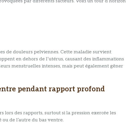
ovoquées par différents facteurs. Voici un tour d’horizon
tes de douleurs pelviennes. Cette maladie survient
loppent en dehors de l’utérus, causant des inflammations
ouleurs menstruelles intenses, mais peut également gêner
entre pendant rapport profond
lors des rapports, surtout si la pression exercée les
é ou de l’autre du bas ventre.