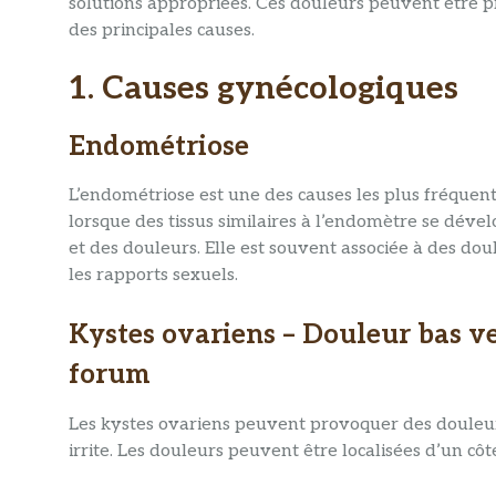
solutions appropriées. Ces douleurs peuvent être pr
des principales causes.
1.
Causes gynécologiques
Endométriose
L’endométriose est une des causes les plus fréquen
lorsque des tissus similaires à l’endomètre se déve
et des douleurs. Elle est souvent associée à des d
les rapports sexuels.
Kystes ovariens – Douleur bas v
forum
Les kystes ovariens peuvent provoquer des douleurs 
irrite. Les douleurs peuvent être localisées d’un côt