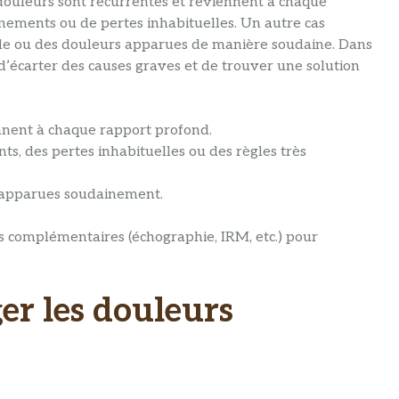
s douleurs sont récurrentes et reviennent à chaque
gnements ou de pertes inhabituelles. Un autre cas
cle ou des douleurs apparues de manière soudaine. Dans
d’écarter des causes graves et de trouver une solution
ennent à chaque rapport profond.
s, des pertes inhabituelles ou des règles très
t apparues soudainement.
 complémentaires (échographie, IRM, etc.) pour
er les douleurs