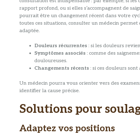
consultation est indispensable : par exemple, si le
rapport profond, ou si elles s’accompagnent de sai
pourrait être un changement récent dans votre cy
toutes ces situations, consulter un médecin permet 
adaptée.
Douleurs récurrentes
: si les douleurs revi
Symptômes associés
: comme des saignement
douloureuses.
Changements récents
: si ces douleurs son
Un médecin pourra vous orienter vers des examens
identifier la cause précise.
Solutions pour soulag
Adaptez vos positions