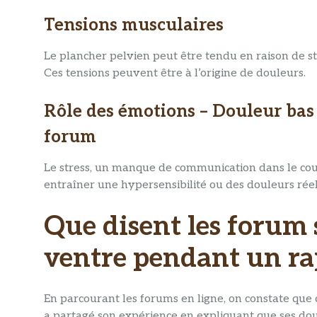
Tensions musculaires
Le plancher pelvien peut être tendu en raison de st
Ces tensions peuvent être à l’origine de douleurs.
Rôle des émotions – Douleur bas
forum
Le stress, un manque de communication dans le coup
entraîner une hypersensibilité ou des douleurs réel
Que disent les forum 
ventre pendant un ra
En parcourant les forums en ligne, on constate que c
a partagé son expérience en expliquant que ses doul