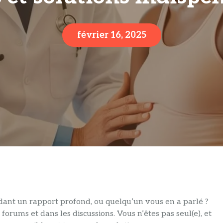
février 16, 2025
dant un rapport profond, ou quelqu’un vous en a parlé ?
 forums et dans les discussions. Vous n’êtes pas seul(e), et