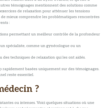
’autres témoignages mentionnent des solutions comme
s exercices de relaxation pour atténuer les tensions
t de mieux comprendre les problématiques rencontrées
ents :
ons permettant un meilleur contrôle de la profondeur
 un spécialiste, comme un gynécologue ou un
u des techniques de relaxation qui les ont aidés.
trop rapidement basées uniquement sur des témoignages.
el reste essentiel.
médecin ?
istantes ou intenses. Voici quelques situations où une