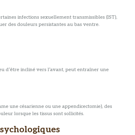
rtaines infections sexuellement transmissibles (IST),
er des douleurs persistantes au bas ventre.
eu d’être incliné vers l’avant, peut entraîner une
comme une césarienne ou une appendicectomie), des
ur lorsque les tissus sont sollicités.
psychologiques