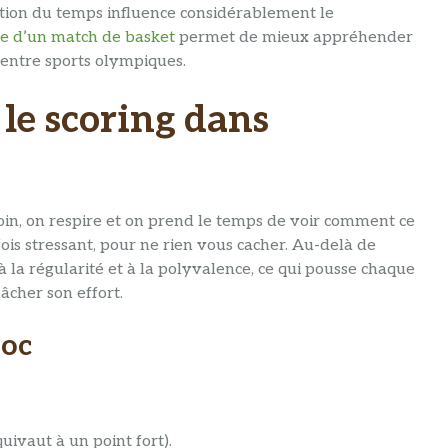
gestion du temps influence considérablement le
e d’un match de basket
permet de mieux appréhender
 entre sports olympiques.
e scoring dans
soin, on respire et on prend le temps de voir comment ce
is stressant, pour ne rien vous cacher. Au-delà de
 à la régularité et à la polyvalence, ce qui pousse chaque
lâcher son effort.
loc
uivaut à un point fort).