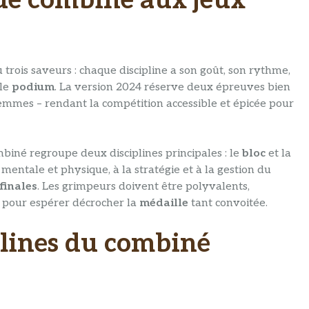
ade combiné aux jeux
trois saveurs : chaque discipline a son goût, son rythme,
 le
podium
. La version 2024 réserve deux épreuves bien
femmes – rendant la compétition accessible et épicée pour
ombiné regroupe deux disciplines principales : le
bloc
et la
e mentale et physique, à la stratégie et à la gestion du
finales
. Les grimpeurs doivent être polyvalents,
s pour espérer décrocher la
médaille
tant convoitée.
plines du combiné