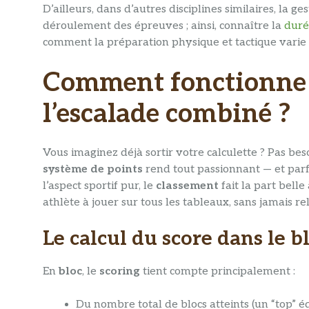
D’ailleurs, dans d’autres disciplines similaires, la 
déroulement des épreuves ; ainsi, connaître la
duré
comment la préparation physique et tactique varie
Comment fonctionne l
l’escalade combiné ?
Vous imaginez déjà sortir votre calculette ? Pas be
système de points
rend tout passionnant — et parfo
l’aspect sportif pur, le
classement
fait la part belle
athlète à jouer sur tous les tableaux, sans jamais re
Le calcul du score dans le b
En
bloc
, le
scoring
tient compte principalement :
Du nombre total de blocs atteints (un “top” éq