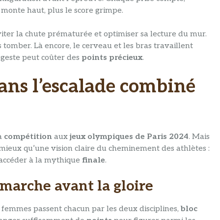
onte haut, plus le score grimpe.
éviter la chute prématurée et optimiser sa lecture du mur.
s tomber. Là encore, le cerveau et les bras travaillent
 geste peut coûter des
points précieux
.
ans l’escalade combiné
la
compétition
aux
jeux olympiques de Paris 2024
. Mais
mieux qu’une vision claire du cheminement des athlètes :
r accéder à la mythique
finale
.
 marche avant la gloire
femmes passent chacun par les deux disciplines,
bloc