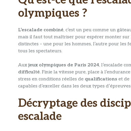
Qu’est-ce que l’escal
olympiques ?
L’escalade combiné
, c’est un peu comme un gâteau 
mais il faut tout maîtriser pour espérer monter sur
distinctes – une pour les hommes, l’autre pour les 
tous les spectateurs.
Aux
jeux olympiques de Paris 2024
, l’escalade c
difficulté
. Finie la vitesse pure, place à l’enduranc
stress en conditions réelles de
qualifications
et de
capables d’exceller dans les deux types d’épreuve
Décryptage des disci
escalade