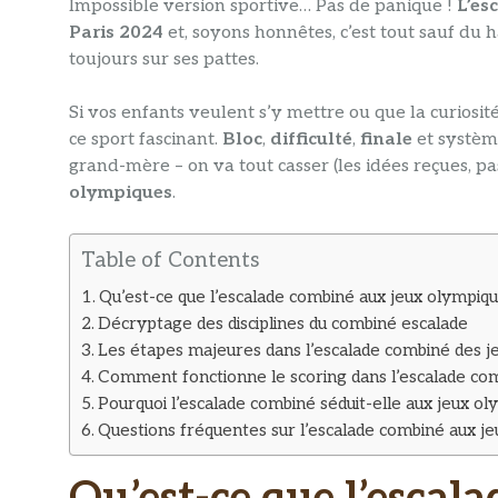
Impossible version sportive… Pas de panique !
L’es
Paris 2024
et, soyons honnêtes, c’est tout sauf du h
toujours sur ses pattes.
Si vos enfants veulent s’y mettre ou que la curiosit
ce sport fascinant.
Bloc
,
difficulté
,
finale
et système
grand-mère – on va tout casser (les idées reçues, pas 
olympiques
.
Table of Contents
Qu’est-ce que l’escalade combiné aux jeux olympiqu
Décryptage des disciplines du combiné escalade
Les étapes majeures dans l’escalade combiné des j
Comment fonctionne le scoring dans l’escalade co
Pourquoi l’escalade combiné séduit-elle aux jeux o
Questions fréquentes sur l’escalade combiné aux j