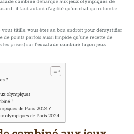
calade combiné
débarque aux
jeux olympiques de
asard : il faut autant d’agilité qu’un chat qui retombe
é vous titille, vous êtes au bon endroit pour démystifier
 de points parfois aussi limpide qu’une recette de
les prises) sur l’
escalade combiné façon jeux
es ?
eux olympiques
mbiné ?
lympiques de Paris 2024 ?
eux olympiques de Paris 2024