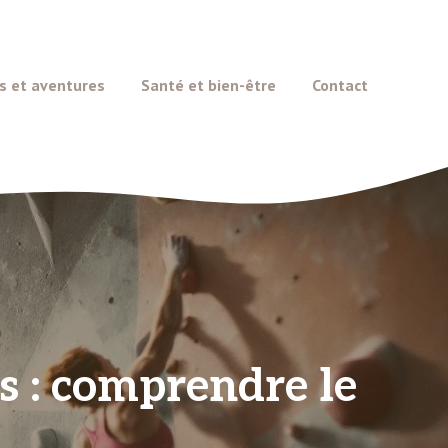
s et aventures
Santé et bien-être
Contact
 : comprendre le
l