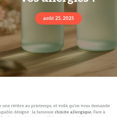
août 25, 2025
e une rivière au printemps, et voilà qu’on vous demande
oupable désigné : la fameuse
rhinite allergique
. Face à