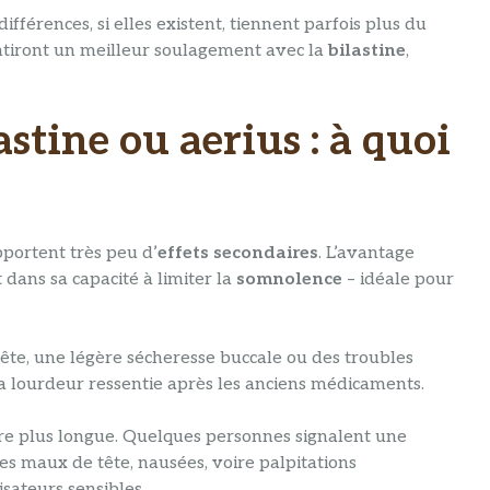
différences, si elles existent, tiennent parfois plus du
sentiront un meilleur soulagement avec la
bilastine
,
astine ou aerius : à quoi
portent très peu d’
effets secondaires
. L’avantage
dans sa capacité à limiter la
somnolence
– idéale pour
ête, une légère sécheresse buccale ou des troubles
 la lourdeur ressentie après les anciens médicaments.
guère plus longue. Quelques personnes signalent une
es maux de tête, nausées, voire palpitations
isateurs sensibles.