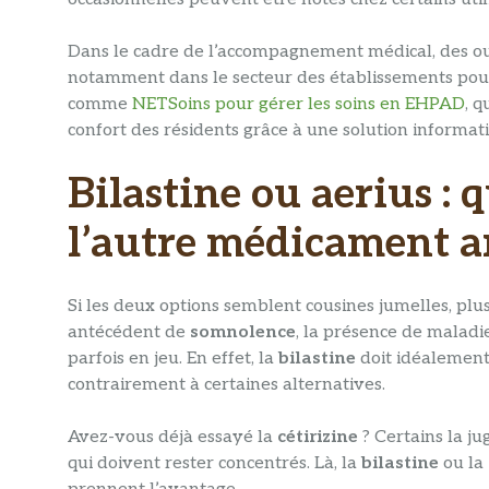
Dans le cadre de l’accompagnement médical, des outi
notamment dans le secteur des établissements pour s
comme
NETSoins pour gérer les soins en EHPAD
, q
confort des résidents grâce à une solution informat
Bilastine ou aerius : 
l’autre médicament a
Si les deux options semblent cousines jumelles, plu
antécédent de
somnolence
, la présence de maladi
parfois en jeu. En effet, la
bilastine
doit idéalement
contrairement à certaines alternatives.
Avez-vous déjà essayé la
cétirizine
? Certains la ju
qui doivent rester concentrés. Là, la
bilastine
ou la