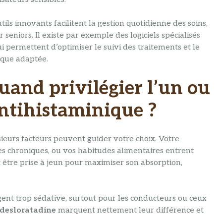
ls innovants facilitent la gestion quotidienne des soins,
eniors. Il existe par exemple des logiciels spécialisés
ui permettent d’optimiser le suivi des traitements et le
ique adaptée.
quand privilégier l’un ou
ntihistaminique ?
sieurs facteurs peuvent guider votre choix. Votre
es chroniques, ou vos habitudes alimentaires entrent
 être prise à jeun pour maximiser son absorption,
gent trop sédative, surtout pour les conducteurs ou ceux
desloratadine
marquent nettement leur différence et