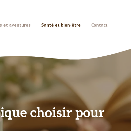
s et aventures
Santé et bien-être
Contact
nique choisir pour