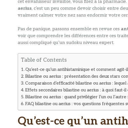
cet envahisseur invisible, vous filez à la pharmacie
aerius
, c’est un peu comme devoir choisir entre de
vraiment calmer votre nez sans endormir votre ce
Pas de panique, passons ensemble en revue ces
an
voir que comprendre les différences entre ces trai
aussi compliqué qu’un sudoku niveau expert.
Table of Contents
Qu’est-ce qu’un antihistaminique et comment agit-il
Bilastine ou aerius : présentation des deux stars con
Comparaison d’efficacité bilastine ou aerius : leque
Effets secondaires bilastine ou aerius : à quoi faut-il
Bilastine ou aerius : quand privilégier l’un ou l’aut
FAQ bilastine ou aerius : vos questions fréquentes su
Qu’est-ce qu’un anti