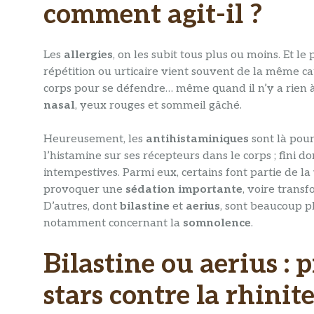
comment agit-il ?
Les
allergies
, on les subit tous plus ou moins. Et 
répétition ou urticaire vient souvent de la même cau
corps pour se défendre… même quand il n’y a rien à
nasal
, yeux rouges et sommeil gâché.
Heureusement, les
antihistaminiques
sont là pour
l’histamine sur ses récepteurs dans le corps ; fini d
intempestives. Parmi eux, certains font partie de la
provoquer une
sédation importante
, voire trans
D’autres, dont
bilastine
et
aerius
, sont beaucoup pl
notamment concernant la
somnolence
.
Bilastine ou aerius : 
stars contre la rhinit