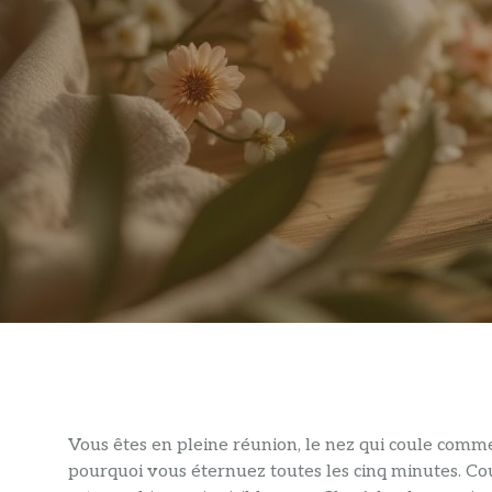
Vous êtes en pleine réunion, le nez qui coule comm
pourquoi vous éternuez toutes les cinq minutes. C