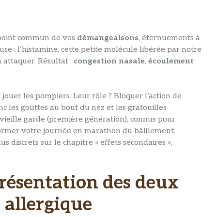
le point commun de vos
démangeaisons
, éternuements à
se : l’histamine, cette petite molécule libérée par notre
 attaquer. Résultat :
congestion nasale
,
écoulement
 jouer les pompiers. Leur rôle ? Bloquer l’action de
onc les gouttes au bout du nez et les gratouilles
 vieille garde (première génération), connus pour
former votre journée en marathon du bâillement.
us discrets sur le chapitre « effets secondaires »,
présentation des deux
e allergique