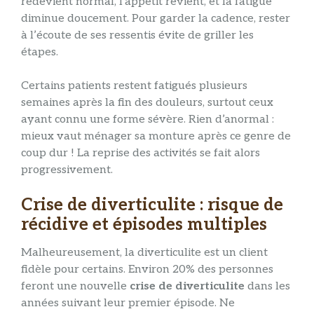
redevient normal, l’appétit revient, et la fatigue
diminue doucement. Pour garder la cadence, rester
à l’écoute de ses ressentis évite de griller les
étapes.
Certains patients restent fatigués plusieurs
semaines après la fin des douleurs, surtout ceux
ayant connu une forme sévère. Rien d’anormal :
mieux vaut ménager sa monture après ce genre de
coup dur ! La reprise des activités se fait alors
progressivement.
Crise de diverticulite : risque de
récidive et épisodes multiples
Malheureusement, la diverticulite est un client
fidèle pour certains. Environ 20% des personnes
feront une nouvelle
crise de diverticulite
dans les
années suivant leur premier épisode. Ne