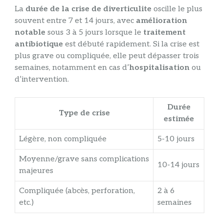
La
durée de la crise de diverticulite
oscille le plus
souvent entre 7 et 14 jours, avec
amélioration
notable
sous 3 à 5 jours lorsque le
traitement
antibiotique
est débuté rapidement. Si la crise est
plus grave ou compliquée, elle peut dépasser trois
semaines, notamment en cas d’
hospitalisation
ou
d’intervention.
Durée
Type de crise
estimée
Légère, non compliquée
5-10 jours
Moyenne/grave sans complications
10-14 jours
majeures
Compliquée (abcès, perforation,
2 à 6
etc.)
semaines