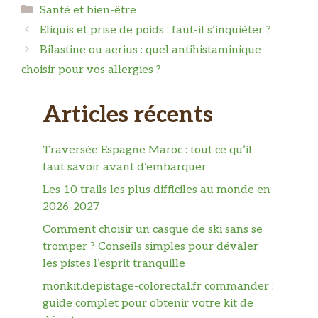
Catégories
Santé et bien-être
Eliquis et prise de poids : faut-il s’inquiéter ?
Bilastine ou aerius : quel antihistaminique
choisir pour vos allergies ?
Articles récents
Traversée Espagne Maroc : tout ce qu’il
faut savoir avant d’embarquer
Les 10 trails les plus difficiles au monde en
2026-2027
Comment choisir un casque de ski sans se
tromper ? Conseils simples pour dévaler
les pistes l’esprit tranquille
monkit.depistage-colorectal.fr commander :
guide complet pour obtenir votre kit de