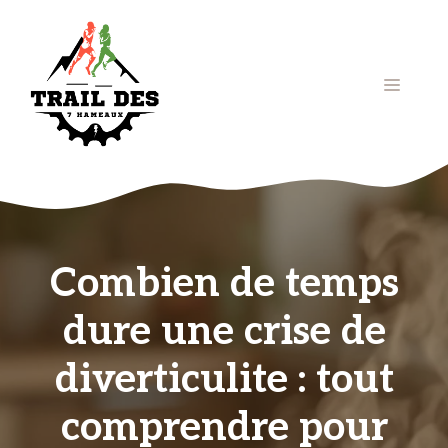
Aller
au
contenu
Menu
Combien de temps
dure une crise de
diverticulite : tout
comprendre pour