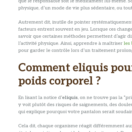
que le responsable soit le médicament lui-même. Sou
physique, d’un mode de vie plus sédentaire, ou tou
Autrement dit, inutile de pointer systématiquemen
facteurs entrent souvent en jeu. Lorsque ces change
savoir que certaines méthodes permettent d’agir d
l’activité physique. Ainsi, apprendre à maîtriser
les
pour garder le contrôle lors d’un traitement prolon
Comment eliquis pourr
poids corporel ?
En lisant la notice d’
eliquis
, on ne trouve pas la “pr
y voit plutôt des risques de saignements, des douleu
qui explique pourquoi votre pantalon serait soudai
Cela dit, chaque organisme réagit différemment a