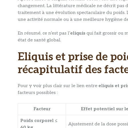
changement. La littérature médicale ne décrit pas d
traitement à une évolution spectaculaire du poids. L
une activité normale ou à une meilleure hygiène de
En résumé, ce n’est pas l’
eliquis
qui fait grossir ou 
état de santé global.
Eliquis et prise de poi
récapitulatif des fact
Pour y voir plus clair sur le lien entre
eliquis et pr
facteurs possibles :
Facteur
Effet potentiel sur l
Poids corporel ≤
Ajustement de la dose poss
60 kg