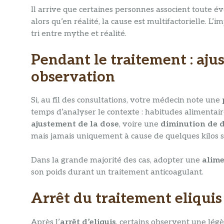
Il arrive que certaines personnes associent toute 
alors qu’en réalité, la cause est multifactorielle. L’
tri entre mythe et réalité.
Pendant le traitement : aju
observation
Si, au fil des consultations, votre médecin note une
temps d’analyser le contexte : habitudes alimentaire
ajustement de la dose
, voire une
diminution de 
mais jamais uniquement à cause de quelques kilos 
Dans la grande majorité des cas, adopter une
alime
son poids durant un traitement anticoagulant.
Arrêt du traitement eliquis 
Après l’
arrêt d’eliquis
, certains observent une lég