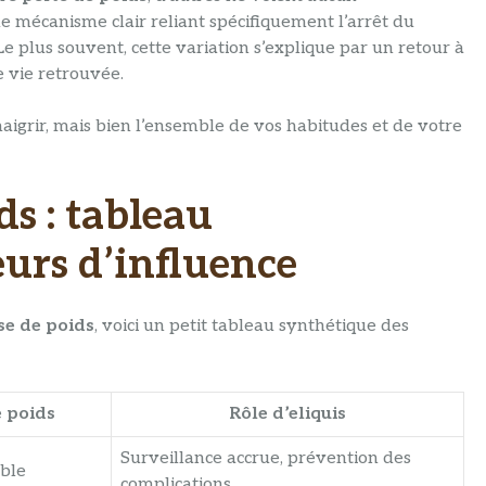
e mécanisme clair reliant spécifiquement l’arrêt du
e plus souvent, cette variation s’explique par un retour à
 vie retrouvée.
maigrir, mais bien l’ensemble de vos habitudes et de votre
ds : tableau
eurs d’influence
ise de poids
, voici un petit tableau synthétique des
e poids
Rôle d’eliquis
Surveillance accrue, prévention des
ible
complications