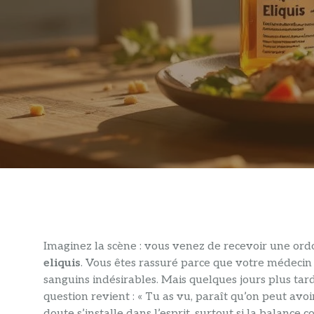
Imaginez la scène : vous venez de recevoir une or
eliquis
. Vous êtes rassuré parce que votre médecin
sanguins indésirables. Mais quelques jours plus ta
question revient : « Tu as vu, paraît qu’on peut avo
doute s’installe dans l’esprit, surtout si la balance