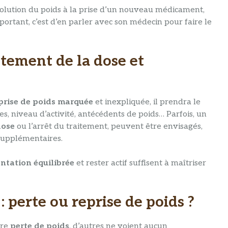
évolution du poids à la prise d’un nouveau médicament,
important, c’est d’en parler avec son médecin pour faire le
stement de la dose et
prise de poids marquée
et inexpliquée, il prendra le
s, niveau d’activité, antécédents de poids… Parfois, un
dose
ou l’arrêt du traitement, peuvent être envisagés,
supplémentaires.
ntation équilibrée
et rester actif suffisent à maîtriser
: perte ou reprise de poids ?
ère
perte de poids
, d’autres ne voient aucun