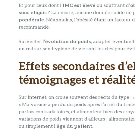
Et pour ceux dont l’
IMC est élevé
ou souffrant d’
o
sous eliquis
? Là encore, aucune donnée solide ne p
pondérale
. Néanmoins, l’obésité étant un facteur d
recommandé.
Surveiller l’
évolution du poids
, adapter éventuel
un œil sur son hygiène de vie sont les clés pour év
Effets secondaires d’el
témoignages et réalit
Sur Internet, on croise souvent des récits du type :
« Ma voisine a perdu du poids après l’arrêt du trai
parfois contradictoires, et alimentent bien des croy
variations de poids viennent d’ailleurs : alimentatio
ou simplement l’
âge du patient
.