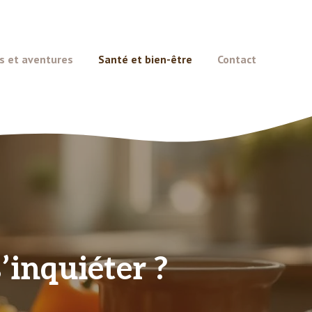
s et aventures
Santé et bien-être
Contact
s’inquiéter ?