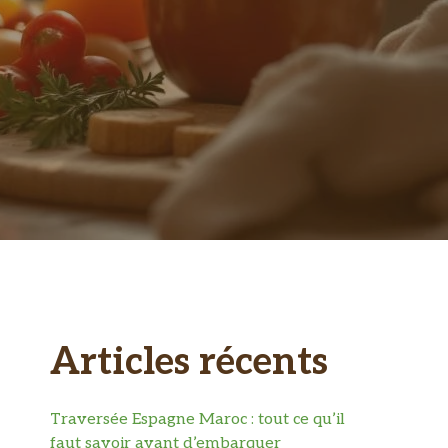
Articles récents
Traversée Espagne Maroc : tout ce qu’il
faut savoir avant d’embarquer