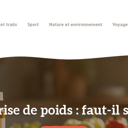
t trails
Sport
Nature et environnement
Voyage
rise de poids : faut-il 