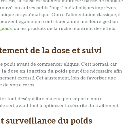
ces cas, la cause est souvent indirecte : baisse de mobilité
etrouvé, ou autres petits “bugs” métaboliques imprévus.
tique ni systématique. Outre l’alimentation classique, il
s peuvent également contribuer à une meilleure gestion
 poids
, où les produits de la ruche montrent des effets
stement de la dose et suivi
re poids avant de commencer
eliquis
. C’est normal, car
 la dose en fonction du poids
peut être nécessaire afin
gnement excessif. Cet ajustement, loin de favoriser une
e de votre corps.
ter tout déséquilibre majeur, peu importe votre
le sert avant tout à optimiser la sécurité du traitement.
et surveillance du poids