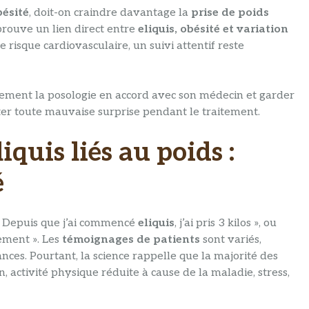
bésité
, doit-on craindre davantage la
prise de poids
rouve un lien direct entre
eliquis, obésité et variation
e risque cardiovasculaire, un suivi attentif reste
lement la posologie en accord avec son médecin et garder
iter toute mauvaise surprise pendant le traitement.
iquis liés au poids :
é
 « Depuis que j’ai commencé
eliquis
, j’ai pris 3 kilos », ou
tement ». Les
témoignages de patients
sont variés,
ances. Pourtant, la science rappelle que la majorité des
n, activité physique réduite à cause de la maladie, stress,