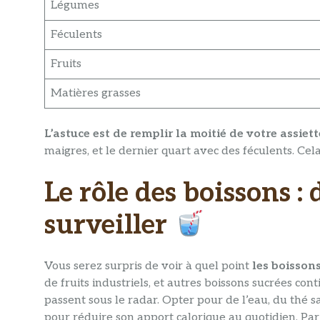
Légumes
Féculents
Fruits
Matières grasses
L’astuce est de remplir la moitié de votre assiet
maigres, et le dernier quart avec des féculents. Cela
Le rôle des boissons : 
surveiller
Vous serez surpris de voir à quel point
les boisson
de fruits industriels, et autres boissons sucrées co
passent sous le radar. Opter pour de l’eau, du thé s
pour réduire son apport calorique au quotidien. Par 