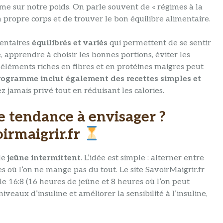
 sur notre poids. On parle souvent de « régimes à la
n propre corps et de trouver le bon équilibre alimentaire.
mentaires
équilibrés et variés
qui permettent de se sentir
, apprendre à choisir les bonnes portions, éviter les
 éléments riches en fibres et en protéines maigres peut
rogramme inclut également des recettes simples et
 jamais privé tout en réduisant les calories.
ne tendance à envisager ?
oirmaigrir.fr
le
jeûne intermittent
. L’idée est simple : alterner entre
 où l’on ne mange pas du tout. Le site SavoirMaigrir.fr
e 16:8 (16 heures de jeûne et 8 heures où l’on peut
veaux d’insuline et améliorer la sensibilité à l’insuline,