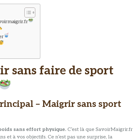
oirmaigrir.fr
er
 sans faire de sport
principal – Maigrir sans sport
poids sans effort physique.
C’est là que SavoirMaigrir.fr
s et à vos objectifs. Ce n’est pas une surprise, la