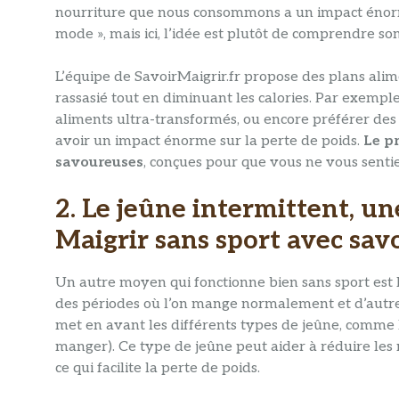
nourriture que nous consommons a un impact énorme
mode », mais ici, l’idée est plutôt de comprendre so
L’équipe de SavoirMaigrir.fr propose des plans ali
rassasié tout en diminuant les calories. Par exemple
aliments ultra-transformés, ou encore préférer des
avoir un impact énorme sur la perte de poids.
Le p
savoureuses
, conçues pour que vous ne vous sentiez
2. Le jeûne intermittent, u
Maigrir sans sport avec sav
Un autre moyen qui fonctionne bien sans sport est 
des périodes où l’on mange normalement et d’autres
met en avant les différents types de jeûne, comme l
manger). Ce type de jeûne peut aider à réduire les ni
ce qui facilite la perte de poids.