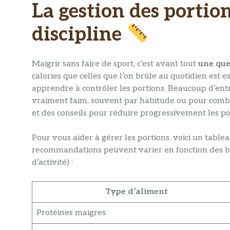
La gestion des portion
discipline
Maigrir sans faire de sport, c’est avant tout
une que
calories que celles que l’on brûle au quotidien est e
apprendre à contrôler les portions. Beaucoup d’e
vraiment faim, souvent par habitude ou pour comble
et des conseils pour réduire progressivement les por
Pour vous aider à gérer les portions, voici un tab
recommandations peuvent varier en fonction des bes
d’activité) :
Type d’aliment
Protéines maigres