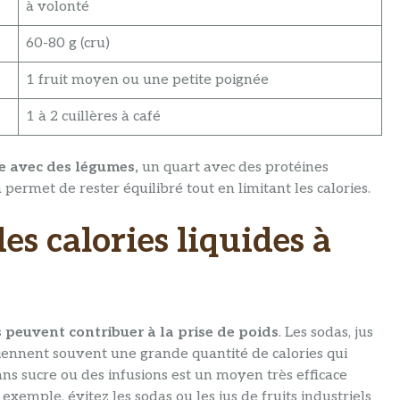
à volonté
60-80 g (cru)
1 fruit moyen ou une petite poignée
1 à 2 cuillères à café
te avec des légumes,
un quart avec des protéines
 permet de rester équilibré tout en limitant les calories.
des calories liquides à
s peuvent contribuer à la prise de poids
. Les sodas, jus
ntiennent souvent une grande quantité de calories qui
ans sucre ou des infusions est un moyen très efficace
exemple, évitez les sodas ou les jus de fruits industriels