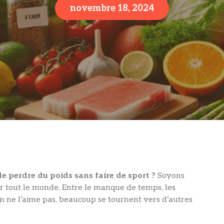
novembre 18, 2024
e perdre du poids sans faire de sport ?
Soyons
ur tout le monde. Entre le manque de temps, les
 ne l’aime pas, beaucoup se tournent vers d’autres