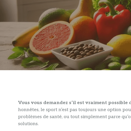
Vous vous demandez s’il est vraiment possible d
honnêtes, le sport n’est pas toujours une option po
problèmes de santé, ou tout simplement parce qu’on
solutions.