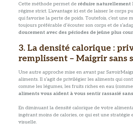
Cette méthode permet de
réduire naturellement 
régime strict. L’avantage ici est de laisser le corps
qui favorise la perte de poids. Toutefois, c’est une
toujours préférable d’écouter son corps et de s’ada
doucement avec des périodes de jeûne plus cou
3. La densité calorique : pri
remplissent – Maigrir sans 
Une autre approche mise en avant par SavoirMaigrir
aliments. Il s’agit de privilégier les aliments qui c
comme les légumes, les fruits riches en eau (comme 
aliments vous aident à vous sentir rassasié san
En diminuant la densité calorique de votre alime
ingérant moins de calories, ce qui est une stratégie
visuelle.