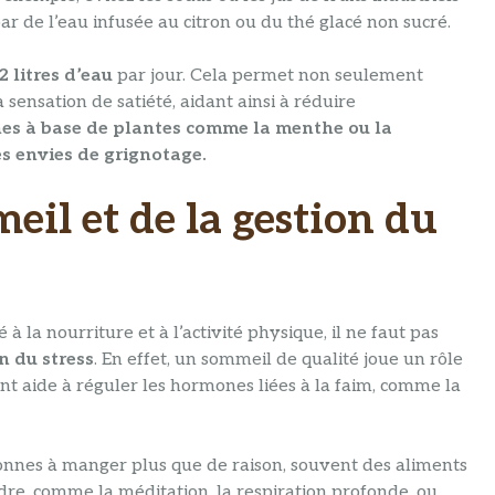
ar de l’eau infusée au citron ou du thé glacé non sucré.
2 litres d’eau
par jour. Cela permet non seulement
 sensation de satiété, aidant ainsi à réduire
nes à base de plantes comme la menthe ou la
s envies de grignotage.
il et de la gestion du
à la nourriture et à l’activité physique, il ne faut pas
n du stress
. En effet, un sommeil de qualité joue un rôle
nt aide à réguler les hormones liées à la faim, comme la
onnes à manger plus que de raison, souvent des aliments
dre, comme la méditation, la respiration profonde, ou