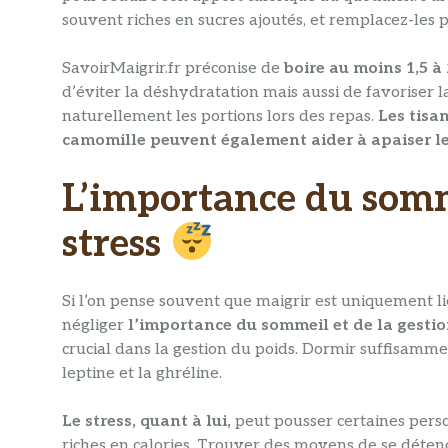
souvent riches en sucres ajoutés, et remplacez-les p
SavoirMaigrir.fr préconise de
boire au moins 1,5 à 
d’éviter la déshydratation mais aussi de favoriser la
naturellement les portions lors des repas.
Les tisa
camomille peuvent également aider à apaiser le
L’importance du somme
stress
Si l’on pense souvent que maigrir est uniquement lié 
négliger
l’importance du sommeil et de la gestio
crucial dans la gestion du poids. Dormir suffisamme
leptine et la ghréline.
Le stress, quant à lui,
peut pousser certaines pers
riches en calories. Trouver des moyens de se déten