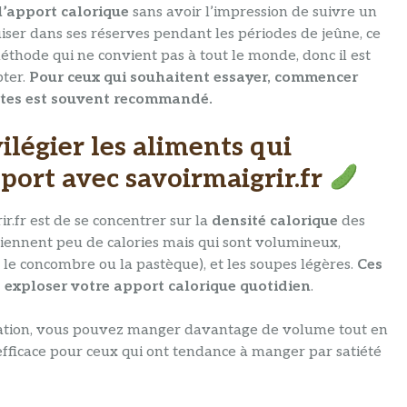
l’apport calorique
sans avoir l’impression de suivre un
 puiser dans ses réserves pendant les périodes de jeûne, ce
 méthode qui ne convient pas à tout le monde, donc il est
pter.
Pour ceux qui souhaitent essayer, commencer
rtes est souvent recommandé.
vilégier les aliments qui
sport avec savoirmaigrir.fr
.fr est de se concentrer sur la
densité calorique
des
ontiennent peu de calories mais qui sont volumineux,
le concombre ou la pastèque), et les soupes légères.
Ces
s exploser votre apport calorique quotidien
.
ntation, vous pouvez manger davantage de volume tout en
 efficace pour ceux qui ont tendance à manger par satiété