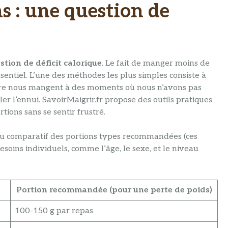
s : une question de
stion de déficit calorique
. Le fait de manger moins de
ssentiel. L’une des méthodes les plus simples consiste à
ntre nous mangent à des moments où nous n’avons pas
r l’ennui. SavoirMaigrir.fr propose des outils pratiques
tions sans se sentir frustré.
leau comparatif des portions types recommandées (ces
oins individuels, comme l’âge, le sexe, et le niveau
Portion recommandée (pour une perte de poids)
100-150 g par repas