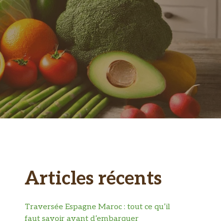
Articles récents
Traversée Espagne Maroc : tout ce qu’il
faut savoir avant d’embarquer