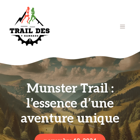
Aller
au
contenu
Menu
Munster Trail :
l’essence d’une
aventure unique