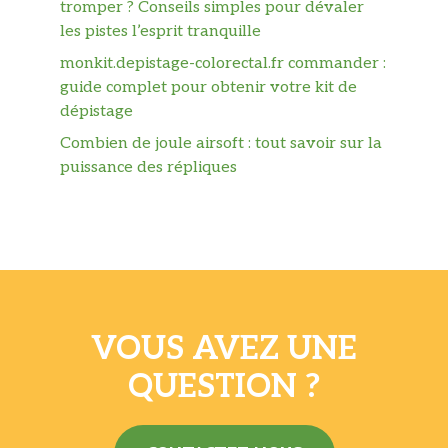
tromper ? Conseils simples pour dévaler
les pistes l’esprit tranquille
monkit.depistage-colorectal.fr commander :
guide complet pour obtenir votre kit de
dépistage
Combien de joule airsoft : tout savoir sur la
puissance des répliques
VOUS AVEZ UNE
QUESTION ?