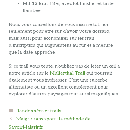
MT 12 km
: 18 €, avec lot finisher et tarte
flambée.
Nous vous conseillons de vous inscrire tôt, non
seulement pour être sûr d’avoir votre dossard,
mais aussi pour économiser sur les frais
d’inscription qui augmentent au fur et à mesure
que la date approche.
Si ce trail vous tente, n’oubliez pas de jeter un œil à
notre article sur le
Mullerthal Trail
qui pourrait
également vous intéresser. C’est une superbe
alternative ou un excellent complément pour
explorer d’autres paysages tout aussi magnifiques.
Catégories
Randonnées et trails
Maigrir sans sport : la méthode de
SavoirMaigrir.fr