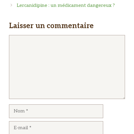
Lercanidipine : un médicament dangereux ?
Laisser un commentaire
Commentaire
Nom
E-
mail