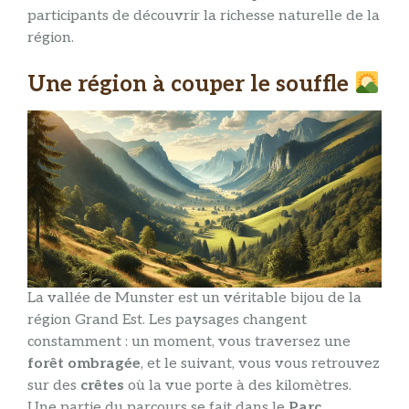
participants de découvrir la richesse naturelle de la
région.
Une région à couper le souffle
La vallée de Munster est un véritable bijou de la
région Grand Est. Les paysages changent
constamment : un moment, vous traversez une
forêt ombragée
, et le suivant, vous vous retrouvez
sur des
crêtes
où la vue porte à des kilomètres.
Une partie du parcours se fait dans le
Parc