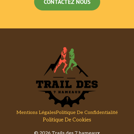
CONTACTEZ NOUS
Mentions Légales
Politique De Confidentialité
Politique De Cookies
© 2026 Trails des 7 hameaux