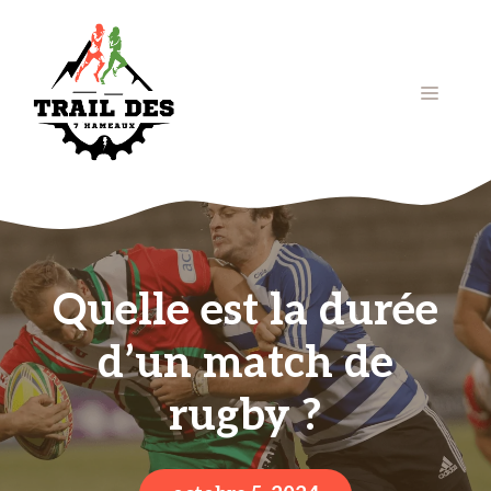
Aller
au
contenu
Menu
Quelle est la durée
d’un match de
rugby ?