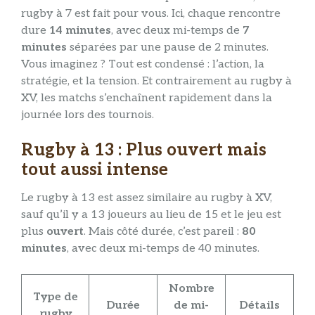
rugby à 7 est fait pour vous. Ici, chaque rencontre
dure
14 minutes
, avec deux mi-temps de
7
minutes
séparées par une pause de 2 minutes.
Vous imaginez ? Tout est condensé : l’action, la
stratégie, et la tension. Et contrairement au rugby à
XV, les matchs s’enchaînent rapidement dans la
journée lors des tournois​.
Rugby à 13 : Plus ouvert mais
tout aussi intense
Le rugby à 13 est assez similaire au rugby à XV,
sauf qu’il y a 13 joueurs au lieu de 15 et le jeu est
plus
ouvert
. Mais côté durée, c’est pareil :
80
minutes
, avec deux mi-temps de 40 minutes.
Nombre
Type de
Durée
de mi-
Détails
rugby