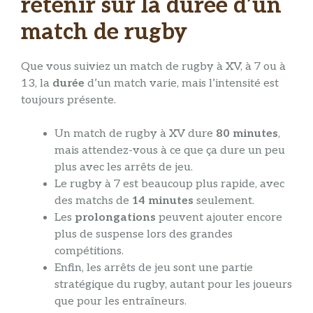
retenir
sur la durée d’un
match de rugby
Que vous suiviez un match de rugby à XV, à 7 ou à
13, la
durée
d’un match varie, mais l’intensité est
toujours présente.
Un match de rugby à XV dure
80 minutes
,
mais attendez-vous à ce que ça dure un peu
plus avec les arrêts de jeu.
Le rugby à 7 est beaucoup plus rapide, avec
des matchs de
14 minutes
seulement.
Les
prolongations
peuvent ajouter encore
plus de suspense lors des grandes
compétitions.
Enfin, les arrêts de jeu sont une partie
stratégique du rugby, autant pour les joueurs
que pour les entraîneurs.