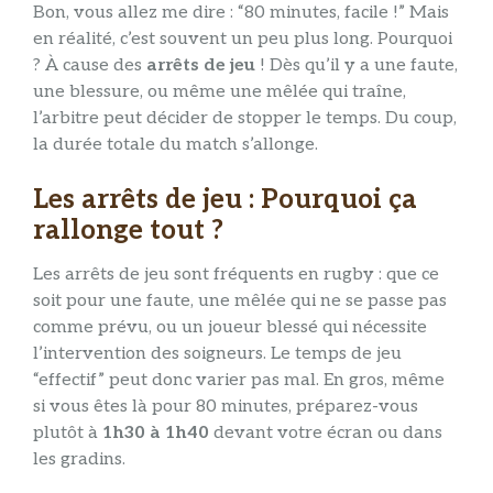
Bon, vous allez me dire : “80 minutes, facile !” Mais
en réalité, c’est souvent un peu plus long. Pourquoi
? À cause des
arrêts de jeu
! Dès qu’il y a une faute,
une blessure, ou même une mêlée qui traîne,
l’arbitre peut décider de stopper le temps. Du coup,
la durée totale du match s’allonge.
Les arrêts de jeu : Pourquoi ça
rallonge tout ?
Les arrêts de jeu sont fréquents en rugby : que ce
soit pour une faute, une mêlée qui ne se passe pas
comme prévu, ou un joueur blessé qui nécessite
l’intervention des soigneurs. Le temps de jeu
“effectif” peut donc varier pas mal. En gros, même
si vous êtes là pour 80 minutes, préparez-vous
plutôt à
1h30 à 1h40
devant votre écran ou dans
les gradins.