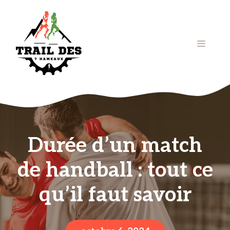
Aller
au
contenu
Menu
Durée d’un match
de handball : tout ce
qu’il faut savoir