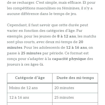
de se recharger. C’est simple, mais efficace. Et pour
les compétitions masculines ou féminines, il n’y a
aucune différence dans le temps de jeu.
Cependant, il faut savoir que cette durée peut
varier en fonction des catégories d’âge. Par
exemple, pour les jeunes de
8 à 12 ans
, les matchs
sont plus courts, avec deux mi-temps de
20
minutes
. Pour les adolescents de
12 à 16 ans
, on
passe à
25 minutes
par période. Ce format est
conçu pour s’adapter à la
capacité physique
des
joueurs à ces âges-là.
Catégorie d’âge
Durée des mi-temps
Moins de 12 ans
20 minutes
12 à 16 ans
25 minutes