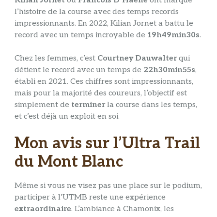
Kilian Jornet
ou
Francois D’Haene
ont marqué
l’histoire de la course avec des temps records
impressionnants. En 2022, Kilian Jornet a battu le
record avec un temps incroyable de
19h49min30s
.​
Chez les femmes, c’est
Courtney Dauwalter
qui
détient le record avec un temps de
22h30min55s
,
établi en 2021. Ces chiffres sont impressionnants,
mais pour la majorité des coureurs, l’objectif est
simplement de
terminer
la course dans les temps,
et c’est déjà un exploit en soi.
Mon avis sur l’Ultra Trail
du Mont Blanc
Même si vous ne visez pas une place sur le podium,
participer à l’UTMB reste une expérience
extraordinaire
. L’ambiance à Chamonix, les