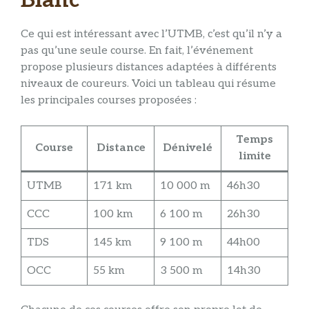
Blanc
Ce qui est intéressant avec l’UTMB, c’est qu’il n’y a
pas qu’une seule course. En fait, l’événement
propose plusieurs distances adaptées à différents
niveaux de coureurs. Voici un tableau qui résume
les principales courses proposées :
Temps
Course
Distance
Dénivelé
limite
UTMB
171 km
10 000 m
46h30
CCC
100 km
6 100 m
26h30
TDS
145 km
9 100 m
44h00
OCC
55 km
3 500 m
14h30