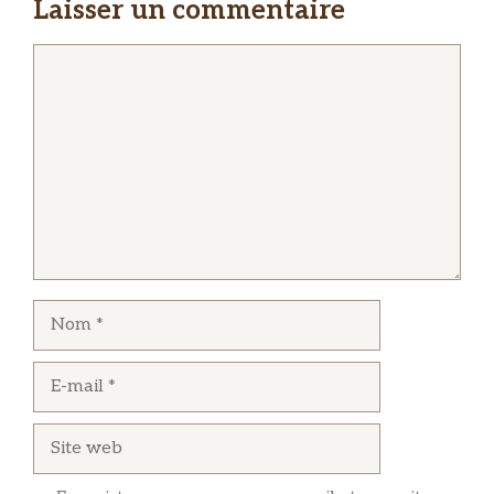
Laisser un commentaire
Commentaire
Nom
E-
mail
Site
web