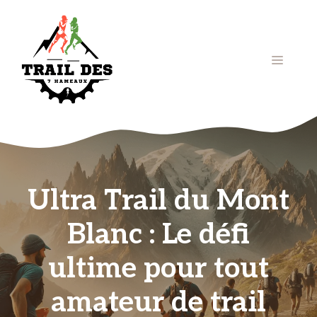
Aller
au
contenu
Menu
Ultra Trail du Mont
Blanc : Le défi
ultime pour tout
amateur de trail