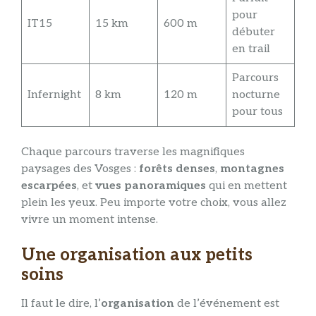
pour
IT15
15 km
600 m
débuter
en trail
Parcours
Infernight
8 km
120 m
nocturne
pour tous
Chaque parcours traverse les magnifiques
paysages des Vosges :
forêts denses
,
montagnes
escarpées
, et
vues panoramiques
qui en mettent
plein les yeux. Peu importe votre choix, vous allez
vivre un moment intense.
Une organisation aux petits
soins
Il faut le dire, l’
organisation
de l’événement est