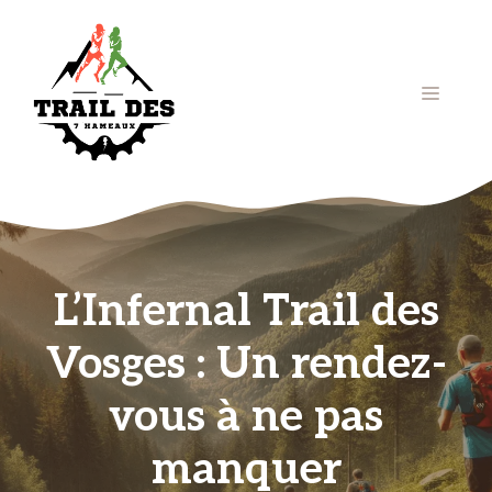
Aller
au
contenu
Menu
L’Infernal Trail des
Vosges : Un rendez-
vous à ne pas
manquer