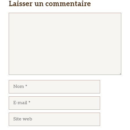
Laisser un commentaire
Commentaire
Nom
E-
mail
Site
web