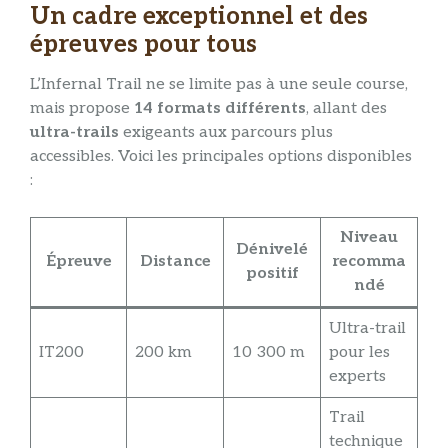
Un cadre exceptionnel et des
épreuves pour tous
L’Infernal Trail ne se limite pas à une seule course,
mais propose
14 formats différents
, allant des
ultra-trails
exigeants aux parcours plus
accessibles. Voici les principales options disponibles
:
Niveau
Dénivelé
Épreuve
Distance
recomma
positif
ndé
Ultra-trail
IT200
200 km
10 300 m
pour les
experts
Trail
technique