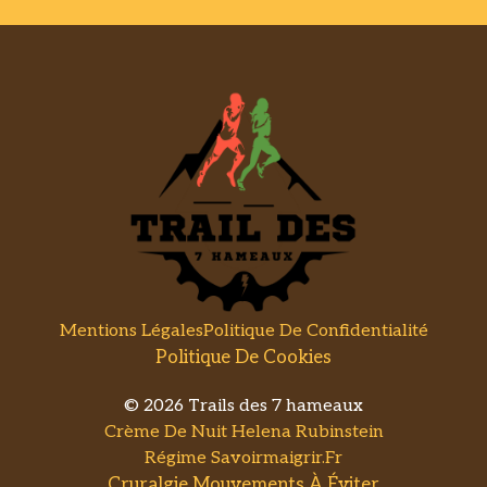
Mentions Légales
Politique De Confidentialité
Politique De Cookies
© 2026 Trails des 7 hameaux
Crème De Nuit Helena Rubinstein
Régime Savoirmaigrir.fr
Cruralgie Mouvements À Éviter