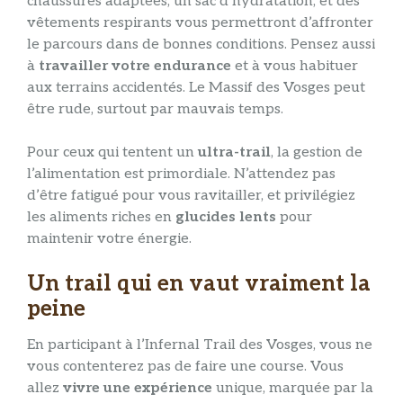
chaussures adaptées, un sac d’hydratation, et des
vêtements respirants vous permettront d’affronter
le parcours dans de bonnes conditions. Pensez aussi
à
travailler votre endurance
et à vous habituer
aux terrains accidentés. Le Massif des Vosges peut
être rude, surtout par mauvais temps.
Pour ceux qui tentent un
ultra-trail
, la gestion de
l’alimentation est primordiale. N’attendez pas
d’être fatigué pour vous ravitailler, et privilégiez
les aliments riches en
glucides lents
pour
maintenir votre énergie.
Un trail qui en vaut vraiment la
peine
En participant à l’Infernal Trail des Vosges, vous ne
vous contenterez pas de faire une course. Vous
allez
vivre une expérience
unique, marquée par la