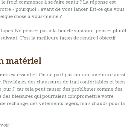
e le froid commence à se faire sentir ? La réponse est
votre « pourquoi » avant de vous lancer. Est-ce que vous
 quelque chose à vous-même ?
 étapes. Ne pensez pas à la boucle suivante, pensez plutôt
suivant. C’est la meilleure façon de rendre l’objectif
on matériel
ment
est essentiel. On ne part pas sur une aventure aussi
Privilégiez des chaussures de trail confortables et bien
le jour J, car cela peut causer des problèmes comme des
e des blessures qui pourraient compromettre votre
 de rechange, des vêtements légers, mais chauds pour la
voir :