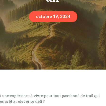
octobre 19, 2024
t une expérience à vivre pour tout passionné de trail qui
s prêt à relever ce défi ?