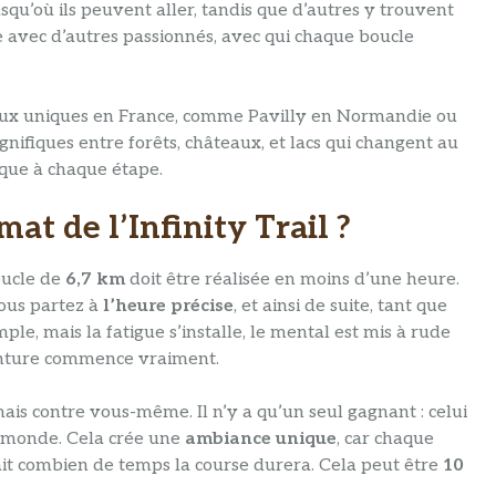
usqu’où ils peuvent aller, tandis que d’autres y trouvent
 avec d’autres passionnés, avec qui chaque boucle
 lieux uniques en France, comme Pavilly en Normandie ou
ifiques entre forêts, châteaux, et lacs qui changent au
ique à chaque étape.
t de l’Infinity Trail ?
boucle de
6,7 km
doit être réalisée en moins d’une heure.
ous partez à
l’heure précise
, et ainsi de suite, tant que
ple, mais la fatigue s’installe, le mental est mis à rude
venture commence vraiment.
ais contre vous-même. Il n’y a qu’un seul gagnant : celui
le monde. Cela crée une
ambiance unique
, car chaque
sait combien de temps la course durera. Cela peut être
10