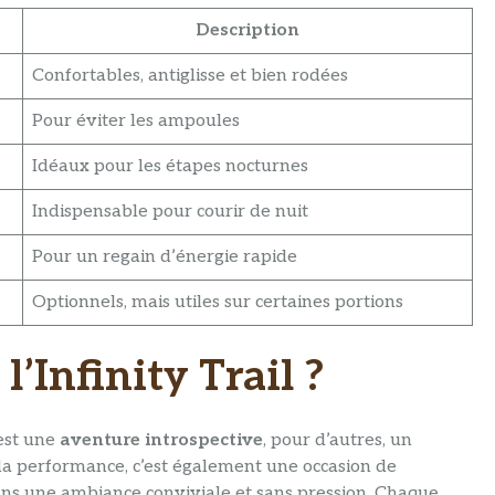
Description
Confortables, antiglisse et bien rodées
Pour éviter les ampoules
Idéaux pour les étapes nocturnes
Indispensable pour courir de nuit
Pour un regain d’énergie rapide
Optionnels, mais utiles sur certaines portions
l’Infinity Trail ?
’est une
aventure introspective
, pour d’autres, un
la performance, c’est également une occasion de
ns une ambiance conviviale et sans pression. Chaque