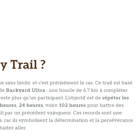
y Trail ?
sans limite, et c’est précisément le cas. Ce trail est basé
 de
Backyard Ultra
: une boucle de 6,7 km à compléter
este plus qu’un participant. L’objectif est de
répéter les
 heures
,
24 heures
, voire
102 heures
pour battre des
i par un précédent vainqueur. Ces records sont une
, car ils symbolisent la détermination et la persévérance
aitez aller.