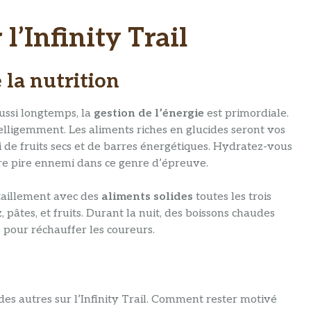
 l’Infinity Trail
 la nutrition
aussi longtemps, la
gestion de l’énergie
est primordiale.
elligemment. Les aliments riches en glucides seront vos
si de fruits secs et de barres énergétiques. Hydratez-vous
re pire ennemi dans ce genre d’épreuve.
itaillement avec des
aliments solides
toutes les trois
z, pâtes, et fruits. Durant la nuit, des boissons chaudes
 pour réchauffer les coureurs.
s des autres sur l’Infinity Trail. Comment rester motivé