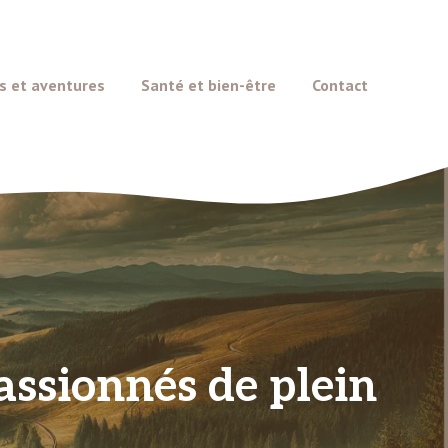
s et aventures
Santé et bien-être
Contact
 passionnés de plein