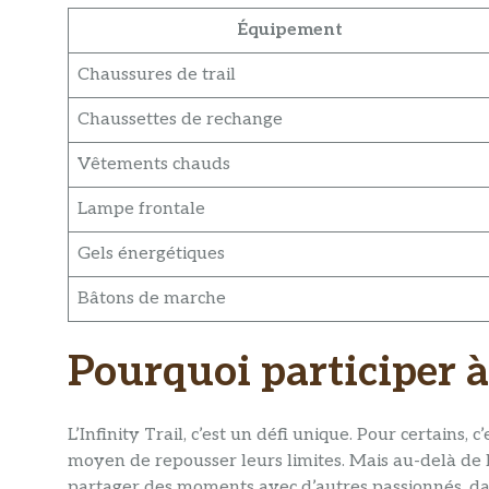
Équipement
Chaussures de trail
Chaussettes de rechange
Vêtements chauds
Lampe frontale
Gels énergétiques
Bâtons de marche
Pourquoi participer à 
L’Infinity Trail, c’est un défi unique. Pour certains, c
moyen de repousser leurs limites. Mais au-delà de 
partager des moments avec d’autres passionnés, da