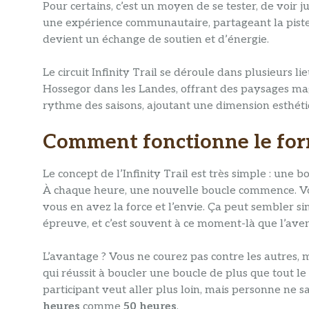
Pour certains, c’est un moyen de se tester, de voir j
une expérience communautaire, partageant la piste
devient un échange de soutien et d’énergie.
Le circuit Infinity Trail se déroule dans plusieurs
Hossegor dans les Landes, offrant des paysages magn
rythme des saisons, ajoutant une dimension esthét
Comment fonctionne le forma
Le concept de l’Infinity Trail est très simple : une 
À chaque heure, une nouvelle boucle commence. V
vous en avez la force et l’envie. Ça peut sembler sim
épreuve, et c’est souvent à ce moment-là que l’a
L’avantage ? Vous ne courez pas contre les autres, m
qui réussit à boucler une boucle de plus que tout 
participant veut aller plus loin, mais personne ne 
heures
comme
50 heures
.