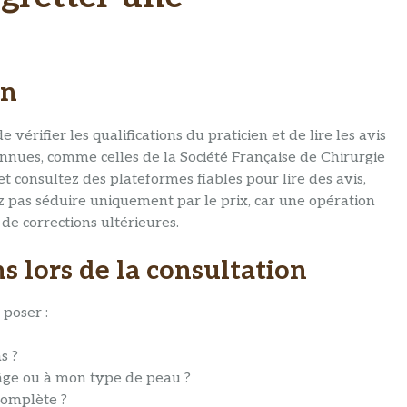
en
e vérifier les qualifications du praticien et de lire les avis
connues, comme celles de la Société Française de Chirurgie
t consultez des plateformes fiables pour lire des avis,
 pas séduire uniquement par le prix, car une opération
de corrections ultérieures.
s lors de la consultation
 poser :
s ?
 âge ou à mon type de peau ?
complète ?