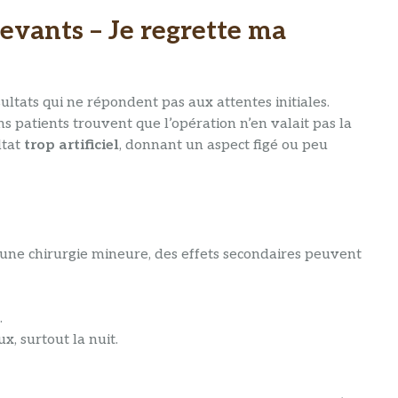
cevants – Je regrette ma
ultats qui ne répondent pas aux attentes initiales.
ins patients trouvent que l’opération n’en valait pas la
ltat
trop artificiel
, donnant un aspect figé ou peu
une chirurgie mineure, des effets secondaires peuvent
.
, surtout la nuit.