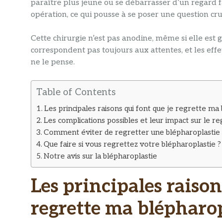
paraître plus jeune ou se débarrasser d’un regard f
opération, ce qui pousse à se poser une question cru
Cette chirurgie n’est pas anodine, même si elle est
correspondent pas toujours aux attentes, et les eff
ne le pense.
Table of Contents
Les principales raisons qui font que je regrette ma
Les complications possibles et leur impact sur le re
Comment éviter de regretter une blépharoplastie 
Que faire si vous regrettez votre blépharoplastie ?
Notre avis sur la blépharoplastie
Les principales raison
regrette ma blépharop