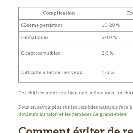
Complication
Fr
Œdème persistant
10-20 %
Hématomes
5-10 %
Cicatrices visibles
2-5 %
Difficulté à fermer les yeux
1-3 %
Ces chiffres montrent bien que, même avec un chirur
Pour en savoir plus sur les remèdes naturels face à 
douleurs au talon et les remèdes de grand-mère
.
Comment éviter de re