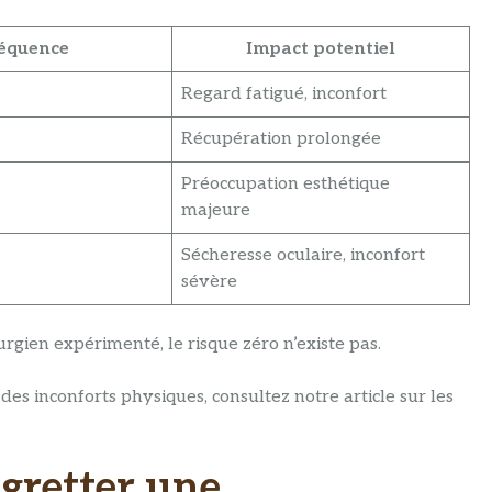
équence
Impact potentiel
Regard fatigué, inconfort
Récupération prolongée
Préoccupation esthétique
majeure
Sécheresse oculaire, inconfort
sévère
gien expérimenté, le risque zéro n’existe pas.
des inconforts physiques, consultez notre article sur les
gretter une