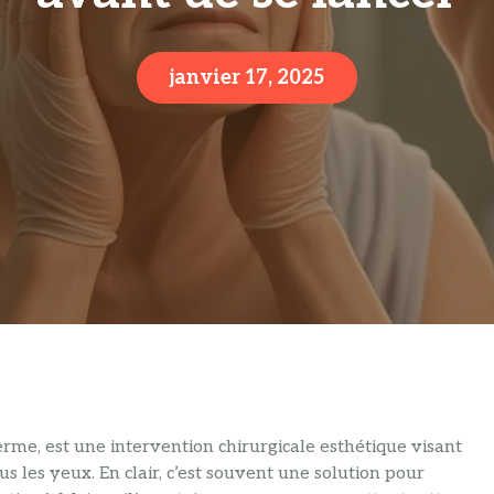
janvier 17, 2025
erme, est une intervention chirurgicale esthétique visant
s les yeux. En clair, c’est souvent une solution pour