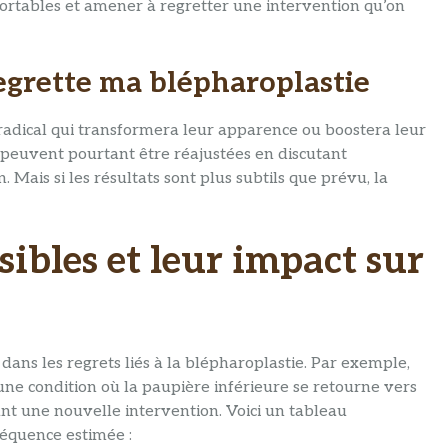
rtables et amener à regretter une intervention qu’on
 regrette ma blépharoplastie
adical qui transformera leur apparence ou boostera leur
s, peuvent pourtant être réajustées en discutant
 Mais si les résultats sont plus subtils que prévu, la
sibles et leur impact sur
 dans les regrets liés à la blépharoplastie. Par exemple,
 une condition où la paupière inférieure se retourne vers
ant une nouvelle intervention. Voici un tableau
fréquence estimée :