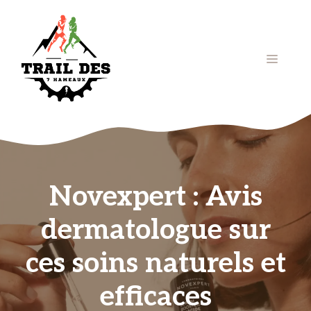
Aller
au
contenu
Menu
Novexpert : Avis
dermatologue sur
ces soins naturels et
efficaces