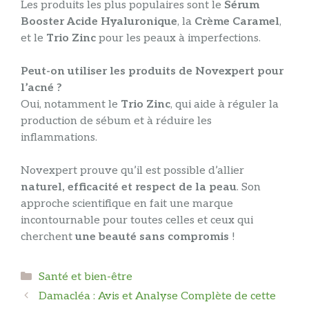
Les produits les plus populaires sont le
Sérum
Booster Acide Hyaluronique
, la
Crème Caramel
,
et le
Trio Zinc
pour les peaux à imperfections.
Peut-on utiliser les produits de Novexpert pour
l’acné ?
Oui, notamment le
Trio Zinc
, qui aide à réguler la
production de sébum et à réduire les
inflammations.
Novexpert prouve qu’il est possible d’allier
naturel, efficacité et respect de la peau
. Son
approche scientifique en fait une marque
incontournable pour toutes celles et ceux qui
cherchent
une beauté sans compromis
!
Catégories
Santé et bien-être
Damacléa : Avis et Analyse Complète de cette