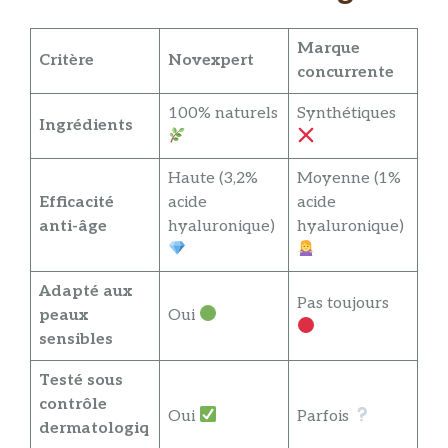
Marque
Critère
Novexpert
concurrente
100% naturels
Synthétiques
Ingrédients
Haute (3,2%
Moyenne (1%
Efficacité
acide
acide
anti-âge
hyaluronique)
hyaluronique)
Adapté aux
Pas toujours
peaux
Oui
sensibles
Testé sous
contrôle
Oui
Parfois
dermatologiq