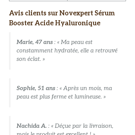
Avis clients sur Novexpert Sérum
Booster Acide Hyaluronique
Marie, 47 ans
: « Ma peau est
constamment hydratée, elle a retrouvé
son éclat. »
Sophie, 51 ans
: « Après un mois, ma
peau est plus ferme et lumineuse. »
Nachida A.
: « Déçue par la livraison,
mais le produit est excellent ! »