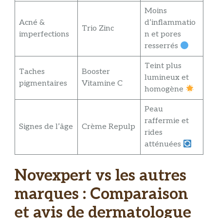
Moins
Acné &
d’inflammatio
Trio Zinc
imperfections
n et pores
resserrés
Teint plus
Taches
Booster
lumineux et
pigmentaires
Vitamine C
homogène
Peau
raffermie et
Signes de l’âge
Crème Repulp
rides
atténuées
Novexpert vs les autres
marques : Comparaison
et avis de dermatologue