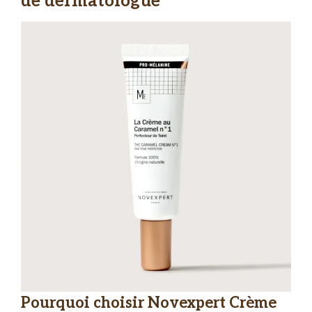
de dermatologue
Pourquoi choisir Novexpert Crème