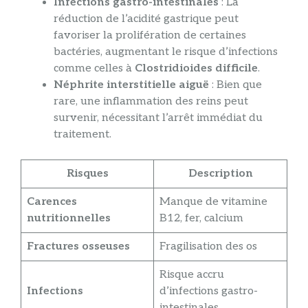
Infections gastro-intestinales
: La
réduction de l’acidité gastrique peut
favoriser la prolifération de certaines
bactéries, augmentant le risque d’infections
comme celles à
Clostridioides difficile
.
Néphrite interstitielle aiguë
: Bien que
rare, une inflammation des reins peut
survenir, nécessitant l’arrêt immédiat du
traitement.
Risques
Description
Carences
Manque de vitamine
nutritionnelles
B12, fer, calcium
Fractures osseuses
Fragilisation des os
Risque accru
Infections
d’infections gastro-
intestinales