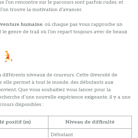
e l’on rencontre sur le parcours sont parfois rudes, et
e l’on trouve la motivation d’avancer.
venture humaine
, où chaque pas vous rapproche un
 le genre de trail où l’on repart toujours avec de beaux
s
 différents niveaux de coureurs. Cette diversité de
ar elle permet à tout le monde, des débutants aux
onvient. Que vous souhaitiez vous lancer pour la
recherche d’une nouvelle expérience exigeante, il y a une
rcours disponibles :
é positif (m)
Niveau de difficulté
Débutant