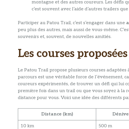
montagne et des autres coureurs. Les défis qu
c’est souvent avec l’aide d’autres trailers qu
Participer au Patou Trail, c’est s’engager dans une
a
peu plus des autres, mais aussi de vous-même. C’est
souvenirs et, souvent, de nouvelles amitiés.
Les courses proposée
Le Patou Trail propose plusieurs courses adaptées à
parcours est une véritable force de l’événement, c
coureurs expérimentés, de trouver un défi qui lui c
première fois dans un trail ou que vous soyez à la 
distance pour vous. Voici une idée des différents pa
Distance (km)
Dénivel
10 km
500 m