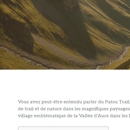
Vous avez peut-être entendu parler du Patou Trail,
de trail et de nature dans les magnifiques paysag
village emblématique de la Vallée d’Aure dans les