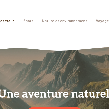
t trails
Sport
Nature et environnement
Voyage
 Une aventure naturel