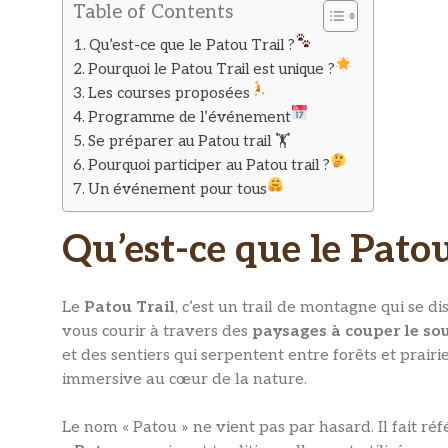
Table of Contents
Qu’est-ce que le Patou Trail ?
Pourquoi le Patou Trail est unique ?
Les courses proposées
Programme de l’événement
Se préparer au Patou trail 🏋️
Pourquoi participer au Patou trail ?
Un événement pour tous
Qu’est-ce que le Patou
Le
Patou Trail
, c’est un trail de montagne qui se 
vous courir à travers des
paysages à couper le sou
et des sentiers qui serpentent entre forêts et prairie
immersive au cœur de la nature.
Le nom « Patou » ne vient pas par hasard. Il fait r