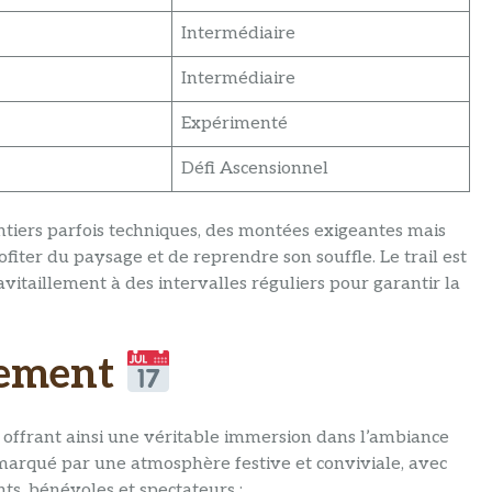
Intermédiaire
Intermédiaire
Expérimenté
Défi Ascensionnel
tiers parfois techniques, des montées exigeantes mais
fiter du paysage et de reprendre son souffle. Le trail est
avitaillement à des intervalles réguliers pour garantir la
nement
, offrant ainsi une véritable immersion dans l’ambiance
arqué par une atmosphère festive et conviviale, avec
s, bénévoles et spectateurs :