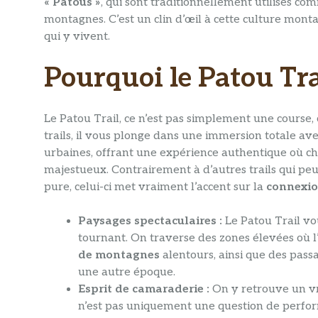
« Patous »
, qui sont traditionnellement utilisés c
montagnes. C’est un clin d’œil à cette culture mont
qui y vivent.
Pourquoi le Patou Tra
Le Patou Trail, ce n’est pas simplement une course,
trails, il vous plonge dans une immersion totale avec
urbaines, offrant une expérience authentique où c
majestueux. Contrairement à d’autres trails qui peu
pure, celui-ci met vraiment l’accent sur la
connexio
Paysages spectaculaires :
Le Patou Trail vo
tournant. On traverse des zones élevées où 
de montagnes
alentours, ainsi que des pass
une autre époque.
Esprit de camaraderie :
On y retrouve un vra
n’est pas uniquement une question de perfor