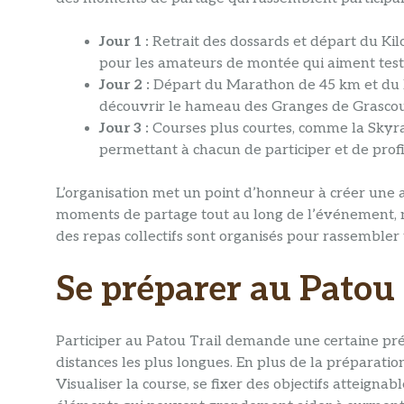
Jour 1 :
Retrait des dossards et départ du Kilo
pour les amateurs de montée qui aiment teste
Jour 2 :
Départ du Marathon de 45 km et du Re
découvrir le hameau des Granges de Grascoueu
Jour 3 :
Courses plus courtes, comme la Skyra
permettant à chacun de participer et de profit
L’organisation met un point d’honneur à créer une
moments de partage tout au long de l’événement,
des repas collectifs sont organisés pour rassemble
Se préparer au Patou t
Participer au Patou Trail demande une certaine pré
distances les plus longues. En plus de la préparatio
Visualiser la course, se fixer des objectifs atteignab