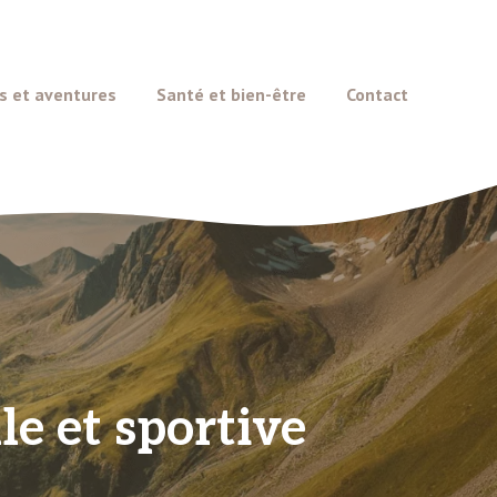
s et aventures
Santé et bien-être
Contact
le et sportive