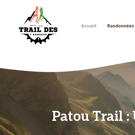
Aller
au
contenu
Accueil
Randonnées e
Patou Trail :