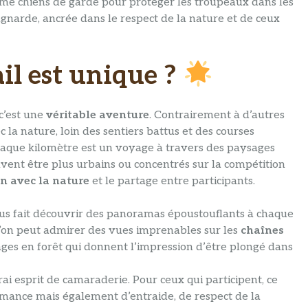
omme chiens de garde pour protéger les troupeaux dans les
agnarde, ancrée dans le respect de la nature et de ceux
il est unique ?
 c’est une
véritable aventure
. Contrairement à d’autres
 la nature, loin des sentiers battus et des courses
haque kilomètre est un voyage à travers des paysages
vent être plus urbains ou concentrés sur la compétition
n avec la nature
et le partage entre participants.
us fait découvrir des panoramas époustouflants à chaque
l’on peut admirer des vues imprenables sur les
chaînes
ages en forêt qui donnent l’impression d’être plongé dans
i esprit de camaraderie. Pour ceux qui participent, ce
mance mais également d’entraide, de respect de la