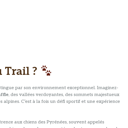
 Trail ?
distingue par son environnement exceptionnel. Imaginez-
ffle
, des vallées verdoyantes, des sommets majestueux
s alpines. C’est à la fois un défi sportif et une expérience
éférence aux chiens des Pyrénées, souvent appelés