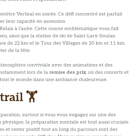
mètre Vertical en soirée. Ce défi concentré est parfait
r leur capacité en ascension.
lais à l’aube. Cette course emblématique vous fait
, ainsi que la station de ski de Saint-Lary-Soulan.
ce de 22 km et le Tour des Villages de 20 km et 11 km,
er de la fête.
 atmosphère conviviale avec des animations et des
 notamment lors de la
remise des prix
, où des concerts et
r tout le monde dans une ambiance chaleureuse.
rail 🏋️
paration, surtout si vous vous engagez sur une des
n physique, la préparation mentale est tout aussi cruciale.
les et rester positif tout au long du parcours sont des