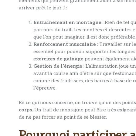
éléments qui peuvent grandement aider à surmonter 
arriver prêt le jour J :
Entraînement en montagne
: Rien de tel q
parcours du trail. Les montées et descentes 
que l’on peut imaginer, il est donc préférab
Renforcement musculaire
: Travailler sur 
essentiel pour pouvoir supporter les longues
exercices de gainage
peuvent également aide
Gestion de l’énergie
: L’alimentation joue un
avant la course afin d’être sûr que l’estomac
comme des fruits secs, des barres à base de cé
l’épreuve.
En ce qui nous concerne, on trouve qu’un des points
corps
. Un trail de montagne peut être très exigeant 
de ne pas forcer au point de se blesser.
Pourquoi participer a