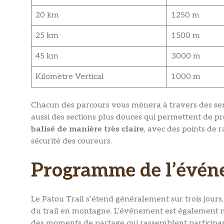
20 km
1250 m
25 km
1500 m
45 km
3000 m
Kilomètre Vertical
1000 m
Chacun des parcours vous mènera à travers des sen
aussi des sections plus douces qui permettent de pro
balisé de manière très claire
, avec des points de r
sécurité des coureurs.
Programme de l’évé
Le Patou Trail s’étend généralement sur trois jours
du trail en montagne. L’événement est également m
des moments de partage qui rassemblent participant