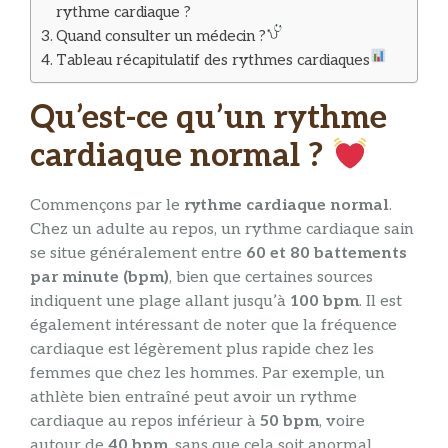
rythme cardiaque ?
Quand consulter un médecin ?
Tableau récapitulatif des rythmes cardiaques
Qu’est-ce qu’un rythme
cardiaque normal ?
Commençons par le
rythme cardiaque normal
.
Chez un adulte au repos, un rythme cardiaque sain
se situe généralement entre
60 et 80 battements
par minute (bpm)
, bien que certaines sources
indiquent une plage allant jusqu’à
100 bpm
. Il est
également intéressant de noter que la fréquence
cardiaque est légèrement plus rapide chez les
femmes que chez les hommes. Par exemple, un
athlète bien entraîné peut avoir un rythme
cardiaque au repos inférieur à
50 bpm
, voire
autour de
40 bpm
, sans que cela soit anormal.