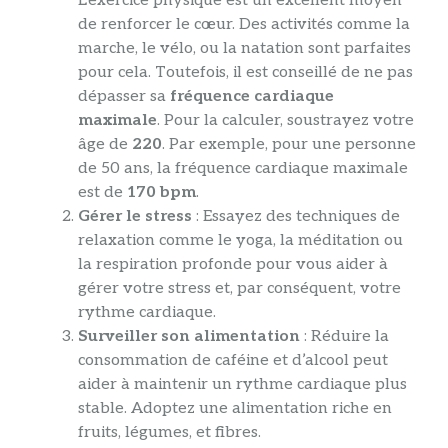
L’exercice physique est un excellent moyen
de renforcer le cœur. Des activités comme la
marche, le vélo, ou la natation sont parfaites
pour cela. Toutefois, il est conseillé de ne pas
dépasser sa
fréquence cardiaque
maximale
. Pour la calculer, soustrayez votre
âge de
220
. Par exemple, pour une personne
de 50 ans, la fréquence cardiaque maximale
est de
170 bpm
.
Gérer le stress
: Essayez des techniques de
relaxation comme le yoga, la méditation ou
la respiration profonde pour vous aider à
gérer votre stress et, par conséquent, votre
rythme cardiaque.
Surveiller son alimentation
: Réduire la
consommation de caféine et d’alcool peut
aider à maintenir un rythme cardiaque plus
stable. Adoptez une alimentation riche en
fruits, légumes, et fibres.