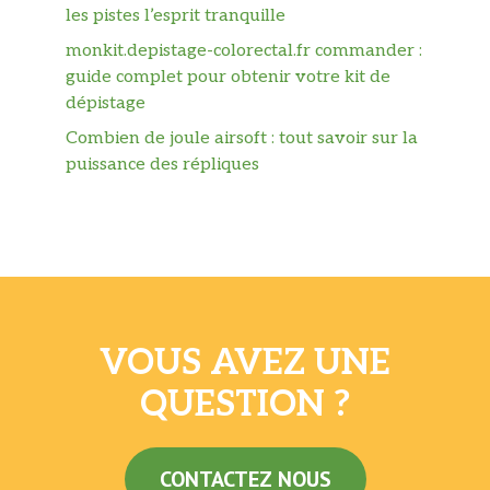
les pistes l’esprit tranquille
monkit.depistage-colorectal.fr commander :
guide complet pour obtenir votre kit de
dépistage
Combien de joule airsoft : tout savoir sur la
puissance des répliques
VOUS AVEZ UNE
QUESTION ?
CONTACTEZ NOUS