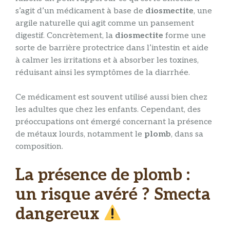
s’agit d’un médicament à base de
diosmectite
, une
argile naturelle qui agit comme un pansement
digestif. Concrètement, la
diosmectite
forme une
sorte de barrière protectrice dans l’intestin et aide
à calmer les irritations et à absorber les toxines,
réduisant ainsi les symptômes de la diarrhée.
Ce médicament est souvent utilisé aussi bien chez
les adultes que chez les enfants. Cependant, des
préoccupations ont émergé concernant la présence
de métaux lourds, notamment le
plomb
, dans sa
composition.
La présence de plomb :
un risque avéré ? Smecta
dangereux