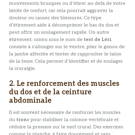
mouvements brusques ou d’étirer au-delà de votre
limite de confort, car cela pourrait aggraver la
douleur ou causer des blessures. Ce type
d’étirement aide à décomprimer le bas du dos et
peut offrir un soulagement rapide. Un autre
étirement, connu sous le nom de
test de Léri
,
consiste à s’allonger sur le ventre, plier le genou de
la jambe affectée et tenter de rapprocher le talon
de la fesse. Cela permet d’identifier et de soulager
la cruralgie.
2. Le renforcement des muscles
du dos et de la ceinture
abdominale
Il est souvent nécessaire de renforcer les muscles
du
tronc
pour stabiliser la colonne vertébrale et
réduire la pression sur le nerf crural. Des exercices
comme la planche, à faire doucement et sans