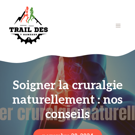
Aller
au
contenu
Menu
Soigner la cruralgie
naturellement : nos
conseils