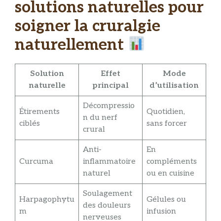
solutions naturelles pour
soigner la cruralgie
naturellement
Solution
Effet
Mode
naturelle
principal
d’utilisation
Décompressio
Étirements
Quotidien,
n du nerf
ciblés
sans forcer
crural
Anti-
En
Curcuma
inflammatoire
compléments
naturel
ou en cuisine
Soulagement
Harpagophytu
Gélules ou
des douleurs
m
infusion
nerveuses