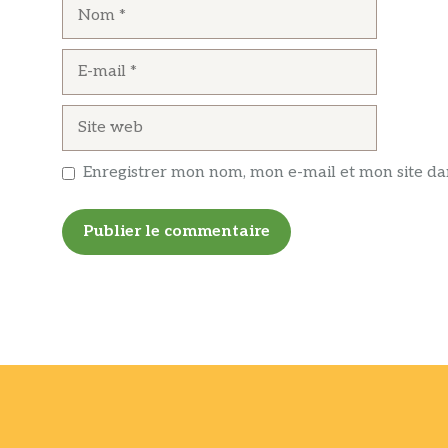
Nom
E-
mail
Site
web
Enregistrer mon nom, mon e-mail et mon site d