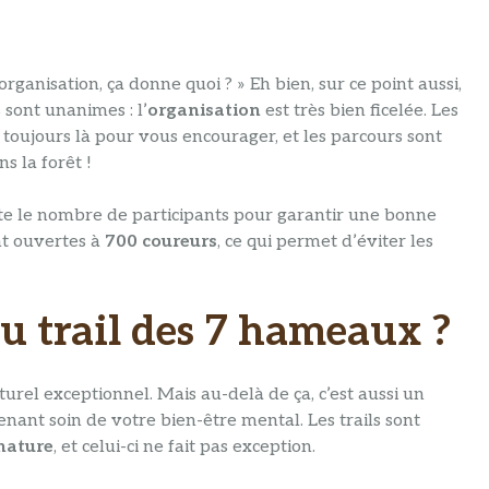
anisation, ça donne quoi ? » Eh bien, sur ce point aussi,
 sont unanimes : l’
organisation
est très bien ficelée. Les
 toujours là pour vous encourager, et les parcours sont
s la forêt !
te le nombre de participants pour garantir une bonne
nt ouvertes à
700 coureurs
, ce qui permet d’éviter les
u trail des 7 hameaux ?
urel exceptionnel. Mais au-delà de ça, c’est aussi un
nt soin de votre bien-être mental. Les trails sont
nature
, et celui-ci ne fait pas exception.