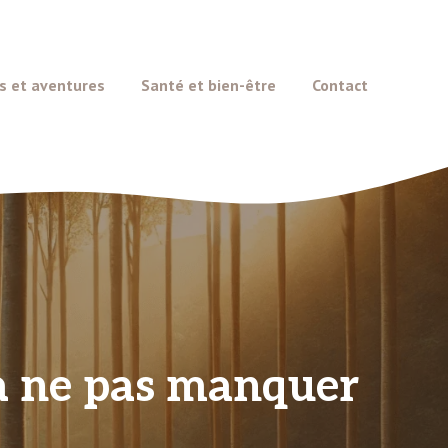
s et aventures
Santé et bien-être
Contact
 à ne pas manquer