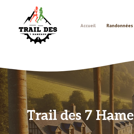
Aller
au
contenu
Accueil
Randonnées e
Trail des 7 Hame