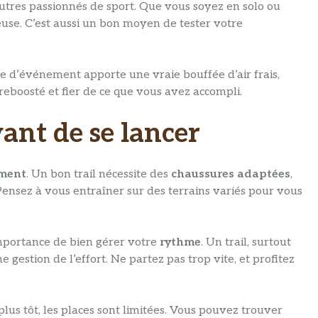
utres passionnés de sport. Que vous soyez en solo ou
euse. C’est aussi un bon moyen de tester votre
re d’événement apporte une vraie bouffée d’air frais,
eboosté et fier de ce que vous avez accompli.
vant de se lancer
ment
. Un bon trail nécessite des
chaussures adaptées
,
Pensez à vous entraîner sur des terrains variés pour vous
’importance de bien gérer votre
rythme
. Un trail, surtout
estion de l’effort. Ne partez pas trop vite, et profitez
plus tôt, les places sont limitées. Vous pouvez trouver