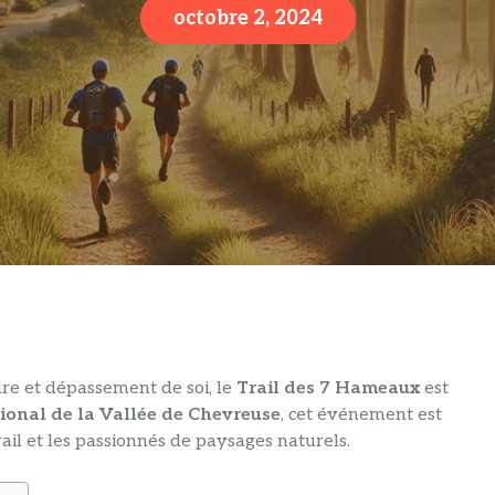
octobre 2, 2024
ure et dépassement de soi, le
Trail des 7 Hameaux
est
ional de la Vallée de Chevreuse
, cet événement est
il et les passionnés de paysages naturels.