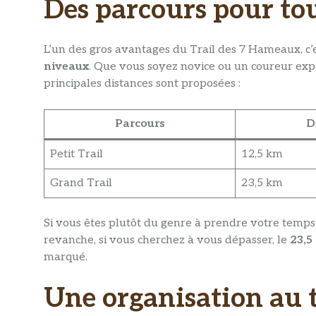
Des parcours pour tou
L’un des gros avantages du Trail des 7 Hameaux, c’
niveaux
. Que vous soyez novice ou un coureur ex
principales distances sont proposées :
Parcours
D
Petit Trail
12,5 km
Grand Trail
23,5 km
Si vous êtes plutôt du genre à prendre votre temps
revanche, si vous cherchez à vous dépasser, le
23,5
marqué.
Une organisation au to