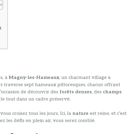
x
s, à
Magny-les-Hameaux
, un charmant village à
rs traverse sept hameaux pittoresques, chacun offrant
l’occasion de découvrir des
forêts denses
, des
champs
, le tout dans un cadre préservé.
us croisez tous les jours. Ici, la
nature
est reine, et c’est
mez les défis en plein air, vous serez comblé.