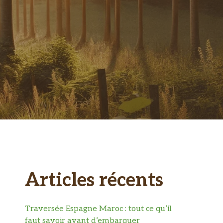
Articles récents
Traversée Espagne Maroc : tout ce qu’il
faut savoir avant d’embarquer