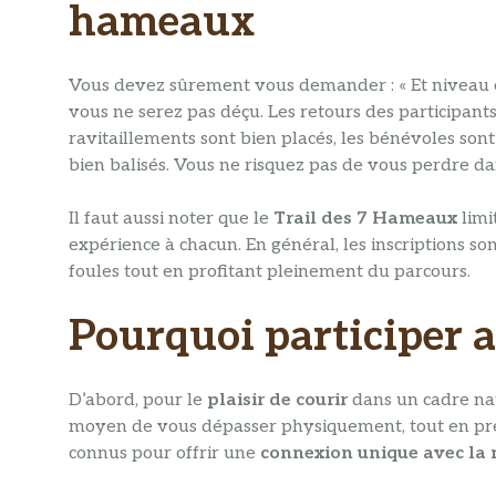
hameaux
Vous devez sûrement vous demander : « Et niveau org
vous ne serez pas déçu. Les retours des participants
ravitaillements sont bien placés, les bénévoles sont
bien balisés. Vous ne risquez pas de vous perdre dan
Il faut aussi noter que le
Trail des 7 Hameaux
limi
expérience à chacun. En général, les inscriptions so
foules tout en profitant pleinement du parcours.
Pourquoi participer a
D’abord, pour le
plaisir de courir
dans un cadre nat
moyen de vous dépasser physiquement, tout en prena
connus pour offrir une
connexion unique avec la 