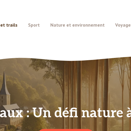
t trails
Sport
Nature et environnement
Voyage
aux : Un défi nature