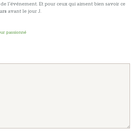
ciel de l’événement. Et pour ceux qui aiment bien savoir ce
urs
avant le jour J.
leur passionné