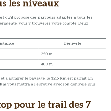
s les niveaux
est qu’il propose des
parcours adaptés à tous les
périmenté, vous y trouverez votre compte. Deux
istance
Dénivelé
250 m
400 m
 et à admirer le paysage, le
12,5 km
est parfait. En
 km
vous mettra à l’épreuve avec son dénivelé plus
p pour le trail des 7