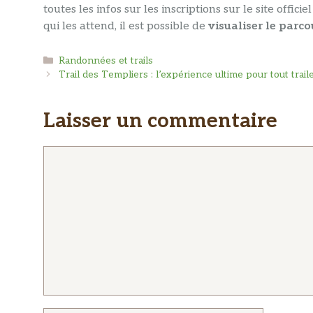
toutes les infos sur les inscriptions sur le site offi
qui les attend, il est possible de
visualiser le parco
Catégories
Randonnées et trails
Trail des Templiers : l’expérience ultime pour tout trai
Laisser un commentaire
Commentaire