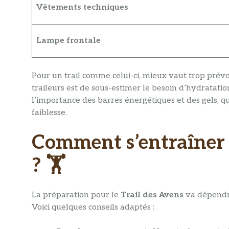
Vêtements techniques
Lampe frontale
Pour un trail comme celui-ci, mieux vaut trop prév
traileurs est de sous-estimer le besoin d’hydratation 
l’importance des barres énergétiques et des gels, 
faiblesse.
Comment s’entraîner 
? 🏋️
La préparation pour le
Trail des Avens
va dépendre
Voici quelques conseils adaptés :