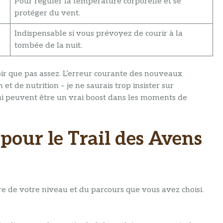
Pour réguler la température corporelle et se
protéger du vent.
Indispensable si vous prévoyez de courir à la
tombée de la nuit.
oir que pas assez. L’erreur courante des nouveaux
et de nutrition – je ne saurais trop insister sur
qui peuvent être un vrai boost dans les moments de
pour le Trail des Avens
 de votre niveau et du parcours que vous avez choisi.