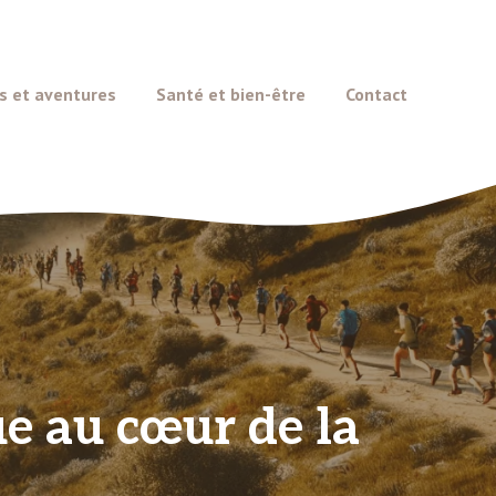
s et aventures
Santé et bien-être
Contact
ue au cœur de la