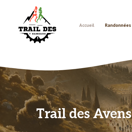
Aller
au
contenu
Accueil
Randonnées e
Trail des Avens