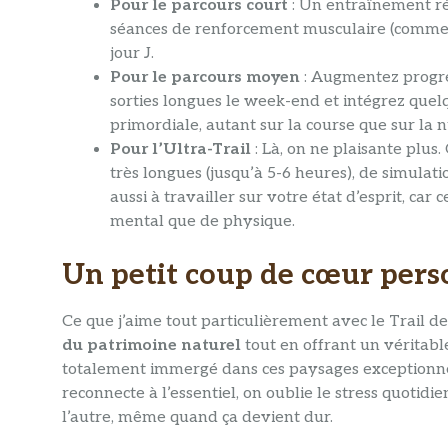
Pour le parcours court
: Un entraînement ré
séances de renforcement musculaire (comme de
jour J.
Pour le parcours moyen
: Augmentez progres
sorties longues le week-end et intégrez quelq
primordiale, autant sur la course que sur la n
Pour l’Ultra-Trail
: Là, on ne plaisante plus
très longues (jusqu’à 5-6 heures), de simulat
aussi à travailler sur votre état d’esprit, ca
mental que de physique.
Un petit coup de cœur pers
Ce que j’aime tout particulièrement avec le Trail de
du patrimoine naturel
tout en offrant un véritabl
totalement immergé dans ces paysages exceptionnels. 
reconnecte à l’essentiel, on oublie le stress quotid
l’autre, même quand ça devient dur.