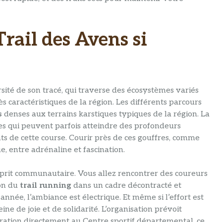
Trail des Avens si
sité de son tracé, qui traverse des écosystèmes variés
ès caractéristiques de la région. Les différents parcours
s
denses aux terrains karstiques typiques de la région. La
les qui peuvent parfois atteindre des profondeurs
ants de cette course. Courir près de ces gouffres, comme
, entre adrénaline et fascination.
’esprit communautaire. Vous allez rencontrer des coureurs
ion du
trail running
dans un cadre décontracté et
nnée, l’ambiance est électrique. Et même si l’effort est
ine de joie et de solidarité. L’organisation prévoit
ation directement au Centre sportif départemental, ce