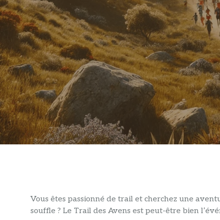
Vous êtes passionné de trail et cherchez une aventu
souffle ? Le Trail des Avens est peut-être bien l’év