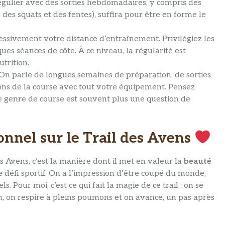
gulier avec des sorties hebdomadaires, y compris des
s squats et des fentes), suffira pour être en forme le
sivement votre distance d’entraînement. Privilégiez les
ues séances de côte. À ce niveau, la régularité est
utrition.
. On parle de longues semaines de préparation, de sorties
ions de la course avec tout votre équipement. Pensez
r ce genre de course est souvent plus une question de
onnel sur le Trail des Avens
s Avens, c’est la manière dont il met en valeur la
beauté
e défi sportif. On a l’impression d’être coupé du monde,
Pour moi, c’est ce qui fait la magie de ce trail : on se
ien, on respire à pleins poumons et on avance, un pas après