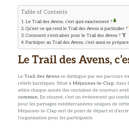
Table of Contents
Le Trail des Avens, c’est quoi exactement ?
Qu’est-ce qui rend le Trail des Avens si particulier ?
Comment s’entraîner pour le Trail des Avens ? 🏋️
Participer au Trail des Avens, c’est aussi se prép
Le Trail des Avens, c
Le
Trail des Avens
se distingue par ses parcours v
reliefs karstiques. Situé à
Méjannes-le-Clap
, dans
attire chaque année des centaines de coureurs avid
commun
. En résumé, c’est un événement qui combin
pour les paysages méditerranéens uniques de cette 
Méjannes-le-Clap sert de point de départ et d’arriv
l’organisation pour les participants.