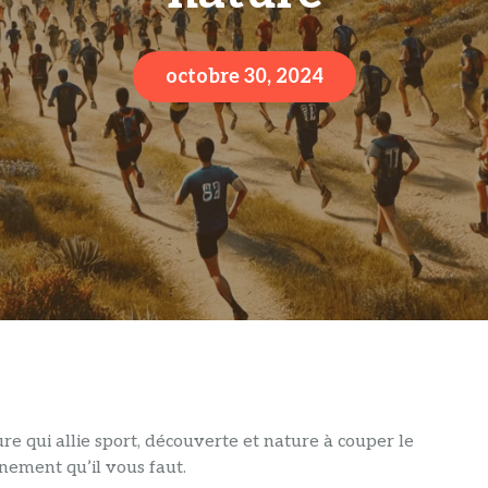
octobre 30, 2024
re qui allie sport, découverte et nature à couper le
énement qu’il vous faut.