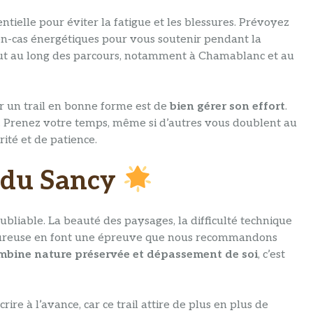
ntielle pour éviter la fatigue et les blessures. Prévoyez
en-cas énergétiques pour vous soutenir pendant la
tout au long des parcours, notamment à Chamablanc et au
r un trail en bonne forme est de
bien gérer son effort
.
. Prenez votre temps, même si d’autres vous doublent au
rité et de patience.
l du Sancy
bliable. La beauté des paysages, la difficulté technique
aleureuse en font une épreuve que nous recommandons
combine nature préservée et dépassement de soi
, c’est
re à l’avance, car ce trail attire de plus en plus de