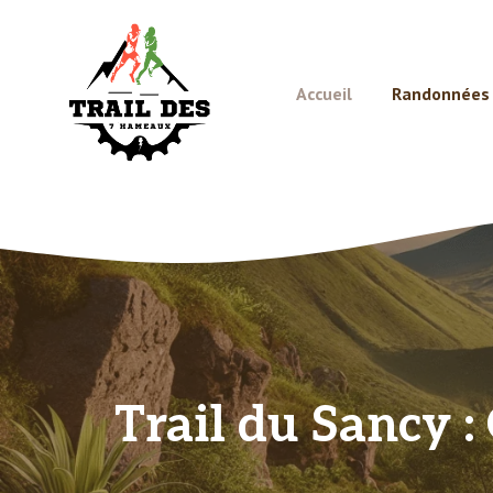
Aller
au
contenu
Accueil
Randonnées e
Trail du Sancy :