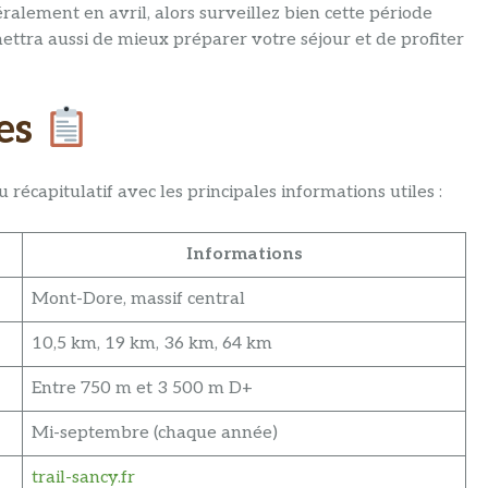
alement en avril, alors surveillez bien cette période
ttra aussi de mieux préparer votre séjour et de profiter
ues
 récapitulatif avec les principales informations utiles :
Informations
Mont-Dore, massif central
10,5 km, 19 km, 36 km, 64 km
Entre 750 m et 3 500 m D+
Mi-septembre (chaque année)
trail-sancy.fr