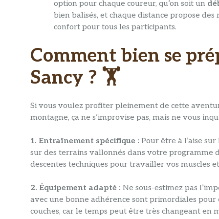
option pour chaque coureur, qu’on soit un
dé
bien balisés, et chaque distance propose des r
confort pour tous les participants.
Comment bien se prépa
Sancy ? 🏋️
Si vous voulez profiter pleinement de cette aventur
montagne, ça ne s’improvise pas, mais ne vous inqui
1. Entraînement spécifique :
Pour être à l’aise sur
sur des terrains vallonnés dans votre programme d
descentes techniques pour travailler vos muscles e
2. Équipement adapté :
Ne sous-estimez pas l’imp
avec une bonne adhérence sont primordiales pour év
couches, car le temps peut être très changeant en 