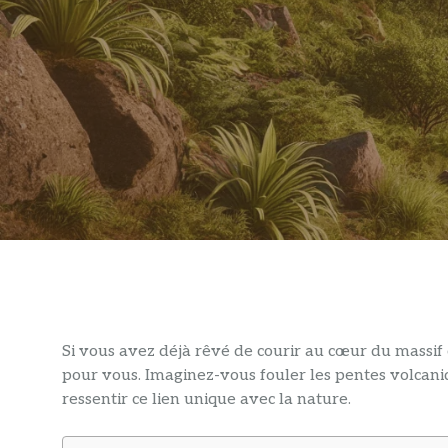
Si vous avez déjà rêvé de courir au cœur du massif c
pour vous. Imaginez-vous fouler les pentes volcaniq
ressentir ce lien unique avec la nature.