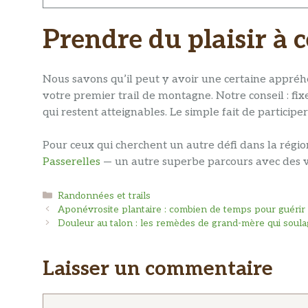
Prendre du plaisir à c
Nous savons qu’il peut y avoir une certaine appréhe
votre premier trail de montagne. Notre conseil : fi
qui restent atteignables. Le simple fait de particip
Pour ceux qui cherchent un autre défi dans la régi
Passerelles
— un autre superbe parcours avec des v
Catégories
Randonnées et trails
Aponévrosite plantaire : combien de temps pour guérir 
Douleur au talon : les remèdes de grand-mère qui soul
Laisser un commentaire
Commentaire