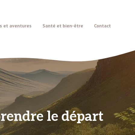
s et aventures
Santé et bien-être
Contact
prendre le départ