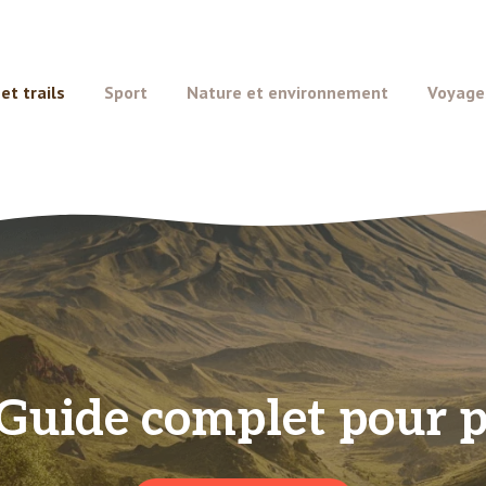
t trails
Sport
Nature et environnement
Voyage
 Guide complet pour 