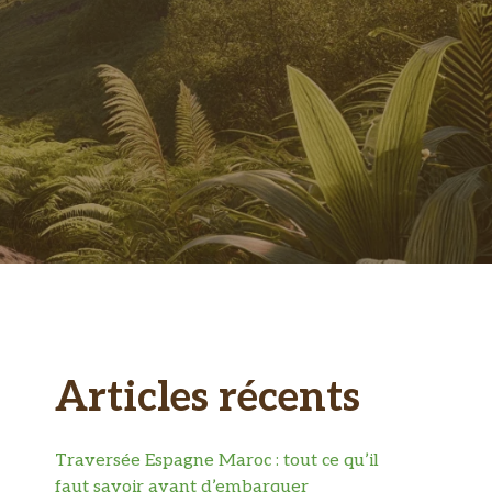
Articles récents
Traversée Espagne Maroc : tout ce qu’il
faut savoir avant d’embarquer