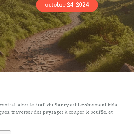
octobre 24, 2024
entral, alors le
trail du Sancy
est l’événement idéal
ues, traverser des paysages à couper le souffle, et