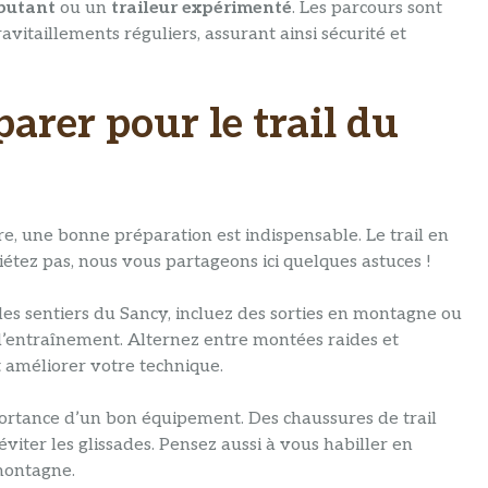
butant
ou un
traileur expérimenté
. Les parcours sont
avitaillements réguliers, assurant ainsi sécurité et
rer pour le trail du
e, une bonne préparation est indispensable. Le trail en
étez pas, nous vous partageons ici quelques astuces !
 les sentiers du Sancy, incluez des sorties en montagne ou
’entraînement. Alternez entre montées raides et
t améliorer votre technique.
ortance d’un bon équipement. Des chaussures de trail
iter les glissades. Pensez aussi à vous habiller en
montagne.