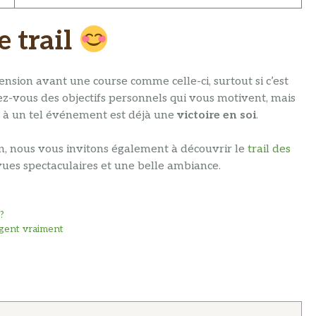
e trail
nsion avant une course comme celle-ci, surtout si c’est
xez-vous des objectifs personnels qui vous motivent, mais
er à un tel événement est déjà une
victoire en soi
.
on, nous vous invitons également à découvrir le
trail des
ues spectaculaires et une belle ambiance.
?
agent vraiment