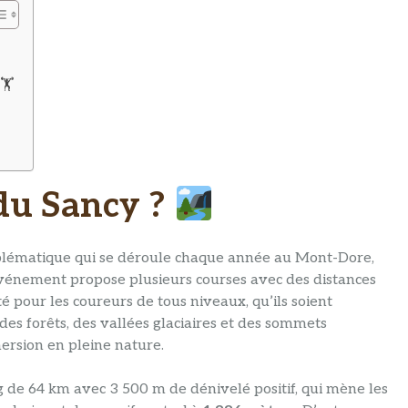
🏋️
 du Sancy ?
lématique qui se déroule chaque année au Mont-Dore,
événement propose plusieurs courses avec des distances
té pour les coureurs de tous niveaux, qu’ils soient
des forêts, des vallées glaciaires et des sommets
mersion en pleine nature.
ng de 64 km avec 3 500 m de dénivelé positif, qui mène les