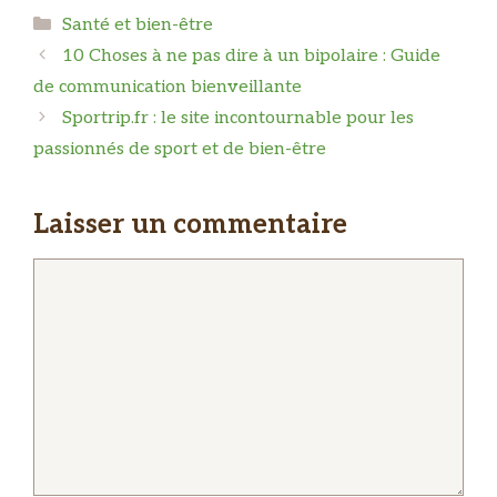
Catégories
Santé et bien-être
10 Choses à ne pas dire à un bipolaire : Guide
de communication bienveillante
Sportrip.fr : le site incontournable pour les
passionnés de sport et de bien-être
Laisser un commentaire
Commentaire