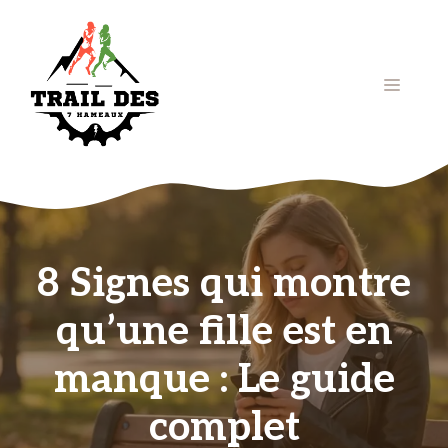
Aller
au
contenu
Menu
8 Signes qui montre
qu’une fille est en
manque : Le guide
complet