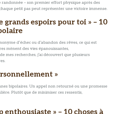
 randonnée – son premier effort physique après des
 chaque petit pas peut représenter une victoire immense.
e grands espoirs pour toi » – 10
polaire
synonyme d’échec ou d’abandon des rêves, ce qui est
res mènent des vies épanouissantes,
e mes recherches, j’ai découvert que plusieurs
es.
personnellement »
sonnes bipolaires. Un appel non retourné ou une promesse
ière. Plutôt que de minimiser ces ressentis,
p enthousiaste » – 10 choses à