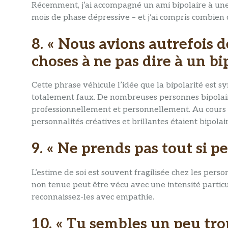
Récemment, j’ai accompagné un ami bipolaire à une
mois de phase dépressive – et j’ai compris combien
8. « Nous avions autrefois d
choses à ne pas dire à un bi
Cette phrase véhicule l’idée que la bipolarité est 
totalement faux. De nombreuses personnes bipolai
professionnellement et personnellement. Au cours d
personnalités créatives et brillantes étaient bipolair
9. « Ne prends pas tout si 
L’estime de soi est souvent fragilisée chez les per
non tenue peut être vécu avec une intensité particul
reconnaissez-les avec empathie.
10. « Tu sembles un peu tro