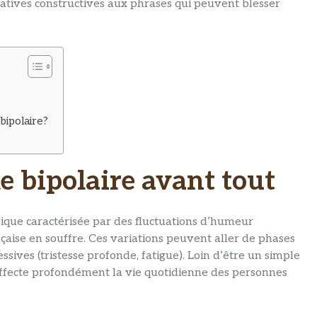
tives constructives aux phrases qui peuvent blesser
ipolaire?
e bipolaire avant tout
ique caractérisée par des fluctuations d’humeur
çaise en souffre. Ces variations peuvent aller de phases
sives (tristesse profonde, fatigue). Loin d’être un simple
ffecte profondément la vie quotidienne des personnes