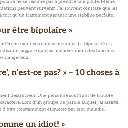
bipolaire ne se résume pas à prendre une pilule. Même
uations peuvent survenir. J’ai souvent constaté que les
ort qu’un traitement garantit une stabilité parfaite.
our être bipolaire »
onférence sur les troubles mentaux. La bipolarité n’a
gmatisante suggère que les maladies mentales touchent
gés dangereux.
re’, n’est-ce pas? » – 10 choses à
ement destructeur. Une personne souffrant de trouble
 caractère. Lors d’un groupe de parole auquel j’ai assisté,
ce d’être constamment étiquetés par leur maladie.
comme un idiot! »