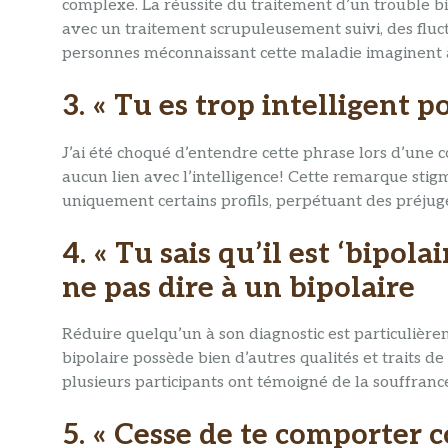
complexe. La réussite du traitement d’un trouble 
avec un traitement scrupuleusement suivi, des fluct
personnes méconnaissant cette maladie imaginent à t
3. « Tu es trop intelligent p
J’ai été choqué d’entendre cette phrase lors d’une c
aucun lien avec l’intelligence! Cette remarque sti
uniquement certains profils, perpétuant des préju
4. « Tu sais qu’il est ‘bipolai
ne pas dire à un bipolaire
Réduire quelqu’un à son diagnostic est particulièr
bipolaire possède bien d’autres qualités et traits de
plusieurs participants ont témoigné de la souffran
5. « Cesse de te comporter 