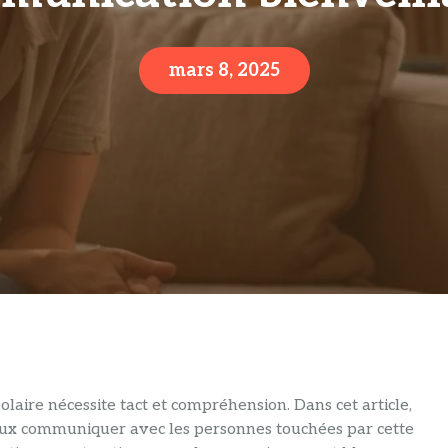
mars 8, 2025
laire nécessite tact et compréhension. Dans cet article,
eux communiquer avec les personnes touchées par cette