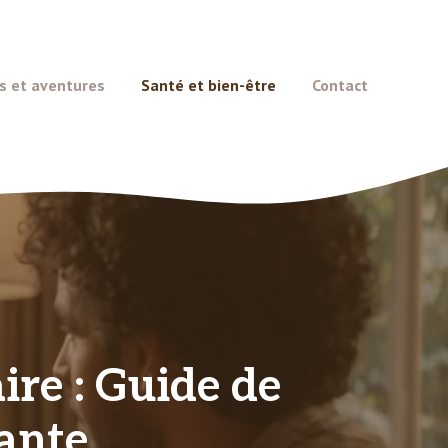
s et aventures
Santé et bien-être
Contact
ire : Guide de
ante