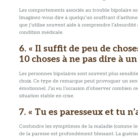
Les comportements associés au trouble bipolaire so
Imaginez-vous dire à quelqu’un souffrant d’asthme 
que j’utilise souvent aide à comprendre l’absurdité
condition médicale.
6. « Il suffit de peu de chos
10 choses à ne pas dire à un
Les personnes bipolaires sont souvent plus sensibl
choix. Ce type de remarque peut provoquer un senti
émotionnel. J’ai eu l’occasion d’observer combien
situation stable en crise.
7. « Tu es paresseux et tu n’
Confondre les symptômes de la maladie (comme le 
de la paresse est profondément blessant. La guériso