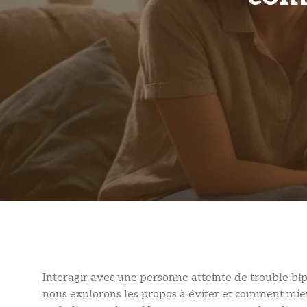
Interagir avec une personne atteinte de trouble bipo
nous explorons les propos à éviter et comment mi