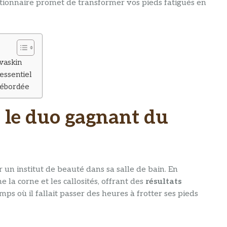
lutionnaire promet de transformer vos pieds fatigués en
ovaskin
essentiel
débordée
 : le duo gagnant du
 un institut de beauté dans sa salle de bain. En
 la corne et les callosités, offrant des
résultats
temps où il fallait passer des heures à frotter ses pieds