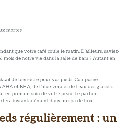
aux mortes
ndant que votre café coule le matin. D’ailleurs, saviez-
 mois de notre vie dans la salle de bain ? Autant en
cktail de bien-être pour vos pieds. Composée
s AHA et BHA, de l’aloe vera et de l’eau des glaciers
tout en prenant soin de votre peau. Le parfum
portera instantanément dans un spa de luxe.
ieds régulièrement : un