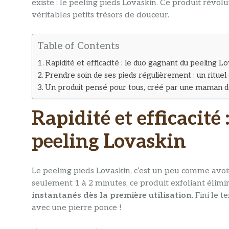
existe : le peeling pieds Lovaskin. Ce produit révo
véritables petits trésors de douceur.
Table of Contents
Rapidité et efficacité : le duo gagnant du peeling L
Prendre soin de ses pieds régulièrement : un rituel 
Un produit pensé pour tous, créé par une maman 
Rapidité et efficacité
peeling Lovaskin
Le peeling pieds Lovaskin, c’est un peu comme avoir
seulement 1 à 2 minutes, ce produit exfoliant élimine
instantanés dès la première utilisation
. Fini le 
avec une pierre ponce !