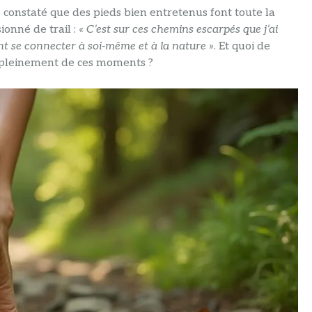
 constaté que des pieds bien entretenus font toute la
onné de trail :
« C’est sur ces chemins escarpés que j’ai
ent se connecter à soi-même et à la nature »
. Et quoi de
 pleinement de ces moments ?