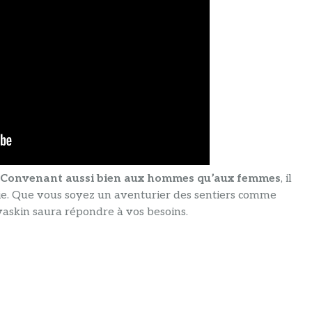
Convenant aussi bien aux hommes qu’aux femmes
, il
vie. Que vous soyez un aventurier des sentiers comme
ovaskin saura répondre à vos besoins.