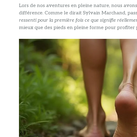
Lors de nos aventures en pleine nature, nous avons
différence. Comme le dirait Sylvain Marchand, passi
ressenti pour la première fois ce que signifie réellem
mieux que des pieds en pleine forme pour profiter