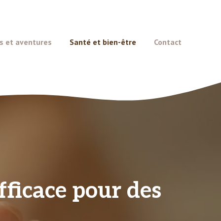
s et aventures
Santé et bien-être
Contact
efficace pour des