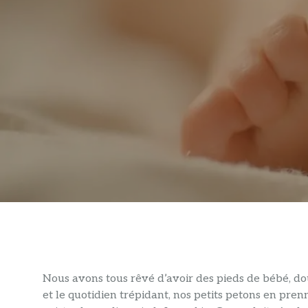
Nous avons tous rêvé d’avoir des pieds de bébé, d
et le quotidien trépidant, nos petits petons en pre