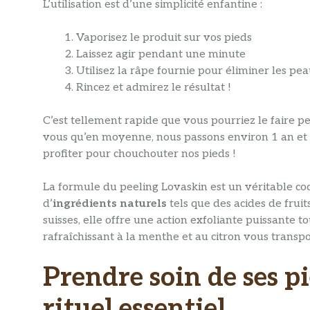
L’utilisation est d’une simplicité enfantine :
Vaporisez le produit sur vos pieds
Laissez agir pendant une minute
Utilisez la râpe fournie pour éliminer les pe
Rincez et admirez le résultat !
C’est tellement rapide que vous pourriez le faire pe
vous qu’en moyenne, nous passons environ 1 an et 6
profiter pour chouchouter nos pieds !
La formule du peeling Lovaskin est un véritable co
d’
ingrédients naturels
tels que des acides de fruit
suisses, elle offre une action exfoliante puissante 
rafraîchissant à la menthe et au citron vous trans
Prendre soin de ses p
rituel essentiel