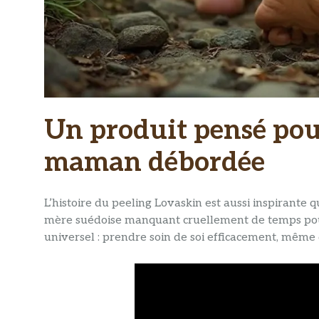
Un produit pensé pour
maman débordée
L’histoire du peeling Lovaskin est aussi inspirante
mère suédoise manquant cruellement de temps pour
universel : prendre soin de soi efficacement, mêm