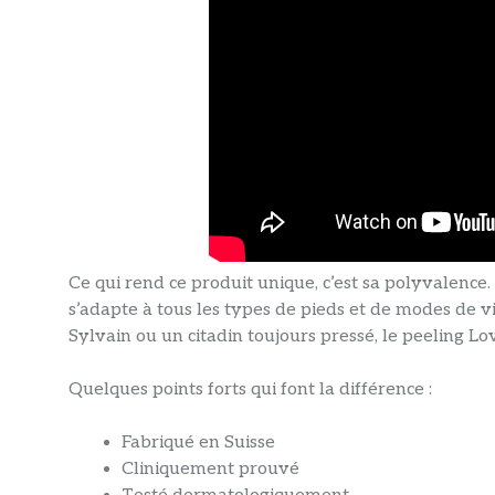
Ce qui rend ce produit unique, c’est sa polyvalence.
s’adapte à tous les types de pieds et de modes de 
Sylvain ou un citadin toujours pressé, le peeling L
Quelques points forts qui font la différence :
Fabriqué en Suisse
Cliniquement prouvé