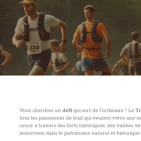
Vous cherchez un
défi
qui sort de l’ordinaire ? Le
Tr
tous les passionnés de trail qui veulent vivre une e
courir à travers des forts historiques, des vallées ve
immersion dans le patrimoine naturel et historique 