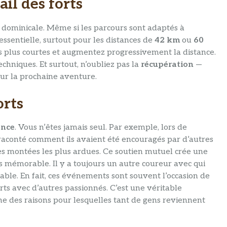
ail des forts
dominicale. Même si les parcours sont adaptés à
essentielle, surtout pour les distances de
42 km
ou
60
s plus courtes et augmentez progressivement la distance.
echniques. Et surtout, n’oubliez pas la
récupération
—
our la prochaine aventure.
orts
nce
. Vous n’êtes jamais seul. Par exemple, lors de
 raconté comment ils avaient été encouragés par d’autres
des montées les plus ardues. Ce soutien mutuel crée une
s mémorable. Il y a toujours un autre coureur avec qui
able. En fait, ces événements sont souvent l’occasion de
ts avec d’autres passionnés. C’est une véritable
’une des raisons pour lesquelles tant de gens reviennent