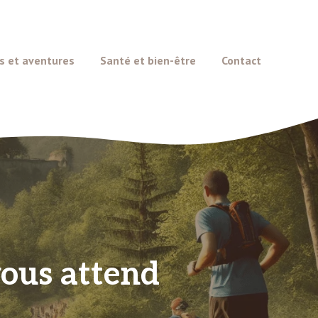
s et aventures
Santé et bien-être
Contact
 vous attend