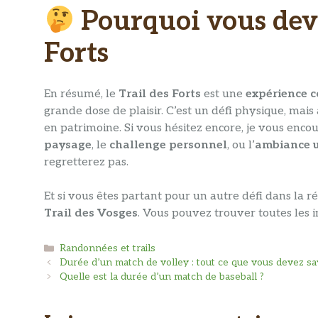
Pourquoi vous devri
Forts
En résumé, le
Trail des Forts
est une
expérience 
grande dose de plaisir. C’est un défi physique, mai
en patrimoine. Si vous hésitez encore, je vous enco
paysage
, le
challenge personnel
, ou l’
ambiance 
regretterez pas.
Et si vous êtes partant pour un autre défi dans la r
Trail des Vosges
. Vous pouvez trouver toutes les 
Catégories
Randonnées et trails
Durée d’un match de volley : tout ce que vous devez sav
Quelle est la durée d’un match de baseball ?