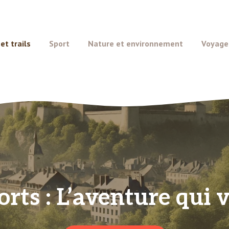
t trails
Sport
Nature et environnement
Voyage
orts : L’aventure qui