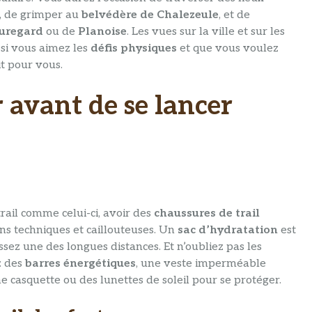
, de grimper au
belvédère de Chalezeule
, et de
uregard
ou de
Planoise
. Les vues sur la ville et sur les
si vous aimez les
défis physiques
et que vous voulez
it pour vous.
r avant de se lancer
trail comme celui-ci, avoir des
chaussures de trail
ons techniques et caillouteuses. Un
sac d’hydratation
est
sez une des longues distances. Et n’oubliez pas les
: des
barres énergétiques
, une veste imperméable
e casquette ou des lunettes de soleil pour se protéger.