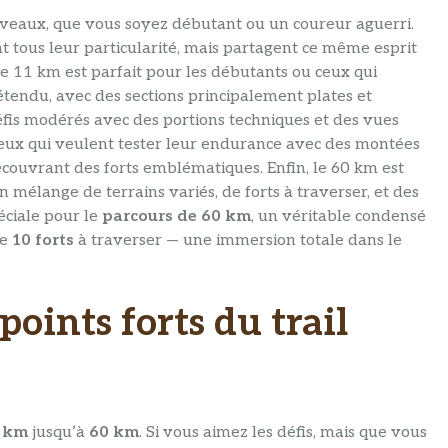
 niveaux, que vous soyez débutant ou un coureur aguerri.
t tous leur particularité, mais partagent ce même esprit
e 11 km est parfait pour les débutants ou ceux qui
tendu, avec des sections principalement plates et
fis modérés avec des portions techniques et des vues
 ceux qui veulent tester leur endurance avec des montées
écouvrant des forts emblématiques. Enfin, le 60 km est
 mélange de terrains variés, de forts à traverser, et des
éciale pour le
parcours de 60 km
, un véritable condensé
de
10 forts
à traverser — une immersion totale dans le
points forts du trail
 km
jusqu’à
60 km
. Si vous aimez les défis, mais que vous