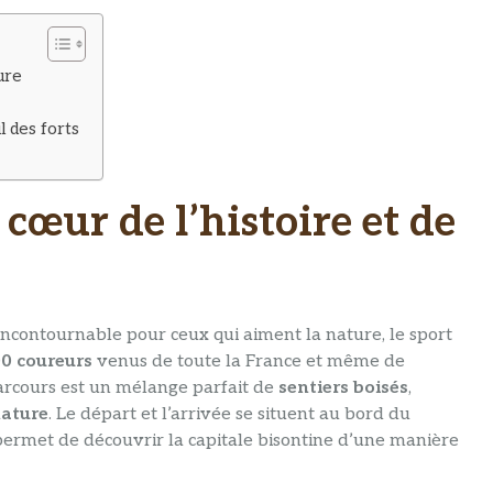
ure
l des forts
œur de l’histoire et de
contournable pour ceux qui aiment la nature, le sport
00 coureurs
venus de toute la France et même de
parcours est un mélange parfait de
sentiers boisés
,
nature
. Le départ et l’arrivée se situent au bord du
s permet de découvrir la capitale bisontine d’une manière