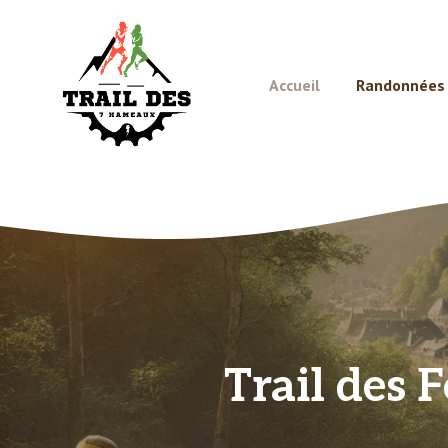
Aller
au
contenu
Accueil
Randonnées e
Trail des F