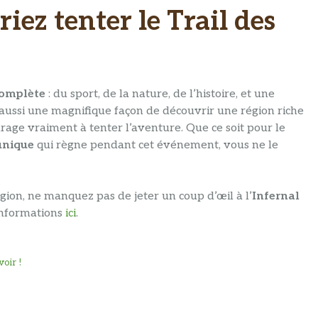
ez tenter le Trail des
complète
: du sport, de la nature, de l’histoire, et une
s aussi une magnifique façon de découvrir une région riche
urage vraiment à tenter l’aventure. Que ce soit pour le
unique
qui règne pendant cet événement, vous ne le
égion, ne manquez pas de jeter un coup d’œil à l’
Infernal
informations
ici
.
oir !