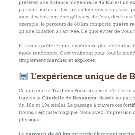
préférez une distance moyenne, le
42 km
est un e
parcours incluent des ravitaillements bien placés 
avec des boissons énergétiques, de l’eau, des fruits 
exemple, le parcours de 60 km comporte
quatre ra
qu’une collation à l’arrivée. De quoi éviter de vous 
Et si vous préférez une expérience plus détendue, i
mode randonnée. C’est vraiment pour tout le monde
simplement
marcher et explorer
.
L’expérience unique de 
Ce qui rend le
Trail des Forts
si spécial, c’est cette
travers la
Citadelle de Besançon
, classée au patr
du 18e et 19e siècles. Le passage à travers ces fort
Doubs, c’est juste magique. Vous avez l’impression
physiques.
Le
parcours de 60 km
est particulièrement spectac