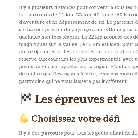
Il y a plusieurs distances pour convenir à tous les
Les
parcours de 11 km, 22 km, 42 km et 60 km
on
d’aventure et de dépassement de soi. Le parcours d
souhaitent profiter du paysage à un rythme plus dé
quelques montées légères. Le 22 km propose des dé
magnifiques sur la vallée. Le 42 km est idéal pour
plus exigeantes et des descentes rapides, tout en d
réservé aux coureurs les plus expérimentés, avec un
points de vue incroyables sur la région. Mention sp
de tout ce que Besançon a à offrir, avec pas moins 
patrimoine qui ne vous laissera pas indifférent.
Les épreuves et les 
Choisissez votre défi
Il y a des
parcours
pour tous les goûts, allant de
11