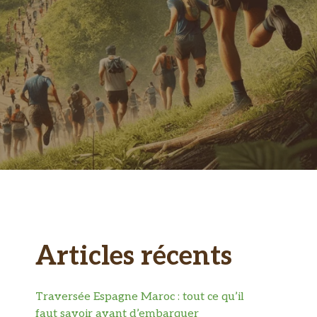
Articles récents
Traversée Espagne Maroc : tout ce qu’il
faut savoir avant d’embarquer