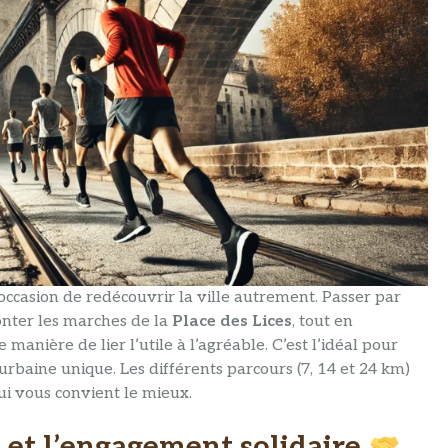
’occasion de redécouvrir la ville autrement. Passer par
monter les marches de la
Place des Lices
, tout en
manière de lier l’utile à l’agréable. C’est l’idéal pour
 urbaine unique. Les différents parcours (7, 14 et 24 km)
ui vous convient le mieux.
é et l’engagement solidaire