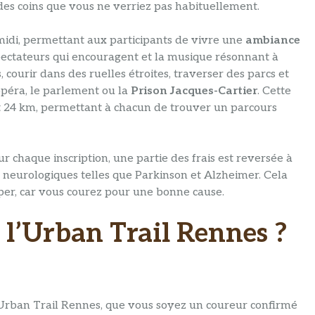
des coins que vous ne verriez pas habituellement.
-midi, permettant aux participants de vivre une
ambiance
spectateurs qui encouragent et la musique résonnant à
 courir dans des ruelles étroites, traverser des parcs et
péra, le parlement ou la
Prison Jacques-Cartier
. Cette
 et 24 km, permettant à chacun de trouver un parcours
ur chaque inscription, une partie des frais est reversée à
neurologiques telles que Parkinson et Alzheimer. Cela
er, car vous courez pour une bonne cause.
 l’Urban Trail Rennes ?
’Urban Trail Rennes, que vous soyez un coureur confirmé