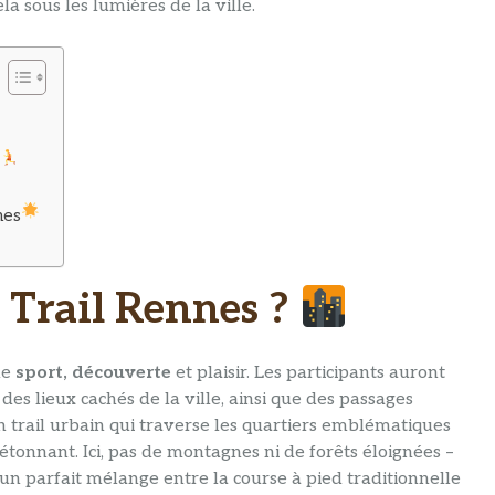
la sous les lumières de la ville.
?
nes
 Trail Rennes ?
ne
sport, découverte
et plaisir. Les participants auront
es lieux cachés de la ville, ainsi que des passages
’un trail urbain qui traverse les quartiers emblématiques
t étonnant. Ici, pas de montagnes ni de forêts éloignées –
st un parfait mélange entre la course à pied traditionnelle