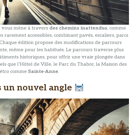
il vous mène à travers
des chemins inattendus
, comme
es rarement accessibles, combinant pavés, escaliers, parcs
 Chaque édition propose des modifications de parcours
nte, même pour les habitués. Le parcours traverse plus
âtiments historiques, pour offrir une vraie plongée dans
els que l’Hôtel de Ville, le Parc du Thabor, la Maison des
 métro comme
Sainte-Anne
.
s un nouvel angle