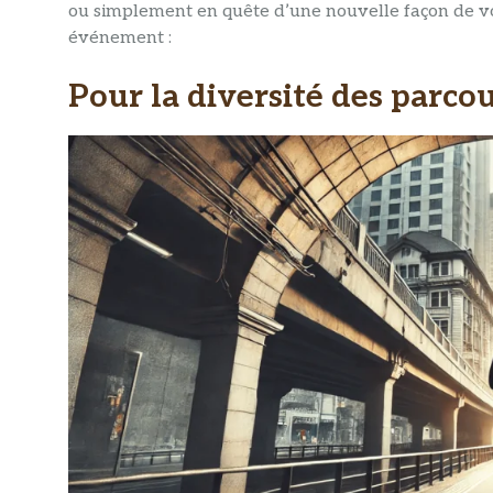
ou simplement en quête d’une nouvelle façon de vou
événement :
Pour la diversité des parco