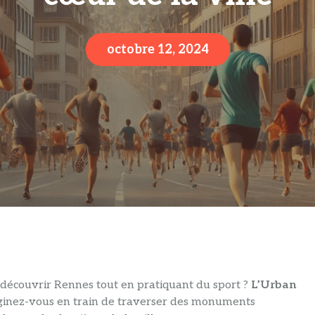
octobre 12, 2024
découvrir Rennes tout en pratiquant du sport ?
L’Urban
aginez-vous en train de traverser des monuments