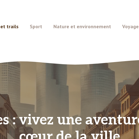
t trails
Sport
Nature et environnement
Voyage
 : vivez une aventure
cœur de la ville