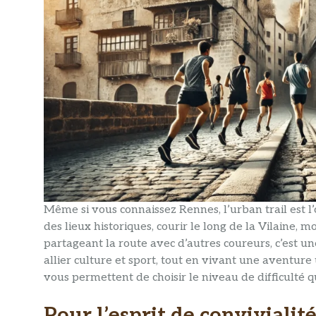
Même si vous connaissez Rennes, l’urban trail est l
des lieux historiques, courir le long de la Vilaine, 
partageant la route avec d’autres coureurs, c’est une 
allier culture et sport, tout en vivant une aventure
vous permettent de choisir le niveau de difficulté q
Pour l’esprit de convivialit