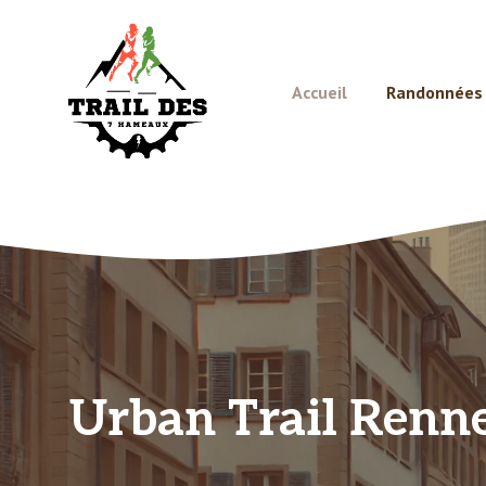
Aller
au
contenu
Accueil
Randonnées e
Urban Trail Rennes