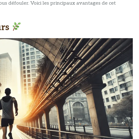
s défouler. Voici les principaux avantages de cet
urs