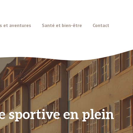
s et aventures
Santé et bien-être
Contact
 sportive en plein