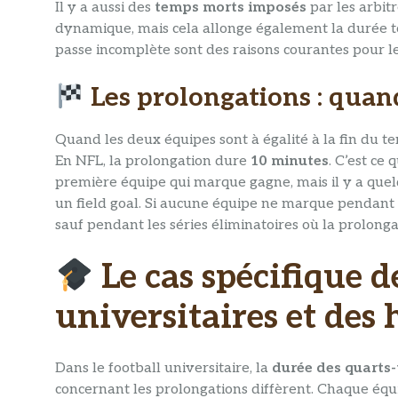
Il y a aussi des
temps morts imposés
par les arbit
dynamique, mais cela allonge également la durée to
passe incomplète sont des raisons courantes pour le
Les prolongations : quand
Quand les deux équipes sont à égalité à la fin du t
En NFL, la prolongation dure
10 minutes
. C’est ce 
première équipe qui marque gagne, mais il y a quelq
un field goal. Si aucune équipe ne marque pendant c
sauf pendant les séries éliminatoires où la prolong
Le cas spécifique 
universitaires et des 
Dans le football universitaire, la
durée des quarts
concernant les prolongations diffèrent. Chaque équi