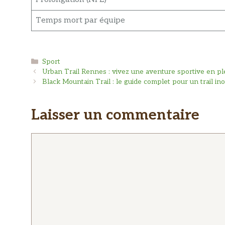
Temps mort par équipe
Catégories
Sport
Urban Trail Rennes : vivez une aventure sportive en ple
Black Mountain Trail : le guide complet pour un trail ino
Laisser un commentaire
Commentaire