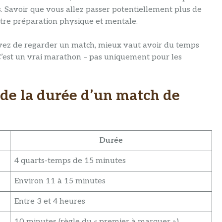
s. Savoir que vous allez passer potentiellement plus de
otre préparation physique et mentale.
évoyez de regarder un match, mieux vaut avoir du temps
C’est un vrai marathon – pas uniquement pour les
 de la durée d’un match de
Durée
4 quarts-temps de 15 minutes
Environ 11 à 15 minutes
Entre 3 et 4 heures
10 minutes (règle du « premier à marquer »)