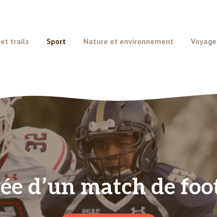
t trails
Sport
Nature et environnement
Voyage
rée d’un match de foo