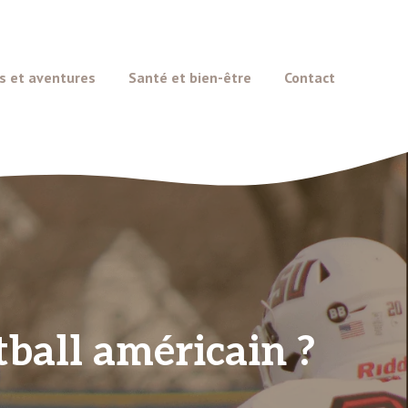
s et aventures
Santé et bien-être
Contact
tball américain ?