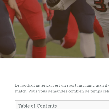
Le football américain est un sport fascinant, mais i
match. Vous vous demandez combien de temps cel
Table of Contents