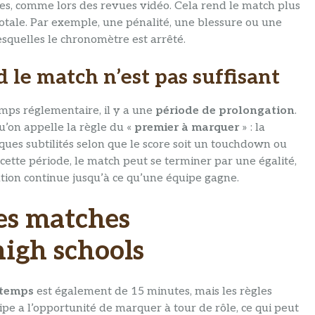
res, comme lors des revues vidéo. Cela rend le match plus
tale. Par exemple, une pénalité, une blessure ou une
squelles le chronomètre est arrêté.
 le match n’est pas suffisant
emps réglementaire, il y a une
période de prolongation
.
qu’on appelle la règle du «
premier à marquer
» : la
ues subtilités selon que le score soit un touchdown ou
ette période, le match peut se terminer par une égalité,
ation continue jusqu’à ce qu’une équipe gagne.
des matches
high schools
-temps
est également de 15 minutes, mais les règles
pe a l’opportunité de marquer à tour de rôle, ce qui peut