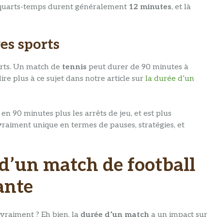
les quarts-temps durent généralement
12 minutes
, et là
es sports
orts. Un match de
tennis
peut durer de 90 minutes à
ire plus à ce sujet dans notre article sur
la durée d’un
 en 90 minutes plus les arrêts de jeu, et est plus
 vraiment unique en termes de pauses, stratégies, et
d’un match de football
ante
 vraiment ? Eh bien, la
durée d’un match
a un impact sur