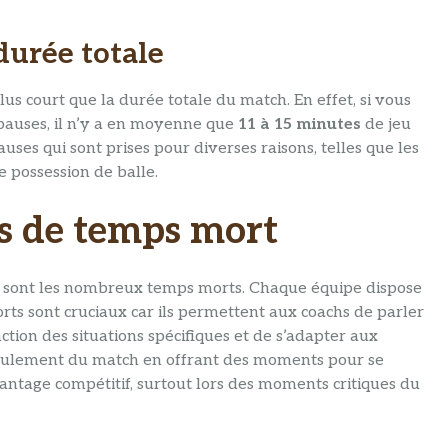
durée totale
lus court que la durée totale du match. En effet, si vous
es pauses, il n’y a en moyenne que
11 à 15 minutes
de jeu
uses qui sont prises pour diverses raisons, telles que les
e possession de balle.
es de temps mort
ce sont les nombreux temps morts. Chaque équipe dispose
rts sont cruciaux car ils permettent aux coachs de parler
ction des situations spécifiques et de s’adapter aux
roulement du match en offrant des moments pour se
vantage compétitif, surtout lors des moments critiques du