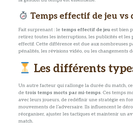
la gestion du temps est essentielle.
Temps effectif de jeu vs 
Fait surprenant : le
temps effectif de jeu
est bien p
retirez toutes les interruptions, les publicités et l
effectif. Cette différence est due aux nombreuses pa
pénalités, les révisions vidéo, ou les changements d
Les différents typ
Un autre facteur qui rallonge la durée du match, 
de
trois temps morts par mi-temps
. Ces temps mo
avec leurs joueurs, de redéfinir une stratégie en fon
mouvements de l’adversaire. Ils influencent le dé
réorganiser, ajuster les tactiques et maintenir un a
match.