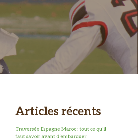
Articles récents
Traversée Espagne Maroc : tout ce qu’il
faut savoir avant d’embarquer