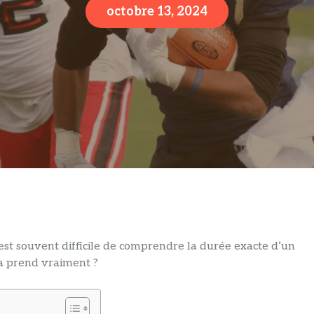
octobre 13, 2024
l est souvent difficile de comprendre la durée exacte d’un
a prend vraiment ?