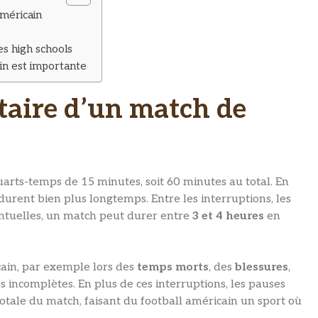
méricain​
es high schools
in​ est importante
taire d’un match de
rts-temps de 15 minutes, soit 60 minutes au total. En
urent bien plus longtemps. Entre les interruptions, les
entuelles, un match peut durer entre
3 et 4 heures
en
ain, par exemple lors des
temps morts
, des
blessures
,
 incomplètes. En plus de ces interruptions, les pauses
otale du match, faisant du football américain un sport où