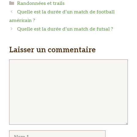
Catégories
Randonnées et trails
Quelle est la durée d’un match de football
américain ?
Quelle est la durée d’un match de futsal ?
Laisser un commentaire
Commentaire
Nom