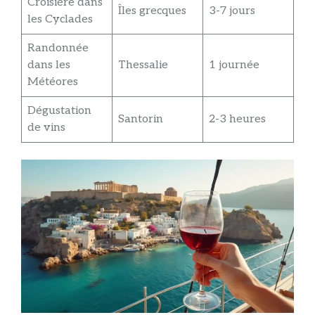
Croisière dans
Îles grecques
3-7 jours
les Cyclades
Randonnée
dans les
Thessalie
1 journée
Météores
Dégustation
Santorin
2-3 heures
de vins